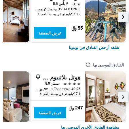
2 نجمتين
لا بأس 5.6
12D-60 Cra. 3, بوغوتا, كولومبيا
10.2 كيلومتر عن وسط المدينة
55 ﷼
عرض الصفقة
شاهد أرخص الفنادق في بوغوتا
الفنادق الموصى بها
هوتل بلاتنيوم سويت
4 نجوم
ممتاز 8.9
Av La Esperanza 40-76, بوغوتا, كولومبيا
7.1 كيلومتر عن وسط المدينة
247 ﷼
عرض الصفقة
مشاهدة الفنادق الأخرى الموصى بها