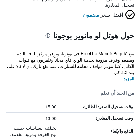
تسجيل المغادرة.
أفضل سعر
مضمون
حول هوتل لو مانوير بوجوتا
يقع Hotel Le Manoir Bogotá في بوغوتا، ويوفر مركز للياقة البدنية
ومطعم وغرف مزودة بخدمة الواي فاي مجاناً وتلفزيون مع قنوات
الكابل، كما تتوفر مواقف مجانية للسيارات، فيما يقع بارك دي لا 93 على
بعد 2.2 كم...
المزيد
من الجيد أن تعلم
15:00
وقت تسجيل الصعود للطائرة
13:00
وقت تسجيل المغادرة
تختلف السياسات حسب
الدفع والإلغاء
نوع الغرفة ومزود الخدمة.