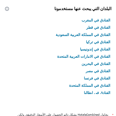
البلدان التي يبحث عنها مستخدمونا
الفنادق في المغرب
الفنادق في قطر
الفنادق في المملكة العربية السعودية
الفنادق في تركيا
الفنادق في إندونيسيا
الفنادق في الامارات العربية المتحدة
الفنادق في البحرين
الفنادق في مصر
الفنادق في فرنسا
الفنادق في المملكة المتحدة
الفنادق في إيطاليا
الفنادق في تايلاند
*
يحاول HotelsCombined بشكل دائم الحصول على الأسعار الدقيقة، ولكن