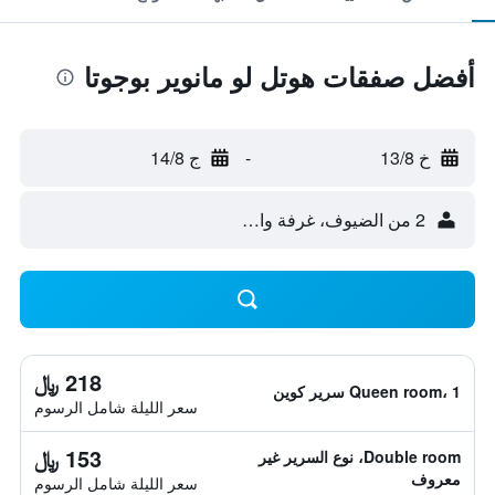
أفضل صفقات هوتل لو مانوير بوجوتا
خ 13/8
-
ج 14/8
2 من الضيوف، غرفة واحدة
218 ﷼
Queen room، 1 سرير كوين
سعر الليلة شامل الرسوم
153 ﷼
Double room، نوع السرير غير
معروف
سعر الليلة شامل الرسوم