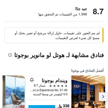
8.7
جيد جدًا
1,998 من التقييمات تم التحقق منها
لم يتم العثور على تقييمات. حاول إزالة مرشح أو تغيير بحثك أو
مسح كل شيء لعرض التقييمات.
فنادق مشابهة لـ هوتل لو مانوير بوجوتا
أفضل الفنادق في بوغوتا
ويندام بوجوتا
5 نجوم
ممتاز 8.7
Avenida La Esperanza No. 51-40, بوغوتا, كولومبيا
0.0 كيلومتر عن وسط المدينة
338 ﷼