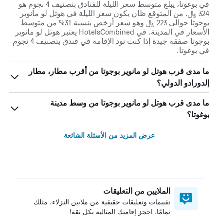
في بوغوتا، يبلغ متوسط ​​سعر الليلة للفنادق بتصنيف 4 نجوم هو
324 ﷼. من المتوقع ظان يكون سعر الليلة في هوتل لو مانوير
بوجوتا حوالي 223 ﷼ وهو سعر أرخص بنسبة 31% من متوسط
الأسعار في المدينة. في HotelsCombined يعتبر هوتل لو مانوير
بوجوتا صفقة جيدة إذا كنت تود الإقامة في فندق بتصنيف 4 نجوم
في بوغوتا.
ما مدى قرب هوتل لو مانوير بوجوتا من أقرب مطار، مطار
إلدورادو الدولي؟
ما مدى قرب هوتل لو مانوير بوجوتا من وسط مدينة
بوغوتا؟
عرض المزيد من الأسئلة الشائعة
الملايين من التعليقات
تقييمات وتعليقات حقيقية من ملايين النزلاء، مثلك
تمامًا. احجز إقامتك المثالية بكل ثقة!