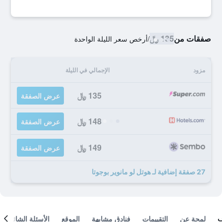
صفقات من
135 ﷼
/
أرخص سعر الليلة الواحدة
مزود
الإجمالي في الليلة
135 ﷼
عرض الصفقة
148 ﷼
عرض الصفقة
149 ﷼
عرض الصفقة
27 صفقة إضافية لـ هوتل لو مانوير بوجوتا
لمحة عن
التقييمات
فنادق مشابهة
الموقع
الأسئلة الشائعة