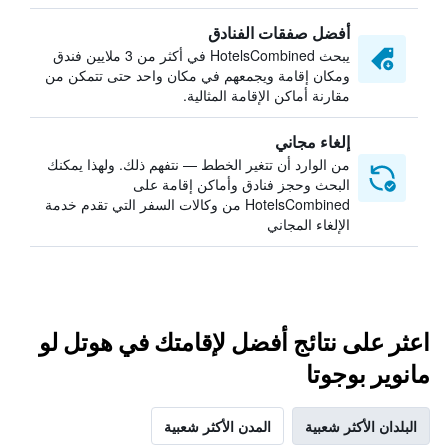
أفضل صفقات الفنادق
يبحث HotelsCombined في أكثر من 3 ملايين فندق
ومكان إقامة ويجمعهم في مكان واحد حتى تتمكن من
مقارنة أماكن الإقامة المثالية.
إلغاء مجاني
من الوارد أن تتغير الخطط — نتفهم ذلك. ولهذا يمكنك
البحث وحجز فنادق وأماكن إقامة على
HotelsCombined من وكالات السفر التي تقدم خدمة
الإلغاء المجاني
اعثر على نتائج أفضل لإقامتك في هوتل لو
مانوير بوجوتا
البلدان الأكثر شعبية
المدن الأكثر شعبية