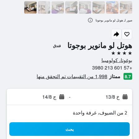
صور لـ هوتل لو مانوير بوجوتا
هوتل لو مانوير بوجوتا
فندق
4 نجوم
بوغوتا، كولومبيا
+57 601 213 3980
ممتاز
1,998 من التقييمات تم التحقق منها
8.7
خ 13/8
-
ج 14/8
2 من الضيوف، غرفة واحدة
بحث