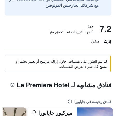
مع شركائنا الخارجيين الموثوقين.
7.2
جيد
2 من التقييمات تم التحقق منها
4.4
منفرد
لم يتم العثور على تقييمات. حاول إزالة مرشح أو تغيير بحثك أو
مسح كل شيء لعرض التقييمات.
فنادق مشابهة لـ Le Premiere Hotel
فنادق رخيصة في جايابورا
ميركيور جايابورا