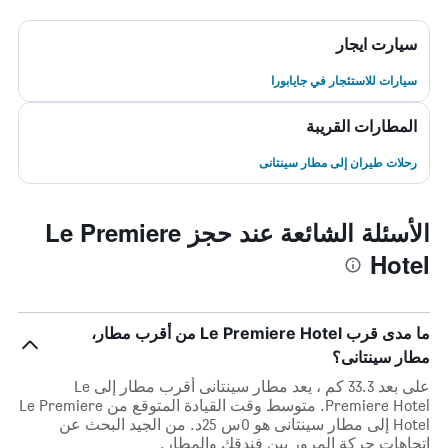
سيارت ايجار
سيارات للاستئجار في جايابورا
المطارات القريبة
رحلات طيران إلى مطار سينتانى
الأسئلة الشائعة عند حجز Le Premiere
Hotel
ما مدى قرب Le Premiere Hotel من أقرب مطار،
مطار سينتانى؟
على بعد 33.3 كم ، يعد مطار سينتانى أقرب مطار إلى Le
Premiere Hotel. متوسط وقت القيادة المتوقع من Le Premiere
Hotel إلى مطار سينتانى هو 0س 25د. من الجيد البحث عن
اتجاهات حركة المرور بين فندقك والمطار.