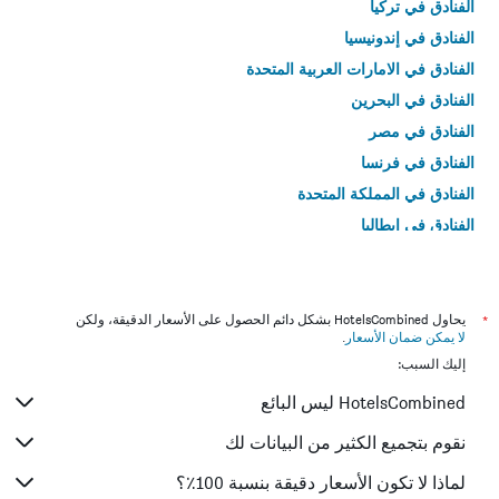
الفنادق في تركيا
الفنادق في إندونيسيا
الفنادق في الامارات العربية المتحدة
الفنادق في البحرين
الفنادق في مصر
الفنادق في فرنسا
الفنادق في المملكة المتحدة
الفنادق في إيطاليا
الفنادق في تايلاند
*
يحاول HotelsCombined بشكل دائم الحصول على الأسعار الدقيقة، ولكن
لا يمكن ضمان الأسعار
.
إليك السبب:
HotelsCombined ليس البائع
نقوم بتجميع الكثير من البيانات لك
لماذا لا تكون الأسعار دقيقة بنسبة 100٪؟