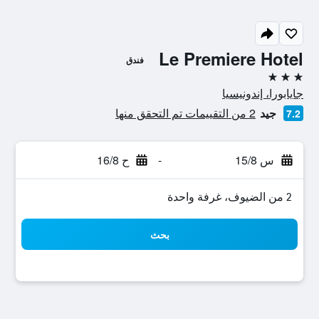
Le Premiere Hotel
فندق
3 نجوم
جايابورا، إندونيسيا
جيد
2 من التقييمات تم التحقق منها
7.2
س 15/8
-
ح 16/8
2 من الضيوف، غرفة واحدة
بحث