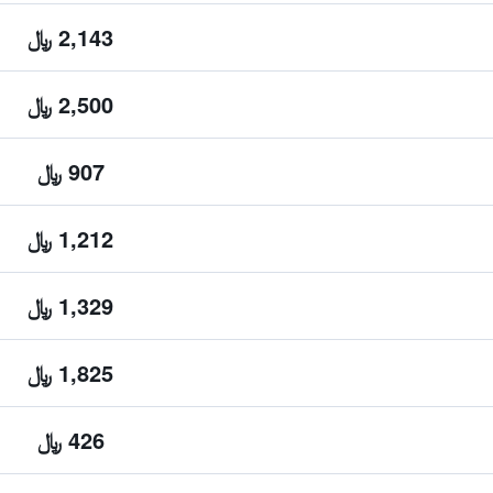
2,143 ﷼
2,500 ﷼
907 ﷼
1,212 ﷼
1,329 ﷼
1,825 ﷼
426 ﷼