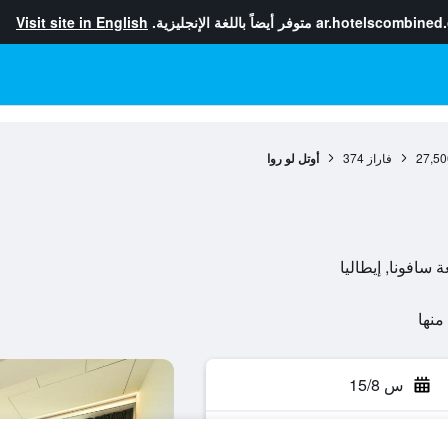
ar.hotelscombined
متوفر أيضاً باللغة الإنجليزية.
Visit site in English
27,50
فاراز
374
أوتل لو روا
س 15/8