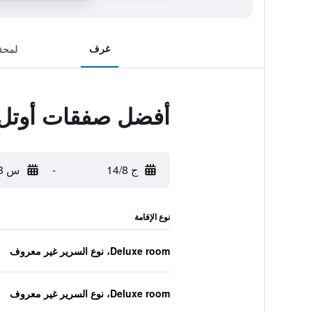
غرف
لمحة
أفضل صفقات أوتل ل
ج 14/8
-
س 15/8
نوع الإقامة
Deluxe room، نوع السرير غير معروف
Deluxe room، نوع السرير غير معروف