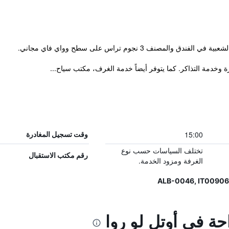
ة وخدمة التذاكر. كما يتوفر أيضاً خدمة الغرف، مكتب سياح...
15:00
وقت تسجيل المغادرة
تختلف السياسات حسب نوع
رقم مكتب الاستقبال
الغرفة ومزود الخدمة.
حة في أوتل لو روا