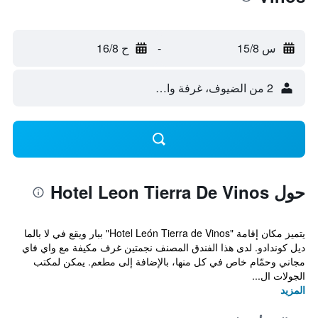
س 15/8
-
ح 16/8
2 من الضيوف، غرفة واحدة
حول Hotel Leon Tierra De Vinos
يتميز مكان إقامة "Hotel León Tierra de Vinos" ببار ويقع في لا بالما
ديل كوندادو. لدى هذا الفندق المصنف نجمتين غرف مكيفة مع واي فاي
مجاني وحمّام خاص في كل منها، بالإضافة إلى مطعم. يمكن لمكتب
الجولات ال...
المزيد