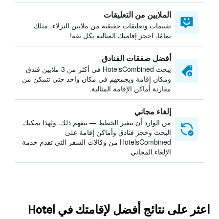
الملايين من التعليقات
تقييمات وتعليقات حقيقية من ملايين النزلاء، مثلك
تمامًا. احجز إقامتك المثالية بكل ثقة!
أفضل صفقات الفنادق
يبحث HotelsCombined في أكثر من 3 ملايين فندق
ومكان إقامة ويجمعهم في مكان واحد حتى تتمكن من
مقارنة أماكن الإقامة المثالية.
إلغاء مجاني
من الوارد أن تتغير الخطط — نتفهم ذلك. ولهذا يمكنك
البحث وحجز فنادق وأماكن إقامة على
HotelsCombined من وكالات السفر التي تقدم خدمة
الإلغاء المجاني
اعثر على نتائج أفضل لإقامتك في Hotel