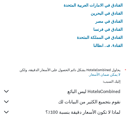
الفنادق في الامارات العربية المتحدة
الفنادق في البحرين
الفنادق في مصر
الفنادق في فرنسا
الفنادق في المملكة المتحدة
الفنادق في إيطاليا
الفنادق في تايلاند
*
يحاول HotelsCombined بشكل دائم الحصول على الأسعار الدقيقة، ولكن
لا يمكن ضمان الأسعار
.
إليك السبب:
HotelsCombined ليس البائع
نقوم بتجميع الكثير من البيانات لك
لماذا لا تكون الأسعار دقيقة بنسبة 100٪؟