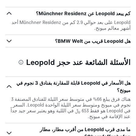
كم يبعد Leopold عن Münchner Residenz؟
Leopold على بعد حوالي 2.9 كم من Münchner Residenz أحد
أشهر معالم ميونخ.
هل Leopold قريب من BMW Welt؟
الأسئلة الشائعة عند حجز Leopold
هل الأسعار في Leopold قابلة للمقارنة بفنادق 3 نجوم في
ميونخ؟
هناك فرق يبلغ 66% في متوسط ​​سعر الليلة للفنادق المصنفة 3
نجوم في ميونخ ومتوسط ​​سعر الليلة الواحدة Leopold. السعر
في Leopold هو فقط 653 ﷼ في الللية وهو يعتبر سعر جيد جداً
عند الإقامة في ميونخ.
ما مدى قرب Leopold من أقرب مطار، مطار