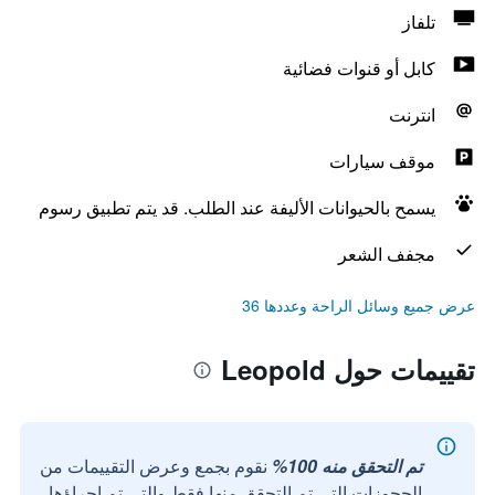
تلفاز
كابل أو قنوات فضائية
انترنت
موقف سيارات
يسمح بالحيوانات الأليفة عند الطلب. قد يتم تطبيق رسوم
مجفف الشعر
عرض جميع وسائل الراحة وعددها 36
تقييمات حول Leopold
تم التحقق منه 100%
نقوم بجمع وعرض التقييمات من
الحجوزات التي تم التحقق منها فقط والتي تم إجراؤها