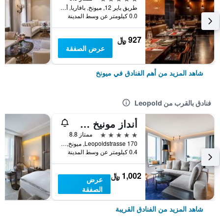
طريق باير 12, ميونخ, بافاريا, ألمانيا
0.0 كيلومتر عن وسط المدينة
927 ﷼
عرض الصفقة
شاهد المزيد من أهم الفنادق في ميونخ
فنادق بالقرب من Leopold
أنداز مونيخ شفابينجر تور، باي حيات
5 نجوم
ممتاز 8.8
Leopoldstrasse 170, ميونخ, بافاريا, ألمانيا
0.4 كيلومتر عن وسط المدينة
1,002 ﷼
عرض
الصفقة
شاهد المزيد من الفنادق القريبة