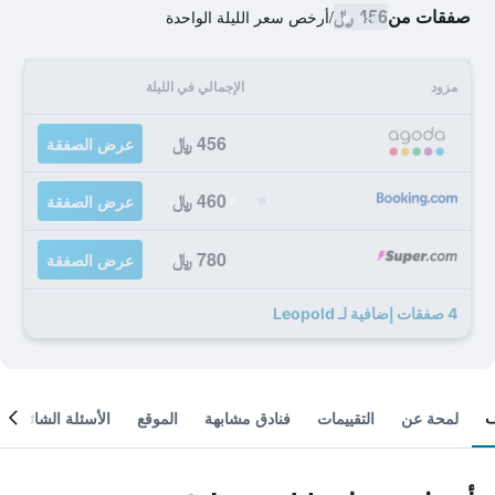
صفقات من
456 ﷼
/
أرخص سعر الليلة الواحدة
مزود
الإجمالي في الليلة
456 ﷼
عرض الصفقة
460 ﷼
عرض الصفقة
780 ﷼
عرض الصفقة
4 صفقات إضافية لـ Leopold
لمحة عن
التقييمات
فنادق مشابهة
الموقع
الأسئلة الشائعة