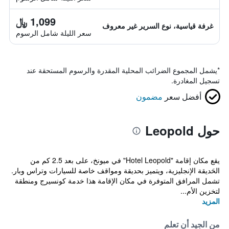
1,099 ﷼
غرفة قياسية، نوع السرير غير معروف
سعر الليلة شامل الرسوم
*
يشمل المجموع الضرائب المحلية المقدرة والرسوم المستحقة عند
تسجيل المغادرة.
أفضل سعر
مضمون
حول Leopold
يقع مكان إقامة "Hotel Leopold" في ميونخ، على بعد 2.5 كم من
الحَديقة الإنجليزية، ويتميز بحديقة ومواقف خاصة للسيارات وتراس وبار.
تشمل المرافق المتوفرة في مكان الإقامة هذا خدمة كونسيرج ومنطقة
لتخزين الأم...
المزيد
من الجيد أن تعلم