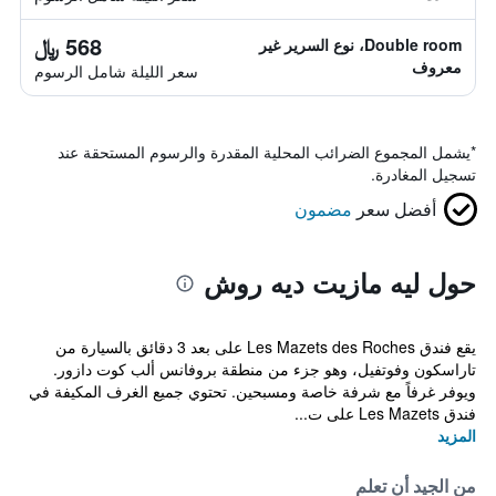
568 ﷼
Double room، نوع السرير غير
معروف
سعر الليلة شامل الرسوم
*
يشمل المجموع الضرائب المحلية المقدرة والرسوم المستحقة عند
تسجيل المغادرة.
أفضل سعر
مضمون
حول ليه مازيت ديه روش
يقع فندق Les Mazets des Roches على بعد 3 دقائق بالسيارة من
تاراسكون وفوتفيل، وهو جزء من منطقة بروفانس ألب كوت دازور.
ويوفر غرفاً مع شرفة خاصة ومسبحين. تحتوي جميع الغرف المكيفة في
فندق Les Mazets على ت...
المزيد
من الجيد أن تعلم