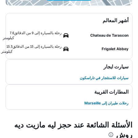
أشهر المعالم
رحلة بالسيارة إلى 9 من الدقائق
7.6
Chateau de Tarascon
كيلومتر
رحلة بالسيارة إلى 15 من الدقائق
15.3
Frigolet Abbey
كيلومتر
سيارت ايجار
سيارات للاستئجار في تاراسكون
المطارات القريبة
رحلات طيران إلى Marseille
الأسئلة الشائعة عند حجز ليه مازيت ديه
روش