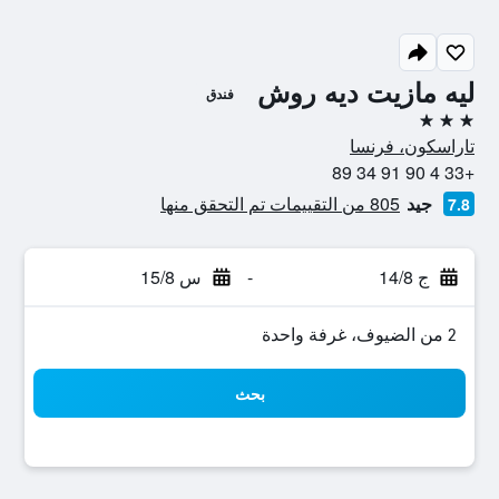
ليه مازيت ديه روش
فندق
3 نجوم
تاراسكون، فرنسا
+33 4 90 91 34 89
جيد
805 من التقييمات تم التحقق منها
7.8
ج 14/8
-
س 15/8
2 من الضيوف، غرفة واحدة
بحث