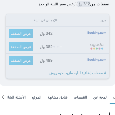
صفقات من
342 ﷼
/
أرخص سعر الليلة الواحدة
مزود
الإجمالي في الليلة
342 ﷼
عرض الصفقة
382 ﷼
عرض الصفقة
499 ﷼
عرض الصفقة
4 صفقات إضافية لـ ليه مازيت ديه روش
لمحة عن
التقييمات
فنادق مشابهة
الموقع
الأسئلة الشائعة