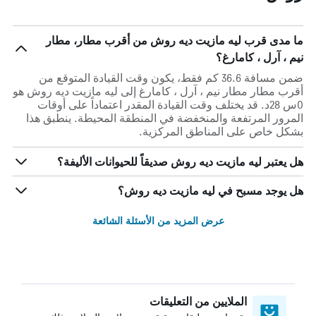
ما مدى قرب ليه مازيت ديه روش من أقرب مطار، مطار
نيم ، آرل ، كامارغ؟
ضمن مسافة 36.6 كم فقط، يكون وقت القيادة المتوقع من
أقرب مطار مطار نيم ، آرل ، كامارغ إلى ليه مازيت ديه روش هو
0س 28د. قد يختلف وقت القيادة المقدر اعتماداً على أوقات
المرور المرتفعة والمنخفضة في المنطقة المحيطة. ينطبق هذا
بشكل خاص على المناطق المركزية.
هل يعتبر ليه مازيت ديه روش صديقاً للحيوانات الأليفة؟
هل يوجد مسبح في ليه مازيت ديه روش؟
عرض المزيد من الأسئلة الشائعة
الملايين من التعليقات