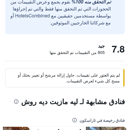
تم التحقق منه 100%
نقوم بجمع وعرض التقييمات من
الحجوزات التي تم التحقق منها فقط والتي تم إجراؤها
بواسطة مستخدمين حقيقيين مع HotelsCombined أو
مع شركائنا الخارجيين الموثوقين.
7.8
جيد
805 من التقييمات تم التحقق منها
لم يتم العثور على تقييمات. حاول إزالة مرشح أو تغيير بحثك أو
مسح كل شيء لعرض التقييمات.
فنادق مشابهة لـ ليه مازيت ديه روش
فنادق رخيصة في تاراسكون