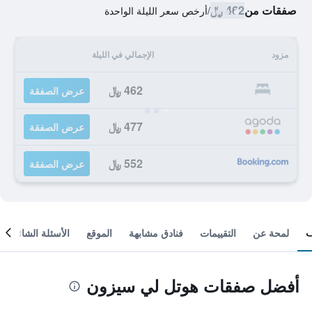
صفقات من
462 ﷼
/
أرخص سعر الليلة الواحدة
مزود
الإجمالي في الليلة
462 ﷼
عرض الصفقة
477 ﷼
عرض الصفقة
552 ﷼
عرض الصفقة
لمحة عن
التقييمات
فنادق مشابهة
الموقع
الأسئلة الشائعة
أفضل صفقات هوتل لي سيزون