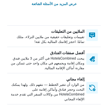
عرض المزيد من الأسئلة الشائعة
الملايين من التعليقات
تقييمات وتعليقات حقيقية من ملايين النزلاء، مثلك
تمامًا. احجز إقامتك المثالية بكل ثقة!
أفضل صفقات الفنادق
يبحث HotelsCombined في أكثر من 3 ملايين فندق
ومكان إقامة ويجمعهم في مكان واحد حتى تتمكن من
مقارنة أماكن الإقامة المثالية.
إلغاء مجاني
من الوارد أن تتغير الخطط — نتفهم ذلك. ولهذا يمكنك
البحث وحجز فنادق وأماكن إقامة على
HotelsCombined من وكالات السفر التي تقدم خدمة
الإلغاء المجاني