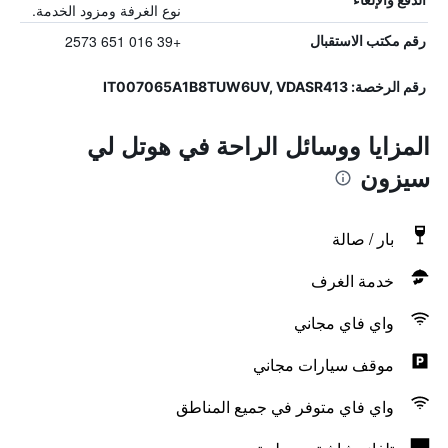
نوع الغرفة ومزود الخدمة.
+39 016 651 2573
رقم مكتب الاستقبال
رقم الرخصة: IT007065A1B8TUW6UV, VDASR413
المزايا ووسائل الراحة في هوتل لي
سيزون
بار / صالة
خدمة الغرف
واي فاي مجاني
موقف سيارات مجاني
واي فاي متوفر في جميع المناطق