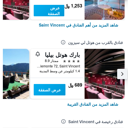
1,253 ﷼
عرض
الصفقة
شاهد المزيد من أهم الفنادق في Saint Vincent
فنادق بالقرب من هوتل لي سيزون
بارك هوتل بيليا
4 نجوم
ممتاز 8.9
Viale Piemonte 72, Saint Vincent, إقليم فالي دا أوستا, إيطاليا
1.4 كيلومتر عن وسط المدينة
689 ﷼
عرض الصفقة
شاهد المزيد من الفنادق القريبة
فنادق رخيصة في Saint Vincent