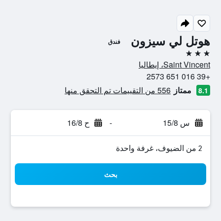
هوتل لي سيزون
فندق
3 نجوم
Saint Vincent، إيطاليا
+39 016 651 2573
ممتاز
556 من التقييمات تم التحقق منها
8.1
س 15/8
-
ح 16/8
2 من الضيوف، غرفة واحدة
بحث