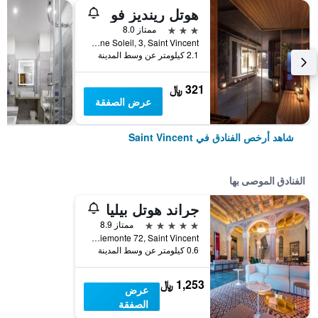
هوتل رينديز فو
3 نجوم
ممتاز 8.0
Regione Soleil, 3, Saint Vincent, إقليم فالي دا أوستا, إيطاليا
2.1 كيلومتر عن وسط المدينة
321 ﷼
عرض الصفقة
شاهد أرخص الفنادق في Saint Vincent
الفنادق الموصى بها
جراند هوتل بيليا
5 نجوم
ممتاز 8.9
Viale Piemonte 72, Saint Vincent, إقليم فالي دا أوستا, إيطاليا
0.6 كيلومتر عن وسط المدينة
1,253 ﷼
عرض
الصفقة