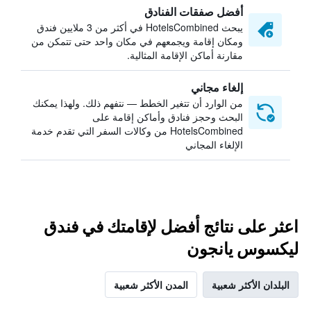
أفضل صفقات الفنادق
يبحث HotelsCombined في أكثر من 3 ملايين فندق
ومكان إقامة ويجمعهم في مكان واحد حتى تتمكن من
مقارنة أماكن الإقامة المثالية.
إلغاء مجاني
من الوارد أن تتغير الخطط — نتفهم ذلك. ولهذا يمكنك
البحث وحجز فنادق وأماكن إقامة على
HotelsCombined من وكالات السفر التي تقدم خدمة
الإلغاء المجاني
اعثر على نتائج أفضل لإقامتك في فندق
ليكسوس يانجون
البلدان الأكثر شعبية
المدن الأكثر شعبية