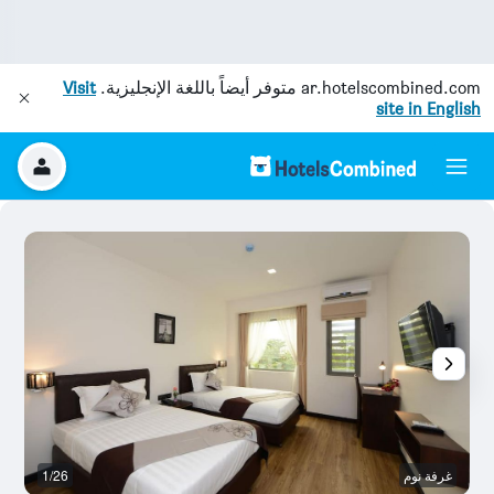
ar.hotelscombined.com
متوفر أيضاً باللغة الإنجليزية.
Visit
site in English
غرفة نوم
1/26
غر