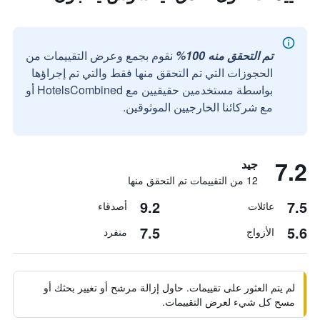
تم التحقق منه 100%
نقوم بجمع وعرض التقييمات من
الحجوزات التي تم التحقق منها فقط والتي تم إجراؤها
بواسطة مستخدمين حقيقيين مع HotelsCombined أو
مع شركائنا الخارجيين الموثوقين.
7.2
جيد
12 من التقييمات تم التحقق منها
9.2
7.5
عائلات
أصدقاء
7.5
5.6
الأزواج
منفرد
لم يتم العثور على تقييمات. حاول إزالة مرشح أو تغيير بحثك أو
مسح كل شيء لعرض التقييمات.