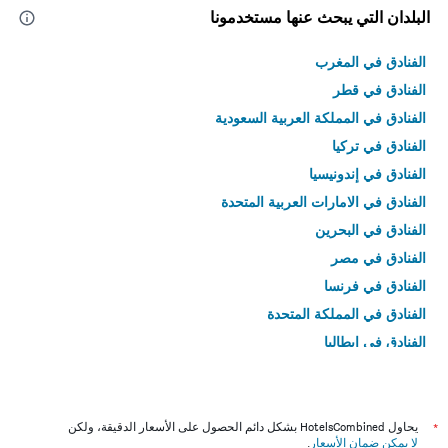
البلدان التي يبحث عنها مستخدمونا
الفنادق في المغرب
الفنادق في قطر
الفنادق في المملكة العربية السعودية
الفنادق في تركيا
الفنادق في إندونيسيا
الفنادق في الامارات العربية المتحدة
الفنادق في البحرين
الفنادق في مصر
الفنادق في فرنسا
الفنادق في المملكة المتحدة
الفنادق في إيطاليا
الفنادق في تايلاند
*
يحاول HotelsCombined بشكل دائم الحصول على الأسعار الدقيقة، ولكن
لا يمكن ضمان الأسعار
.