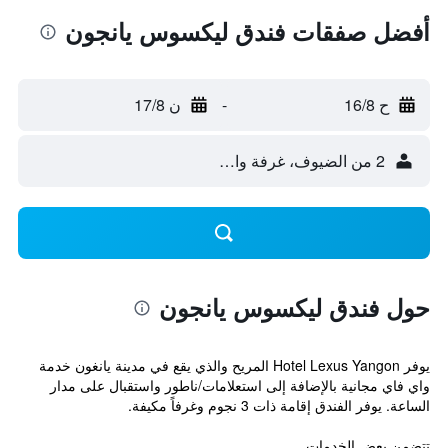
أفضل صفقات فندق ليكسوس يانجون
ح 16/8
-
ن 17/8
2 من الضيوف، غرفة واحدة
حول فندق ليكسوس يانجون
يوفر Hotel Lexus Yangon المريح والذي يقع في مدينة يانغون خدمة
واي فاي مجانية بالإضافة إلى استعلامات/ناطور واستقبال على مدار
الساعة. يوفر الفندق إقامة ذات 3 نجوم وغرفاً مكيفة.
تتضمن بعض الخدمات ...