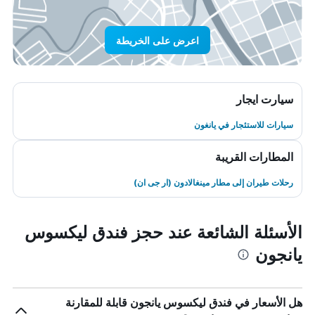
اعرض على الخريطة
سيارت ايجار
سيارات للاستئجار في يانغون
المطارات القريبة
رحلات طيران إلى مطار مينغالادون (ار جى ان)
الأسئلة الشائعة عند حجز فندق ليكسوس
يانجون
هل الأسعار في فندق ليكسوس يانجون قابلة للمقارنة