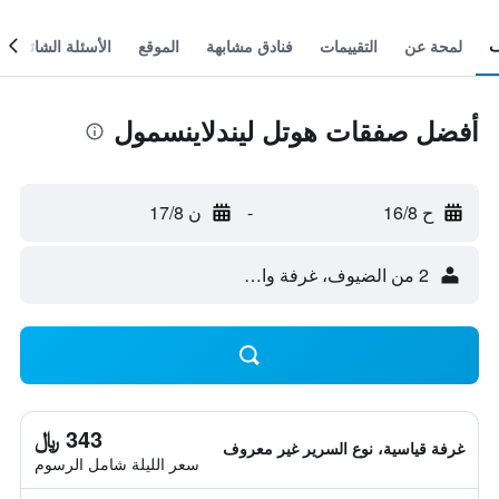
لمحة عن
التقييمات
فنادق مشابهة
الموقع
الأسئلة الشائعة
أفضل صفقات هوتل ليندلاينسمول
ح 16/8
-
ن 17/8
2 من الضيوف، غرفة واحدة
343 ﷼
غرفة قياسية، نوع السرير غير معروف
سعر الليلة شامل الرسوم