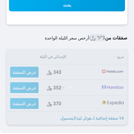
بحث
صفقات من
343 ﷼
/
أرخص سعر الليلة الواحدة
مزود
الإجمالي في الليلة
343 ﷼
عرض الصفقة
352 ﷼
عرض الصفقة
370 ﷼
عرض الصفقة
14 صفقة إضافية لـ هوتل ليندلاينسمول