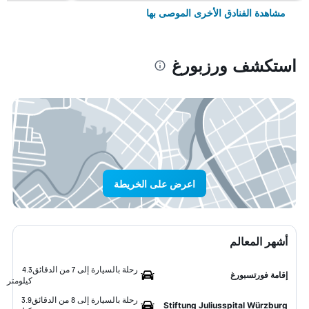
مشاهدة الفنادق الأخرى الموصى بها
استكشف ورزبورغ
اعرض على الخريطة
أشهر المعالم
رحلة بالسيارة إلى 7 من الدقائق
4.3
إقامة فورتسبورغ
كيلومتر
رحلة بالسيارة إلى 8 من الدقائق
3.9
Stiftung Juliusspital Würzburg