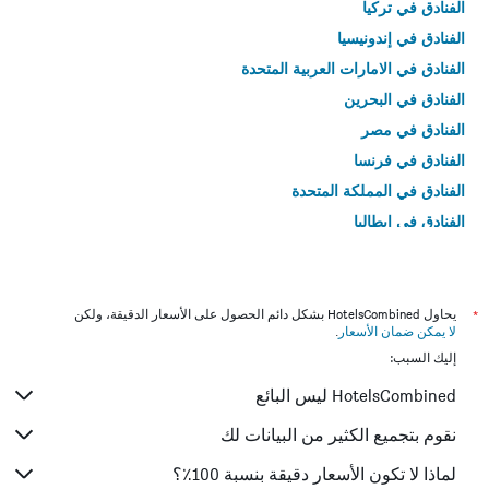
الفنادق في تركيا
الفنادق في إندونيسيا
الفنادق في الامارات العربية المتحدة
الفنادق في البحرين
الفنادق في مصر
الفنادق في فرنسا
الفنادق في المملكة المتحدة
الفنادق في إيطاليا
الفنادق في تايلاند
*
يحاول HotelsCombined بشكل دائم الحصول على الأسعار الدقيقة، ولكن
لا يمكن ضمان الأسعار
.
إليك السبب:
HotelsCombined ليس البائع
نقوم بتجميع الكثير من البيانات لك
لماذا لا تكون الأسعار دقيقة بنسبة 100٪؟