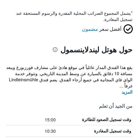
*
يشمل المجموع الضرائب المحلية المقدرة والرسوم المستحقة عند
تسجيل المغادرة.
أفضل سعر
مضمون
حول هوتل ليندلاينسمول
يقع هذا الفندق المدار عائلياً في موقع هادئ على مشارف فورزبورغ ويبعد
مسافة 10 دقائق بالسيارة عن وسط المدينة التاريخي. وتتوفر خدمة
الواي فاي المجانية في جميع أرجاء الفندق. يضم فندق Lindleinsmühle
غرفاً ...
المزيد
من الجيد أن تعلم
15:00
وقت تسجيل الصعود للطائرة
10:30
وقت تسجيل المغادرة