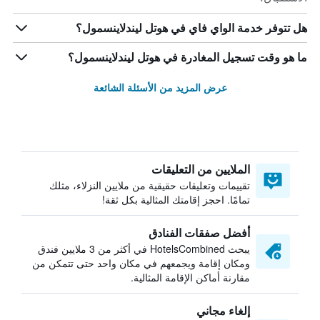
هل تتوفر خدمة الواي فاي في هوتل ليندلاينسمول؟
ما هو وقت تسجيل المغادرة في هوتل ليندلاينسمول؟
عرض المزيد من الأسئلة الشائعة
الملايين من التعليقات
تقييمات وتعليقات حقيقية من ملايين النزلاء، مثلك
تمامًا. احجز إقامتك المثالية بكل ثقة!
أفضل صفقات الفنادق
يبحث HotelsCombined في أكثر من 3 ملايين فندق
ومكان إقامة ويجمعهم في مكان واحد حتى تتمكن من
مقارنة أماكن الإقامة المثالية.
إلغاء مجاني