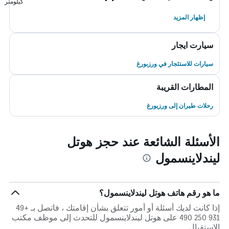
كيلومتر
إظهار المزيد
سيارت ايجار
سيارات للاستئجار في ورزبورغ
المطارات القريبة
رحلات طيران إلى ورزبورغ
الأسئلة الشائعة عند حجز هوتل
ليندلاينسمول
ما هو رقم هاتف هوتل ليندلاينسمول؟
إذا كانت لديك أسئلة أو أمور تتعلق بشأن إقامتك ، فاتصل بـ +49
931 250 490 على هوتل ليندلاينسمول للتحدث إلى موظف مكتب
الاستقبال.