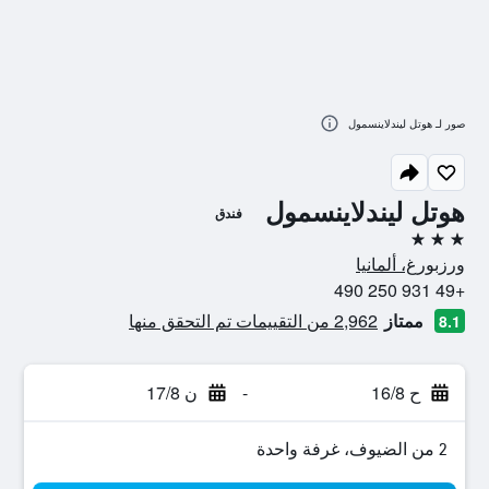
صور لـ هوتل ليندلاينسمول
هوتل ليندلاينسمول
فندق
3 نجوم
ورزبورغ، ألمانيا
+49 931 250 490
ممتاز
2,962 من التقييمات تم التحقق منها
8.1
ح 16/8
-
ن 17/8
2 من الضيوف، غرفة واحدة