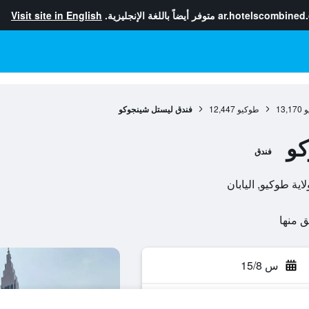
ar.hotelscombined
متوفر أيضاً باللغة الإنجليزية.
Visit site in English
و
13,170
طوكيو
12,447
فندق ليستل شينجوكو
كو
فندق
س 15/8