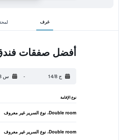
غرف
لمحة
أفضل صفقات فندق
ج 14/8
-
س 15/8
نوع الإقامة
Double room، نوع السرير غير معروف
Double room، نوع السرير غير معروف