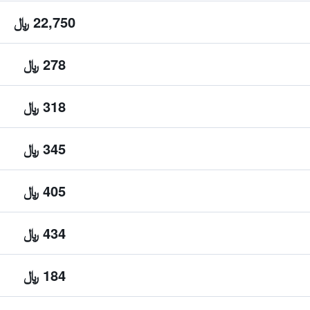
22,750 ﷼
278 ﷼
318 ﷼
345 ﷼
405 ﷼
434 ﷼
184 ﷼