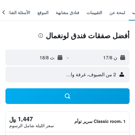
لمحة عن
التقييمات
فنادق مشابهة
الموقع
الأسئلة الشائعة
أفضل صفقات فندق لونغمال
ن 17/8
-
ث 18/8
2 من الضيوف، غرفة واحدة
1,447 ﷼
Classic room، 1 سرير توأم
سعر الليلة شامل الرسوم