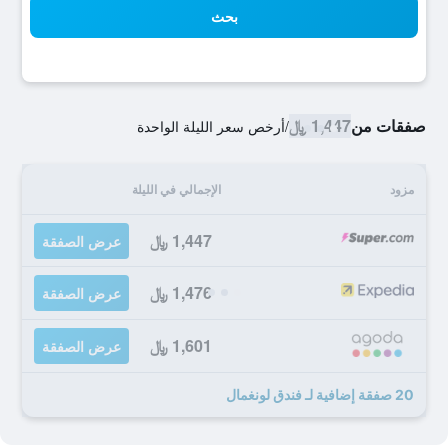
بحث
صفقات من
1,447 ﷼
/
أرخص سعر الليلة الواحدة
مزود
الإجمالي في الليلة
1,447 ﷼
عرض الصفقة
1,476 ﷼
عرض الصفقة
1,601 ﷼
عرض الصفقة
20 صفقة إضافية لـ فندق لونغمال