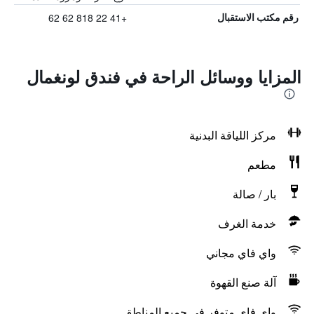
+41 22 818 62 62
رقم مكتب الاستقبال
المزايا ووسائل الراحة في فندق لونغمال
مركز اللياقة البدنية
مطعم
بار / صالة
خدمة الغرف
واي فاي مجاني
آلة صنع القهوة
واي فاي متوفر في جميع المناطق