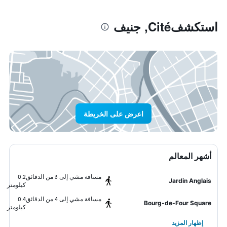
استكشفCité, جنيف
اعرض على الخريطة
أشهر المعالم
مسافة مشي إلى 3 من الدقائق
0.2
Jardin Anglais
كيلومتر
مسافة مشي إلى 4 من الدقائق
0.4
Bourg-de-Four Square
كيلومتر
إظهار المزيد