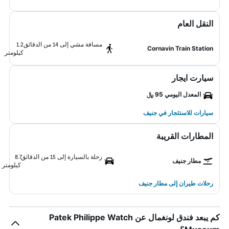
النقل العام
مسافة مشي إلى 14 من الدقائق
1.2
Cornavin Train Station
كيلومتر
سيارت ايجار
المعدل اليومي 95 ﷼
سيارات للاستئجار في جنيف
المطارات القريبة
رحلة بالسيارة إلى 15 من الدقائق
8.7
مطار جنيف
كيلومتر
رحلات طيران إلى مطار جنيف
كم يبعد فندق لونغمال عن Patek Philippe Watch