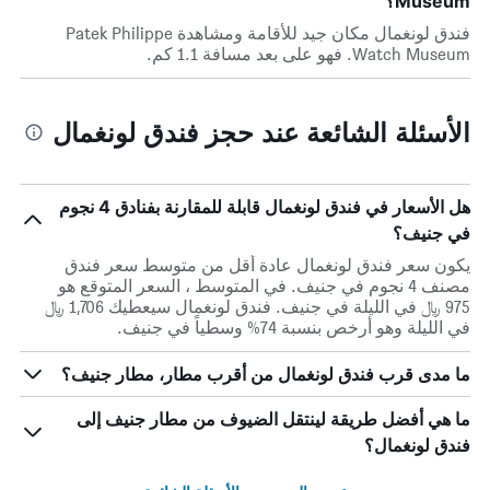
Museum؟
فندق لونغمال مكان جيد للأقامة ومشاهدة Patek Philippe
Watch Museum. فهو على بعد مسافة 1.1 كم.
الأسئلة الشائعة عند حجز فندق لونغمال
هل الأسعار في فندق لونغمال قابلة للمقارنة بفنادق 4 نجوم
في جنيف؟
يكون سعر فندق لونغمال عادة أقل من متوسط ​​سعر فندق
مصنف 4 نجوم في جنيف. في المتوسط ، السعر المتوقع هو
975 ﷼ في الليلة في جنيف. فندق لونغمال سيعطيك 1,706 ﷼
في الليلة وهو أرخص بنسبة 74% وسطياً في جنيف.
ما مدى قرب فندق لونغمال من أقرب مطار، مطار جنيف؟
ما هي أفضل طريقة لينتقل الضيوف من مطار جنيف إلى
فندق لونغمال؟