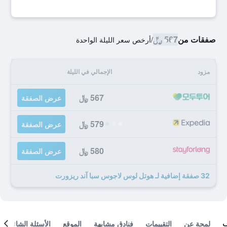
صفقات من
567 ﷼
/
أرخص سعر الليلة الواحدة
مزود
الإجمالي في الليلة
567 ﷼
عرض الصفقة
579 ﷼
عرض الصفقة
580 ﷼
عرض الصفقة
32 صفقة إضافية لـ هوتل لوس لاجوس سبا آند ريزورت
لمحة عن
التقييمات
فنادق مشابهة
الموقع
الأسئلة الشائعة