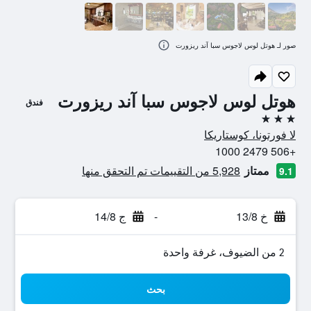
صور لـ هوتل لوس لاجوس سبا آند ريزورت
هوتل لوس لاجوس سبا آند ريزورت
فندق
3 نجوم
لا فورتونا، كوستاريكا
+506 2479 1000
ممتاز
5,928 من التقييمات تم التحقق منها
9.1
خ 13/8
-
ج 14/8
2 من الضيوف، غرفة واحدة
بحث