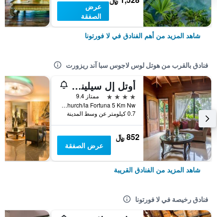
عرض
الصفقة
شاهد المزيد من أهم الفنادق في لا فورتونا
فنادق بالقرب من هوتل لوس لاجوس سبا آند ريزورت
أوتل إل سيلينسيو ديل كامبو
4 نجوم
ممتاز 9.4
Catholic Church/la Fortuna 5 Km Nw, لا فورتونا, كوستاريكا
0.7 كيلومتر عن وسط المدينة
852 ﷼
عرض الصفقة
شاهد المزيد من الفنادق القريبة
فنادق رخيصة في لا فورتونا