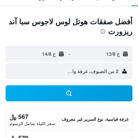
أفضل صفقات هوتل لوس لاجوس سبا آند
ريزورت
خ 13/8
-
ج 14/8
2 من الضيوف، غرفة واحدة
567 ﷼
غرفة قياسية، نوع السرير غير معروف
سعر الليلة شامل الرسوم
579 ﷼