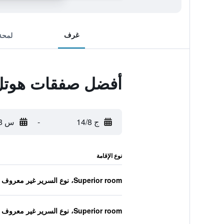
غرف
لمحة
أفضل صفقات هوتل
ج 14/8
-
س 15/8
نوع الإقامة
Superior room، نوع السرير غير معروف
Superior room، نوع السرير غير معروف