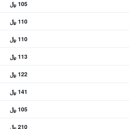
105 ﷼
110 ﷼
110 ﷼
113 ﷼
122 ﷼
141 ﷼
105 ﷼
210 ﷼