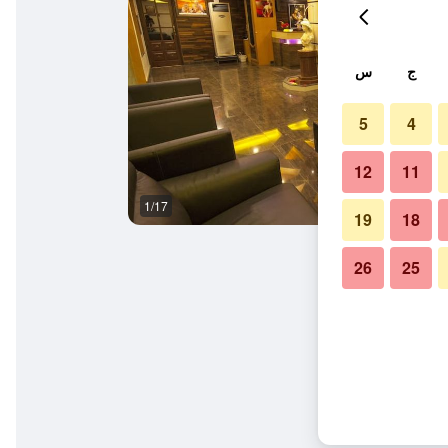
ج
س
5
4
12
11
1/17
آخر
19
18
26
25