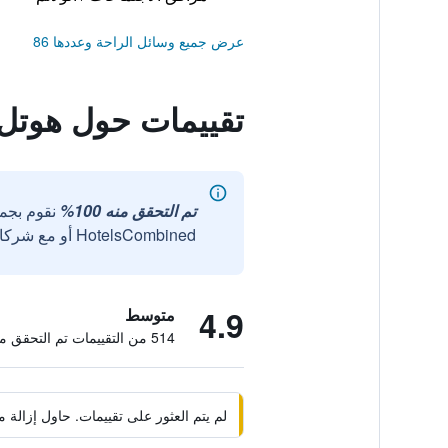
عرض جميع وسائل الراحة وعددها 86
تقييمات حول هوتل
تم التحقق منه 100%
نقوم بجم
HotelsCombined أو مع شركائنا الخارجيين الموثوقين.
4.9
متوسط
514 من التقييمات تم التحقق منها
لم يتم العثور على تقييمات. حاول إزال