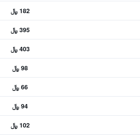
182 ﷼
395 ﷼
403 ﷼
98 ﷼
66 ﷼
94 ﷼
102 ﷼