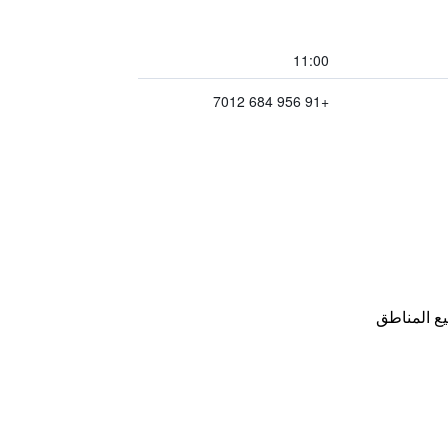
11:00
+91 956 684 7012
ع المناطق