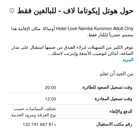
حول هوتل إيكوتاما لاف - للبالغين فقط
Hotel Love Namba Kuromon Adult Only أوساكا. مكان الإقامة هذا
مصمم حصرياً للكبار فقط.
تتوفر الكثير من التسهيلات لنزلاء الفندق من ضمنها استقبال على مدار
الساعة، اماكن لتوضيب الأمتعة وإنترنت لاسلك...
المزيد
من الجيد أن تعلم
20:00
وقت تسجيل الصعود للطائرة
12:00
وقت تسجيل المغادرة
تختلف السياسات حسب
الدفع والإلغاء
نوع الغرفة ومزود الخدمة.
+81 667 791 122
رقم مكتب الاستقبال