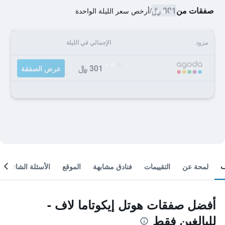
صفقات من
301 ﷼
/
أرخص سعر الليلة الواحدة
مزود
الإجمالي في الليلة
301 ﷼
عرض الصفقة
لمحة عن
التقييمات
فنادق مشابهة
الموقع
الأسئلة الشائعة
أفضل صفقات هوتل إيكوتاما لاف -
للبالغين فقط