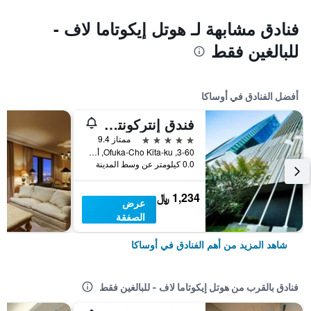
فنادق مشابهة لـ هوتل إيكوتاما لاف -
للبالغين فقط
أفضل الفنادق في أوساكا
فندق إنتركونتيننتال أوساكا
5 نجوم
ممتاز 9.4
3-60, Ofuka-Cho Kita-ku, أوساكا, اليابان
0.0 كيلومتر عن وسط المدينة
1,234 ﷼
عرض
الصفقة
شاهد المزيد من أهم الفنادق في أوساكا
فنادق بالقرب من هوتل إيكوتاما لاف - للبالغين فقط