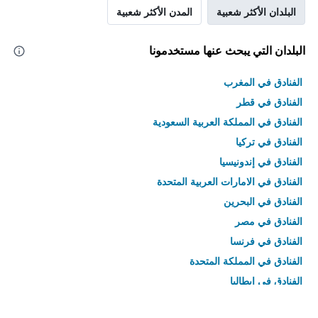
البلدان الأكثر شعبية
المدن الأكثر شعبية
البلدان التي يبحث عنها مستخدمونا
الفنادق في المغرب
الفنادق في قطر
الفنادق في المملكة العربية السعودية
الفنادق في تركيا
الفنادق في إندونيسيا
الفنادق في الامارات العربية المتحدة
الفنادق في البحرين
الفنادق في مصر
الفنادق في فرنسا
الفنادق في المملكة المتحدة
الفنادق في إيطاليا
الفنادق في تايلاند