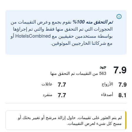
تم التحقق منه 100%
نقوم بجمع وعرض التقييمات من
الحجوزات التي تم التحقق منها فقط والتي تم إجراؤها
بواسطة مستخدمين حقيقيين مع HotelsCombined أو
مع شركائنا الخارجيين الموثوقين.
7.9
جيد
563 من التقييمات تم التحقق منها
7.7
7.9
الأزواج
عائلات
7.7
8.1
أصدقاء
منفرد
لم يتم العثور على تقييمات. حاول إزالة مرشح أو تغيير بحثك أو
مسح كل شيء لعرض التقييمات.