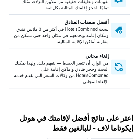
تقييمات وتعليقات حقيقية من ملايين النزلاء، مثلك
تمامًا. احجز إقامتك المثالية بكل ثقة!
أفضل صفقات الفنادق
يبحث HotelsCombined في أكثر من 3 ملايين فندق
ومكان إقامة ويجمعهم في مكان واحد حتى تتمكن من
مقارنة أماكن الإقامة المثالية.
إلغاء مجاني
من الوارد أن تتغير الخطط — نتفهم ذلك. ولهذا يمكنك
البحث وحجز فنادق وأماكن إقامة على
HotelsCombined من وكالات السفر التي تقدم خدمة
الإلغاء المجاني
اعثر على نتائج أفضل لإقامتك في هوتل
إيكوتاما لاف - للبالغين فقط