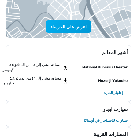
اعرض على الخريطة
أشهر المعالم
مسافة مشي إلى 10 من الدقائق
0.8
National Bunraku Theater
كيلومتر
مسافة مشي إلى 17 من الدقائق
1.4
Hozenji Yokocho
كيلومتر
إظهار المزيد
سيارت ايجار
سيارات للاستئجار في أوساكا
المطارات القريبة