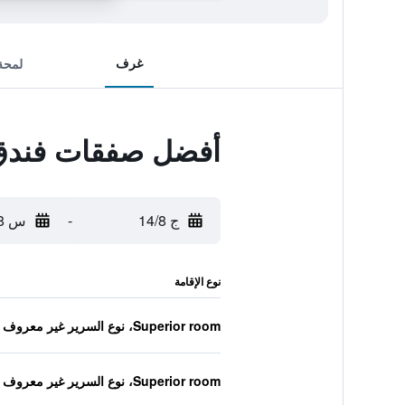
غرف
لمحة
أفضل صفقات فندق 
ج 14/8
-
س 15/8
نوع الإقامة
Superior room، نوع السرير غير معروف
Superior room، نوع السرير غير معروف