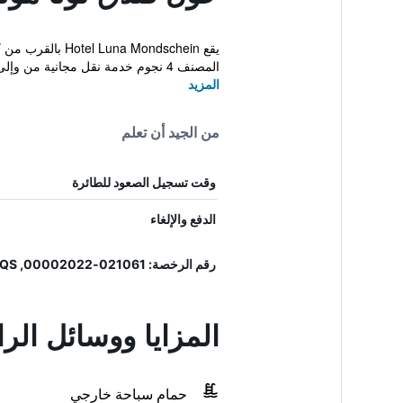
يقع Mondschein
المصنف 4 نجوم خدمة نقل مجانية من وإلى المطار، مدرسة ...
المزيد
من الجيد أن تعلم
وقت تسجيل الصعود للطائرة
الدفع والإلغاء
رقم الرخصة: 021061-00002022, IT021061A1E9GVT6QS
المزايا ووسائل الر
حمام سباحة خارجي