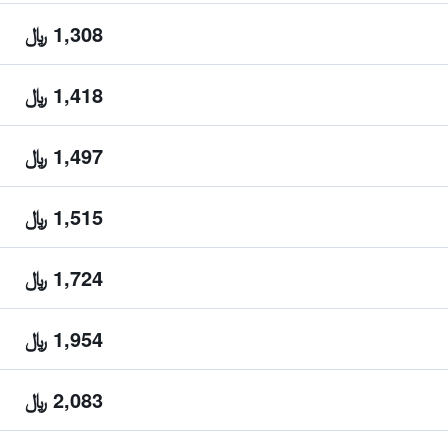
1,308 ﷼
1,418 ﷼
1,497 ﷼
1,515 ﷼
1,724 ﷼
1,954 ﷼
2,083 ﷼