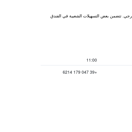
 ومسبح خارجي. تتضمن بعض التسهيلات الشعبية في الفندق
11:00
+39 047 179 6214