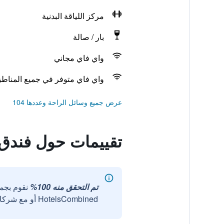
مركز اللياقة البدنية
بار / صالة
واي فاي مجاني
واي فاي متوفر في جميع المناط
عرض جميع وسائل الراحة وعددها 104
تقييمات حول فندق 
تم التحقق منه 100%
نقوم بجم
HotelsCombined أو مع شركائنا الخارجيين الموثوقين.