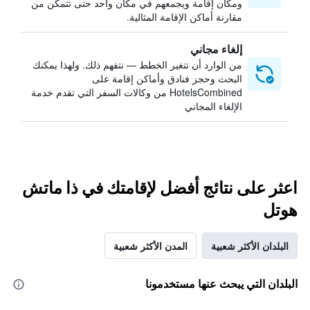
ومكان إقامة ويجمعهم في مكان واحد حتى تتمكن من
مقارنة أماكن الإقامة المثالية.
إلغاء مجاني
من الوارد أن تتغير الخطط — نتفهم ذلك. ولهذا يمكنك
البحث وحجز فنادق وأماكن إقامة على
HotelsCombined من وكالات السفر التي تقدم خدمة
الإلغاء المجاني
اعثر على نتائج أفضل لإقامتك في ذا ماتش
هوتل
البلدان الأكثر شعبية
المدن الأكثر شعبية
البلدان التي يبحث عنها مستخدمونا