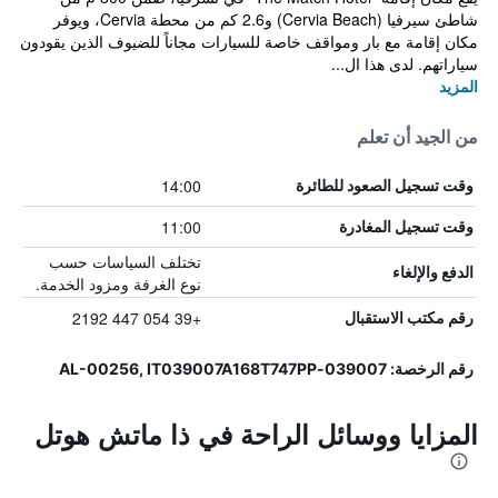
شاطئ سيرفيا (Cervia Beach) و2.6 كم من محطة Cervia، ويوفر
مكان إقامة مع بار ومواقف خاصة للسيارات مجاناً للضيوف الذين يقودون
سياراتهم. لدى هذا ال...
المزيد
من الجيد أن تعلم
14:00
وقت تسجيل الصعود للطائرة
11:00
وقت تسجيل المغادرة
تختلف السياسات حسب
الدفع والإلغاء
نوع الغرفة ومزود الخدمة.
+39 054 447 2192
رقم مكتب الاستقبال
رقم الرخصة: 039007-AL-00256, IT039007A168T747PP
المزايا ووسائل الراحة في ذا ماتش هوتل