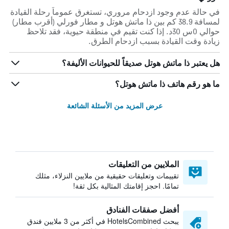
في حالة عدم وجود ازدحام مروري، تستغرق عموماً رحلة القيادة
لمسافة 38.9 كم بين ذا ماتش هوتل و مطار فورلي (أقرب مطار)
حوالي 0س 30د. إذا كنت تقيم في منطقة حيوية، فقد تلاحظ
زيادة وقت القيادة بسبب ازدحام الطرق.
هل يعتبر ذا ماتش هوتل صديقاً للحيوانات الأليفة؟
ما هو رقم هاتف ذا ماتش هوتل؟
عرض المزيد من الأسئلة الشائعة
الملايين من التعليقات
تقييمات وتعليقات حقيقية من ملايين النزلاء، مثلك
تمامًا. احجز إقامتك المثالية بكل ثقة!
أفضل صفقات الفنادق
يبحث HotelsCombined في أكثر من 3 ملايين فندق