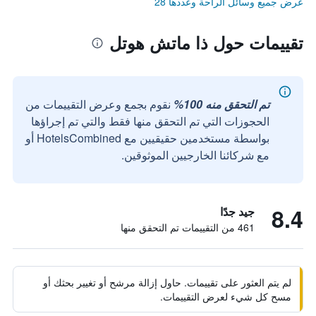
عرض جميع وسائل الراحة وعددها 28
تقييمات حول ذا ماتش هوتل
تم التحقق منه 100%
نقوم بجمع وعرض التقييمات من
الحجوزات التي تم التحقق منها فقط والتي تم إجراؤها
بواسطة مستخدمين حقيقيين مع HotelsCombined أو
مع شركائنا الخارجيين الموثوقين.
8.4
جيد جدًا
461 من التقييمات تم التحقق منها
لم يتم العثور على تقييمات. حاول إزالة مرشح أو تغيير بحثك أو
مسح كل شيء لعرض التقييمات.