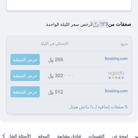
صفقات من
269 ﷼
/
أرخص سعر الليلة الواحدة
مزود
الإجمالي في الليلة
269 ﷼
عرض الصفقة
302 ﷼
عرض الصفقة
512 ﷼
عرض الصفقة
5 صفقات إضافية لـ ذا ماتش هوتل
لمحة عن
التقييمات
فنادق مشابهة
الموقع
الأسئلة الشائعة