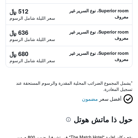
512 ﷼
Superior room، نوع السرير غير
معروف
سعر الليلة شامل الرسوم
636 ﷼
Superior room، نوع السرير غير
معروف
سعر الليلة شامل الرسوم
680 ﷼
Superior room، نوع السرير غير
معروف
سعر الليلة شامل الرسوم
*
يشمل المجموع الضرائب المحلية المقدرة والرسوم المستحقة عند
تسجيل المغادرة.
أفضل سعر
مضمون
حول ذا ماتش هوتل
يقع مكان إقامة "The Match Hotel" في تشرفيا، ضمن 800 م من