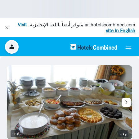
ar.hotelscombined.com
متوفر أيضاً باللغة الإنجليزية.
Visit
site in English
بوفيه
1/16
م