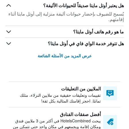
هل يعتبر أوتل مايتا صديقاً للحيوانات الأليفة؟
يُسمح للضيوف بإحضار حيوانات أليفة منزلية إلى أوتل مايتا أثناء
إقامتهم.
ما هو رقم هاتف أوتل مايتا؟
هل تتوفر خدمة الواي فاي في أوتل مايتا؟
عرض المزيد من الأسئلة الشائعة
الملايين من التعليقات
تقييمات وتعليقات حقيقية من ملايين النزلاء، مثلك
تمامًا. احجز إقامتك المثالية بكل ثقة!
أفضل صفقات الفنادق
يبحث HotelsCombined في أكثر من 3 ملايين فندق
ومكان إقامة ويجمعهم في مكان واحد حتى تتمكن من