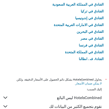
الفنادق في المملكة العربية السعودية
الفنادق في تركيا
الفنادق في إندونيسيا
الفنادق في الامارات العربية المتحدة
الفنادق في البحرين
الفنادق في مصر
الفنادق في فرنسا
الفنادق في المملكة المتحدة
الفنادق في إيطاليا
الفنادق في تايلاند
*
يحاول HotelsCombined بشكل دائم الحصول على الأسعار الدقيقة، ولكن
لا يمكن ضمان الأسعار
.
إليك السبب:
HotelsCombined ليس البائع
نقوم بتجميع الكثير من البيانات لك