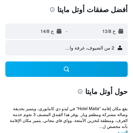
أفضل صفقات أوتل مايتا
خ 13/8
-
ج 14/8
2 من الضيوف، غرفة واحدة
حول أوتل مايتا
يقع مكان إقامة "Hotel Maita" في ليدو دي كامايوري، ويتميز بحديقة
وصالة مشتركة ومطعم وبار. يوفر هذا الفندق المصنف 3 نجوم خدمة
الغرف، ومنطقة لتخزين الأمتعة، وواي فاي مجاني. يتميز مكان الإقامة
بأنه مخصص ل...
المزيد