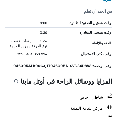
من الجيد أن تعلم
14:00
وقت تسجيل الصعود للطائرة
10:30
وقت تسجيل المغادرة
تختلف السياسات حسب
الدفع والإلغاء
نوع الغرفة ومزود الخدمة.
+39 058 461 8255
رقم مكتب الاستقبال
رقم الرخصة: 046005ALB0063, IT046005A1SVD34D8W
المزايا ووسائل الراحة في أوتل مايتا
شاطىء خاص
مركز اللياقة البدنية