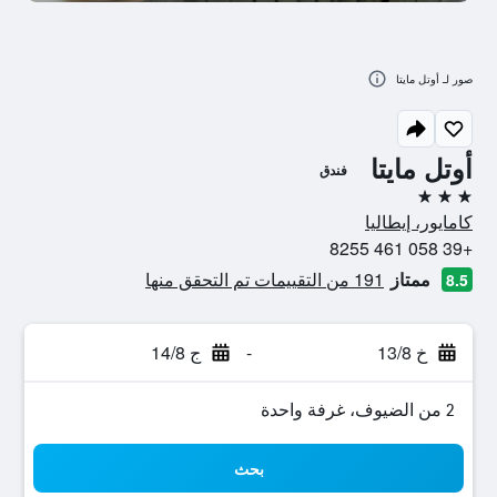
صور لـ أوتل مايتا
أوتل مايتا
فندق
3 نجوم
كامايور، إيطاليا
+39 058 461 8255
ممتاز
191 من التقييمات تم التحقق منها
8.5
خ 13/8
-
ج 14/8
2 من الضيوف، غرفة واحدة
بحث