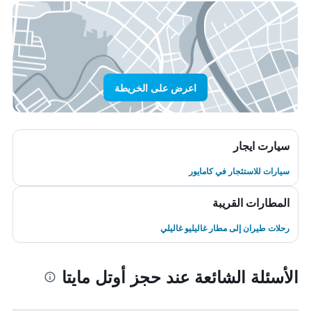
اعرض على الخريطة
سيارت ايجار
سيارات للاستئجار في كامايور
المطارات القريبة
رحلات طيران إلى مطار غاليليو غاليلي
الأسئلة الشائعة عند حجز أوتل مايتا