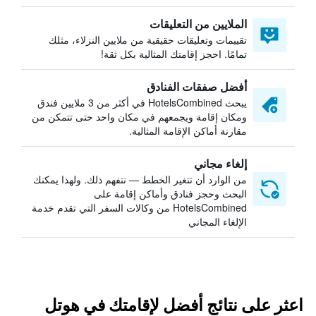
الملايين من التعليقات
تقييمات وتعليقات حقيقية من ملايين النزلاء، مثلك
تمامًا. احجز إقامتك المثالية بكل ثقة!
أفضل صفقات الفنادق
يبحث HotelsCombined في أكثر من 3 ملايين فندق
ومكان إقامة ويجمعهم في مكان واحد حتى تتمكن من
مقارنة أماكن الإقامة المثالية.
إلغاء مجاني
من الوارد أن تتغير الخطط — نتفهم ذلك. ولهذا يمكنك
البحث وحجز فنادق وأماكن إقامة على
HotelsCombined من وكالات السفر التي تقدم خدمة
الإلغاء المجاني
اعثر على نتائج أفضل لإقامتك في هوتل