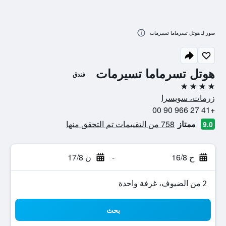
صور لـ هوتل تسرماما تسيرمات
هوتل تسرماما تسيرمات
فندق
4 نجوم
زرمات، سويسرا
+41 27 966 90 00
ممتاز
758 من التقييمات تم التحقق منها
9.0
ح 16/8
-
ن 17/8
2 من الضيوف، غرفة واحدة
بحث