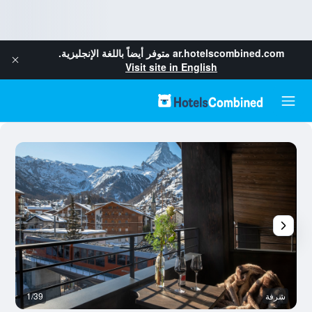
ar.hotelscombined.com
متوفر أيضاً باللغة الإنجليزية.
Visit site in English
شرفة
1/39
م