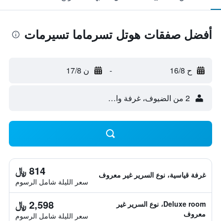
أفضل صفقات هوتل تسرماما تسيرمات
ح 16/8
-
ن 17/8
2 من الضيوف، غرفة واحدة
814 ﷼
غرفة قياسية، نوع السرير غير معروف
سعر الليلة شامل الرسوم
2,598 ﷼
Deluxe room، نوع السرير غير
معروف
سعر الليلة شامل الرسوم