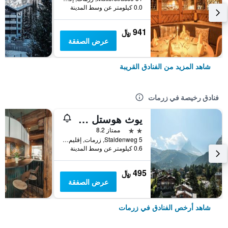
0.0 كيلومتر عن وسط المدينة
941 ﷼
عرض الصفقة
شاهد المزيد من الفنادق القريبة
فنادق رخيصة في زرمات
يوث هوستل زيرمات
2 نجمتين
ممتاز 8.2
Staldenweg 5, زرمات, إقليم فاليه, سويسرا
0.6 كيلومتر عن وسط المدينة
495 ﷼
عرض الصفقة
شاهد أرخص الفنادق في زرمات