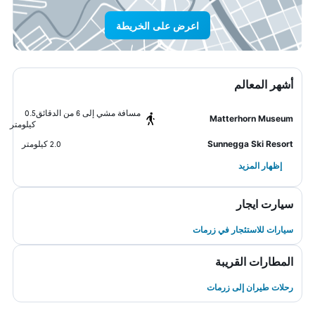
اعرض على الخريطة
أشهر المعالم
مسافة مشي إلى 6 من الدقائق
0.5
Matterhorn Museum
كيلومتر
Sunnegga Ski Resort
2.0 كيلومتر
إظهار المزيد
سيارت ايجار
سيارات للاستئجار في زرمات
المطارات القريبة
رحلات طيران إلى زرمات