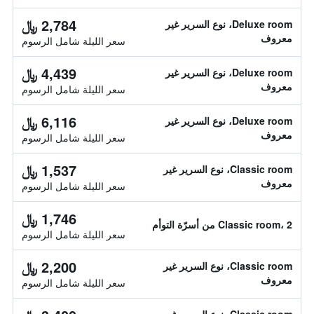
2,784 ﷼
Deluxe room، نوع السرير غير
معروف
سعر الليلة شامل الرسوم
4,439 ﷼
Deluxe room، نوع السرير غير
معروف
سعر الليلة شامل الرسوم
6,116 ﷼
Deluxe room، نوع السرير غير
معروف
سعر الليلة شامل الرسوم
1,537 ﷼
Classic room، نوع السرير غير
معروف
سعر الليلة شامل الرسوم
1,746 ﷼
Classic room، 2 من أسرّة التوأم
سعر الليلة شامل الرسوم
2,200 ﷼
Classic room، نوع السرير غير
معروف
سعر الليلة شامل الرسوم