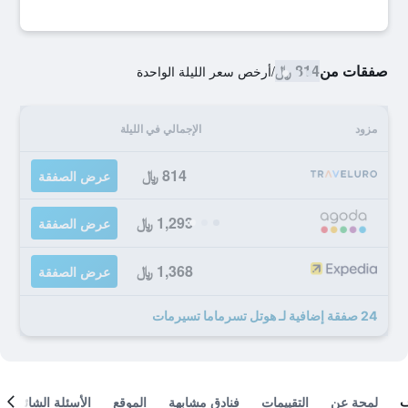
صفقات من
814 ﷼
/
أرخص سعر الليلة الواحدة
مزود
الإجمالي في الليلة
814 ﷼
عرض الصفقة
1,293 ﷼
عرض الصفقة
1,368 ﷼
عرض الصفقة
24 صفقة إضافية لـ هوتل تسرماما تسيرمات
لمحة عن
التقييمات
فنادق مشابهة
الموقع
الأسئلة الشائعة