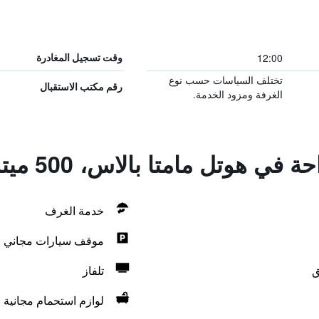
12:00
وقت تسجيل المغادرة
تختلف السياسات حسب نوع
رقم مكتب الاستقبال
الغرفة ومزود الخدمة.
ل مامتا بالاس، 500 ميترز فروم ناكي ليك
خدمة الغرف
موقف سيارات مجاني
ق
تلفاز
لوازم استحمام مجانية