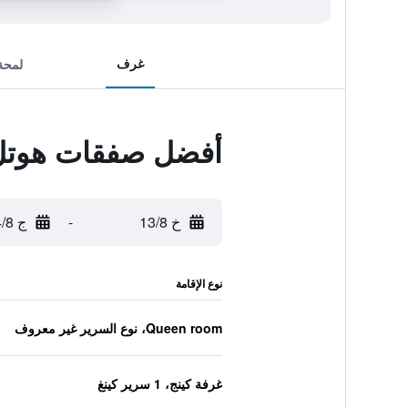
غرف
لمحة
أفضل صفقات هوتل مامتا بالاس، 
خ 13/8
-
ج 14/8
نوع الإقامة
Queen room، نوع السرير غير معروف
غرفة كينج، 1 سرير كينغ