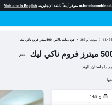
ar.hotelscombined
متوفر أيضاً باللغة الإنجليزية.
Visit site in English
13,47
مونت أبو
363
هوتل مامتا بالاس، 500 ميترز فروم ناكي ليك
فندق
ج 14/8