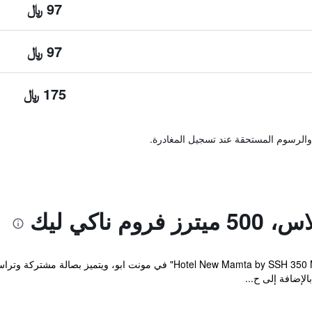
97 ﷼
97 ﷼
175 ﷼
والرسوم المستحقة عند تسجيل المغادرة.
 ناكي ليك
لإضافة إلى ح...