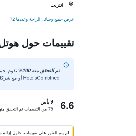
انترنت
عرض جميع وسائل الراحة وعددها 72
تقييمات حول هوتل مامتا بالاس، 0
تم التحقق منه 100%
نقوم بجم
HotelsCombined أو مع شركائنا الخارجيين الموثوقين.
6.6
لا بأس
78 من التقييمات تم التحقق منها
لم يتم العثور على تقييمات. حاول إزال