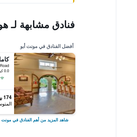
فنادق مشابهة لـ هوتل مامتا بالا
أفضل الفنادق في مونت أبو
كاما
r Devi Road
0.0 كيلومتر عن وسط المدينة
174 ﷼
المتوس
شاهد المزيد من أهم الفنادق في مونت أ