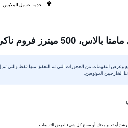
خدمة غسيل الملابس
50 ميترز فروم ناكي ليك
ع وعرض التقييمات من الحجوزات التي تم التحقق منها فقط والتي تم 
ة مرشح أو تغيير بحثك أو مسح كل شيء لعرض التقييمات.