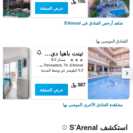
195 ﷼
عرض الصفقة
شاهد أرخص الفنادق في S'Arenal
الفنادق الموصى بها
تينت باهيا دي بالما
3 نجوم
ممتاز 8.0
Trencadors, 74, S'Arenal, مالوركا, أسبانيا
0.3 كيلومتر عن وسط المدينة
387 ﷼
عرض الصفقة
مشاهدة الفنادق الأخرى الموصى بها
استكشف S'Arenal