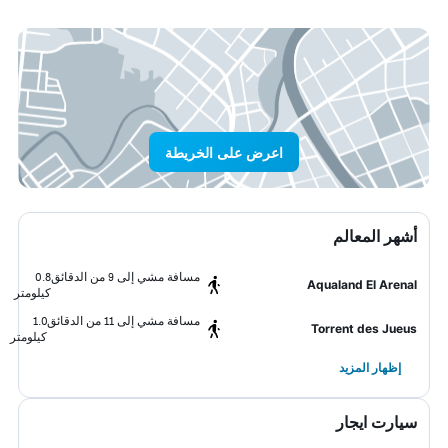
اعرض على الخريطة
أشهر المعالم
مسافة مشي إلى 9 من الدقائق
0.8
Aqualand El Arenal
كيلومتر
مسافة مشي إلى 11 من الدقائق
1.0
Torrent des Jueus
كيلومتر
إظهار المزيد
سيارت ايجار