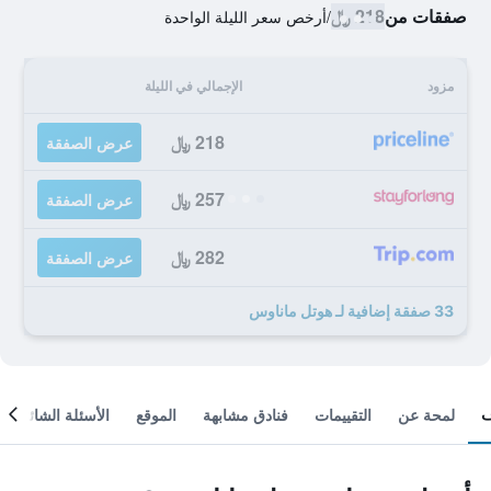
صفقات من
218 ﷼
/
أرخص سعر الليلة الواحدة
مزود
الإجمالي في الليلة
218 ﷼
عرض الصفقة
257 ﷼
عرض الصفقة
282 ﷼
عرض الصفقة
33 صفقة إضافية لـ هوتل ماناوس
لمحة عن
التقييمات
فنادق مشابهة
الموقع
الأسئلة الشائعة