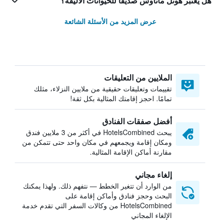
هل يعتبر هوتل ماناوس صديقاً للحيوانات الأليفة؟
عرض المزيد من الأسئلة الشائعة
الملايين من التعليقات
تقييمات وتعليقات حقيقية من ملايين النزلاء، مثلك
تمامًا. احجز إقامتك المثالية بكل ثقة!
أفضل صفقات الفنادق
يبحث HotelsCombined في أكثر من 3 ملايين فندق
ومكان إقامة ويجمعهم في مكان واحد حتى تتمكن من
مقارنة أماكن الإقامة المثالية.
إلغاء مجاني
من الوارد أن تتغير الخطط — نتفهم ذلك. ولهذا يمكنك
البحث وحجز فنادق وأماكن إقامة على
HotelsCombined من وكالات السفر التي تقدم خدمة
الإلغاء المجاني