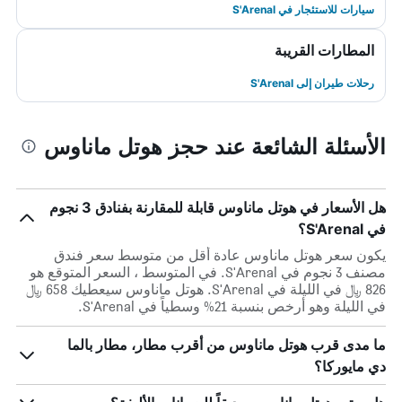
سيارات للاستئجار في S'Arenal
المطارات القريبة
رحلات طيران إلى S'Arenal
الأسئلة الشائعة عند حجز هوتل ماناوس
هل الأسعار في هوتل ماناوس قابلة للمقارنة بفنادق 3 نجوم
في S'Arenal؟
يكون سعر هوتل ماناوس عادة أقل من متوسط ​​سعر فندق
مصنف 3 نجوم في S'Arenal. في المتوسط ، السعر المتوقع هو
826 ﷼ في الليلة في S'Arenal. هوتل ماناوس سيعطيك 658 ﷼
في الليلة وهو أرخص بنسبة 21% وسطياً في S'Arenal.
ما مدى قرب هوتل ماناوس من أقرب مطار، مطار بالما
دي مايوركا؟