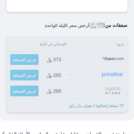
صفقات من
273 ﷼
/
أرخص سعر الليلة الواحدة
مزود
الإجمالي في الليلة
273 ﷼
عرض الصفقة
285 ﷼
عرض الصفقة
289 ﷼
عرض الصفقة
17 صفقة إضافية لـ هوتل مار راي
لمحة عن
التقييمات
فنادق مشابهة
الموقع
الأسئلة الشائعة