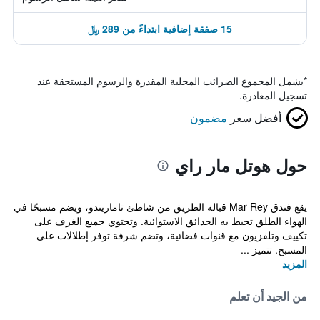
15 صفقة إضافية ابتداءً من 289 ﷼
*
يشمل المجموع الضرائب المحلية المقدرة والرسوم المستحقة عند
تسجيل المغادرة.
أفضل سعر
مضمون
حول هوتل مار راي
يقع فندق Mar Rey قبالة الطريق من شاطئ تاماريندو، ويضم مسبحًا في
الهواء الطلق تحيط به الحدائق الاستوائية. وتحتوي جميع الغرف على
تكييف وتلفزيون مع قنوات فضائية، وتضم شرفة توفر إطلالات على
المسبح. تتميز ...
المزيد
من الجيد أن تعلم