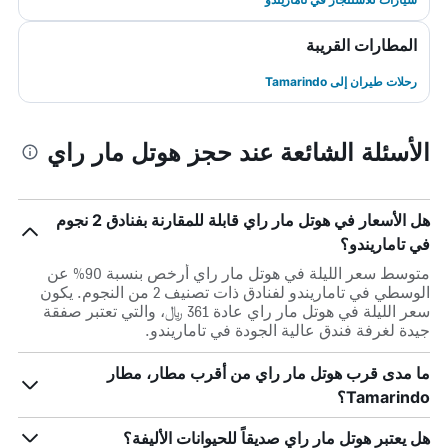
المطارات القريبة
رحلات طيران إلى Tamarindo
الأسئلة الشائعة عند حجز هوتل مار راي
هل الأسعار في هوتل مار راي قابلة للمقارنة بفنادق 2 نجوم
في تاماريندو؟
متوسط سعر الليلة في هوتل مار راي أرخص بنسبة 90% عن
الوسطي في تاماريندو لفنادق ذات تصنيف 2 من النجوم. يكون
سعر الليلة في هوتل مار راي عادة 361 ﷼، والتي تعتبر صفقة
جيدة لغرفة فندق عالية الجودة في تاماريندو.
ما مدى قرب هوتل مار راي من أقرب مطار، مطار
Tamarindo؟
هل يعتبر هوتل مار راي صديقاً للحيوانات الأليفة؟