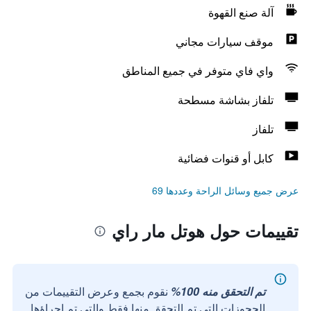
آلة صنع القهوة
موقف سيارات مجاني
واي فاي متوفر في جميع المناطق
تلفاز بشاشة مسطحة
تلفاز
كابل أو قنوات فضائية
عرض جميع وسائل الراحة وعددها 69
تقييمات حول هوتل مار راي
تم التحقق منه 100%
نقوم بجمع وعرض التقييمات من
الحجوزات التي تم التحقق منها فقط والتي تم إجراؤها