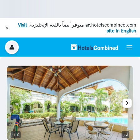
ar.hotelscombined.com
متوفر أيضاً باللغة الإنجليزية.
Visit
site in English
آخر
1/10
آخ