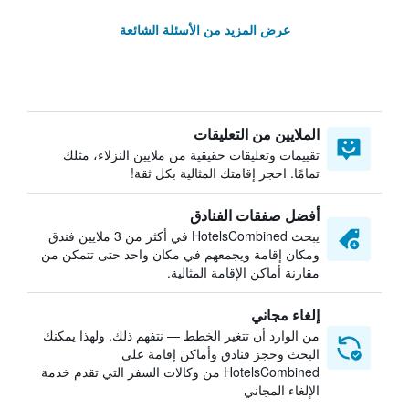
عرض المزيد من الأسئلة الشائعة
الملايين من التعليقات
تقييمات وتعليقات حقيقية من ملايين النزلاء، مثلك
تمامًا. احجز إقامتك المثالية بكل ثقة!
أفضل صفقات الفنادق
يبحث HotelsCombined في أكثر من 3 ملايين فندق
ومكان إقامة ويجمعهم في مكان واحد حتى تتمكن من
مقارنة أماكن الإقامة المثالية.
إلغاء مجاني
من الوارد أن تتغير الخطط — نتفهم ذلك. ولهذا يمكنك
البحث وحجز فنادق وأماكن إقامة على
HotelsCombined من وكالات السفر التي تقدم خدمة
الإلغاء المجاني