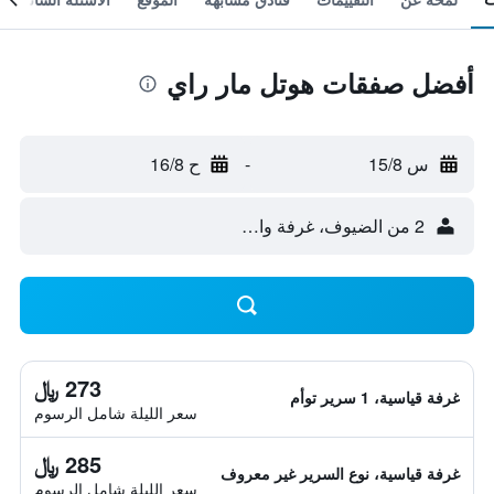
أفضل صفقات هوتل مار راي
س 15/8
-
ح 16/8
2 من الضيوف، غرفة واحدة
273 ﷼
غرفة قياسية، 1 سرير توأم
سعر الليلة شامل الرسوم
285 ﷼
غرفة قياسية، نوع السرير غير معروف
سعر الليلة شامل الرسوم