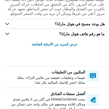
على حركة المرور. تأكد من التحقق من اتجاهات حركة المرور
بالقرب من الفندق والمطار حيث أن بعض المناطق تشهد حركة
مرور أعلى من غيرها ويمكن أن تزيد من وقت السفر المتوقع.
هل يوجد مسبح في هوتل مارانا؟
ما هو رقم هاتف هوتل مارانا؟
عرض المزيد من الأسئلة الشائعة
الملايين من التعليقات
تقييمات وتعليقات حقيقية من ملايين النزلاء، مثلك
تمامًا. احجز إقامتك المثالية بكل ثقة!
أفضل صفقات الفنادق
يبحث HotelsCombined في أكثر من 3 ملايين فندق
ومكان إقامة ويجمعهم في مكان واحد حتى تتمكن من
مقارنة أماكن الإقامة المثالية.