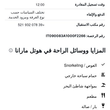
12:00
وقت تسجيل المغادرة
تختلف السياسات حسب
الدفع والإلغاء
نوع الغرفة ومزود الخدمة.
+39 078 932 521
رقم مكتب الاستقبال
رقم الرخصة: IT090083A1000F2266
المزايا ووسائل الراحة في هوتل مارانا
الغوص / Snorkeling
حمام سباحة خارجي
بمواجهة شاطئ البحر
مطعم
بار / صالة