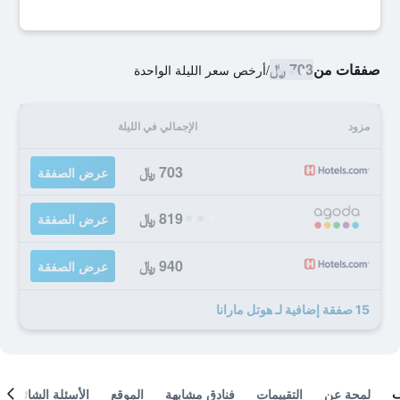
صفقات من
703 ﷼
/
أرخص سعر الليلة الواحدة
مزود
الإجمالي في الليلة
703 ﷼
عرض الصفقة
819 ﷼
عرض الصفقة
940 ﷼
عرض الصفقة
15 صفقة إضافية لـ هوتل مارانا
لمحة عن
التقييمات
فنادق مشابهة
الموقع
الأسئلة الشائعة