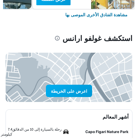
مشاهدة الفنادق الأخرى الموصى بها
استكشف غولفو ارانس
اعرض على الخريطة
أشهر المعالم
رحلة بالسيارة إلى 10 من الدقائق
7.4
Capo Figari Nature Park
كيلومتر