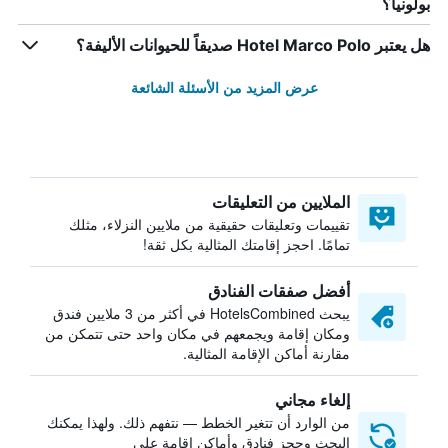
بولونيا؟
هل يعتبر Hotel Marco Polo صديقاً للحيوانات الأليفة؟
عرض المزيد من الأسئلة الشائعة
الملايين من التعليقات
تقييمات وتعليقات حقيقية من ملايين النزلاء، مثلك
تمامًا. احجز إقامتك المثالية بكل ثقة!
أفضل صفقات الفنادق
يبحث HotelsCombined في أكثر من 3 ملايين فندق
ومكان إقامة ويجمعهم في مكان واحد حتى تتمكن من
مقارنة أماكن الإقامة المثالية.
إلغاء مجاني
من الوارد أن تتغير الخطط — نتفهم ذلك. ولهذا يمكنك
البحث وحجز فنادق وأماكن إقامة على