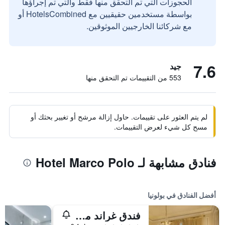
الحجوزات التي تم التحقق منها فقط والتي تم إجراؤها
بواسطة مستخدمين حقيقيين مع HotelsCombined أو
مع شركائنا الخارجيين الموثوقين.
7.6
جيد
553 من التقييمات تم التحقق منها
لم يتم العثور على تقييمات. حاول إزالة مرشح أو تغيير بحثك أو
مسح كل شيء لعرض التقييمات.
فنادق مشابهة لـ Hotel Marco Polo
أفضل الفنادق في بولونيا
فندق غراند ماجستيك جيا باليوني