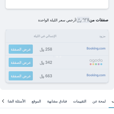
صفقات من
258 ﷼
/
أرخص سعر الليلة الواحدة
مزود
الإجمالي في الليلة
258 ﷼
عرض الصفقة
342 ﷼
عرض الصفقة
663 ﷼
عرض الصفقة
لمحة عن
التقييمات
فنادق مشابهة
الموقع
الأسئلة الشائعة