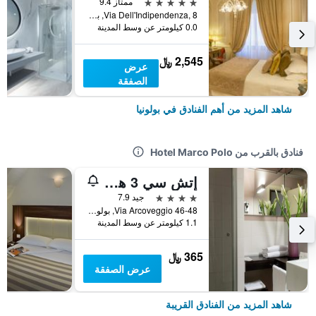
5 نجوم
ممتاز 9.4
Via Dell'Indipendenza, 8, بولونيا, مقاطعة بولونيا, إيطاليا
0.0 كيلومتر عن وسط المدينة
2,545 ﷼
عرض
الصفقة
شاهد المزيد من أهم الفنادق في بولونيا
فنادق بالقرب من Hotel Marco Polo
إتش سي 3 هوتل
4 نجوم
جيد 7.9
Via Arcoveggio 46-48, بولونيا, مقاطعة بولونيا, إيطاليا
1.1 كيلومتر عن وسط المدينة
365 ﷼
عرض الصفقة
شاهد المزيد من الفنادق القريبة