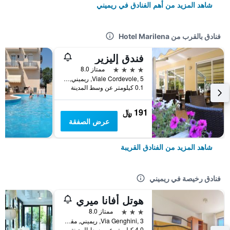
شاهد المزيد من أهم الفنادق في ريميني
فنادق بالقرب من Hotel Marilena
فندق إليزير
4 نجوم
ممتاز 8.0
Viale Cordevole, 5, ريميني, مقاطعة ريميني, إيطاليا
0.1 كيلومتر عن وسط المدينة
191 ﷼
عرض الصفقة
شاهد المزيد من الفنادق القريبة
فنادق رخيصة في ريميني
هوتل أفانا ميري
3 نجوم
ممتاز 8.0
Via Genghini, 3, ريميني, مقاطعة ريميني, إيطاليا
4.0 كيلومتر عن وسط المدينة