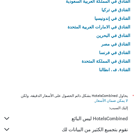
الفنادق في المملكة العربية السعودية
الفنادق في تركيا
الفنادق في إندونيسيا
الفنادق في الامارات العربية المتحدة
الفنادق في البحرين
الفنادق في مصر
الفنادق في فرنسا
الفنادق في المملكة المتحدة
الفنادق في إيطاليا
الفنادق في تايلاند
*
يحاول HotelsCombined بشكل دائم الحصول على الأسعار الدقيقة، ولكن
لا يمكن ضمان الأسعار
.
إليك السبب:
HotelsCombined ليس البائع
نقوم بتجميع الكثير من البيانات لك