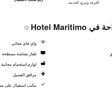
الغرفة ومزود الخدمة.
Hotel Marit
واي فاي مجاني
ق
تلفاز بشاشة مسطحة
لوازم استحمام مجانية
مرافق الغسيل
مكتب استقبال على مدار 24 س