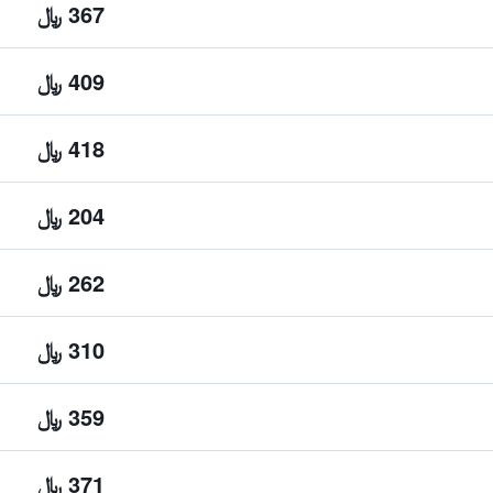
367 ﷼
409 ﷼
418 ﷼
204 ﷼
262 ﷼
310 ﷼
359 ﷼
371 ﷼