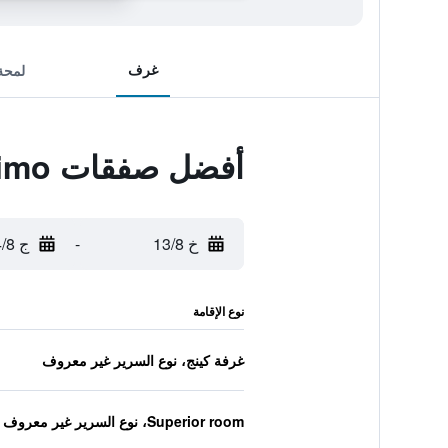
غرف
لمحة
أفضل صفقات Hotel Maritimo
خ 13/8
-
ج 14/8
نوع الإقامة
غرفة كينج، نوع السرير غير معروف
Superior room، نوع السرير غير معروف