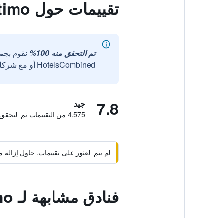
تقييمات حول Hotel Maritimo
تم التحقق منه 100%
نقوم بجم
HotelsCombined أو مع شركائنا الخارجيين الموثوقين.
7.8
جيد
4,575 من التقييمات تم التحقق منها
لم يتم العثور على تقييمات. حاول إزال
فنادق مشابهة لـ Hotel Maritimo