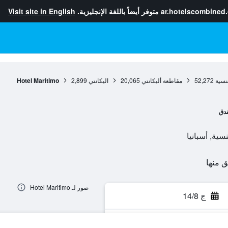
ar.hotelscombined
متوفر أيضاً باللغة الإنجليزية.
Visit site in English
نسية
52,272
مقاطعة أليكانتي
20,065
اليكانتي
2,899
Hotel Maritimo
دق
صور لـ Hotel Maritimo
ج 14/8