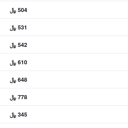
504 ﷼
531 ﷼
542 ﷼
610 ﷼
648 ﷼
778 ﷼
345 ﷼