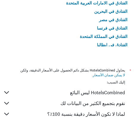
الفنادق في الامارات العربية المتحدة
الفنادق في البحرين
الفنادق في مصر
الفنادق في فرنسا
الفنادق في المملكة المتحدة
الفنادق في إيطاليا
الفنادق في تايلاند
*
يحاول HotelsCombined بشكل دائم الحصول على الأسعار الدقيقة، ولكن
لا يمكن ضمان الأسعار
.
إليك السبب:
HotelsCombined ليس البائع
نقوم بتجميع الكثير من البيانات لك
لماذا لا تكون الأسعار دقيقة بنسبة 100٪؟