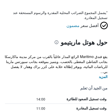
*
يشمل المجموع الضرائب المحلية المقدرة والرسوم المستحقة عند
تسجيل المغادرة.
أفضل سعر
مضمون
حول هوتل ماريتيمو
يقع فندق Maritimo الرائع المدار عائلياً بالقرب من مركز مدينة ماكارسكا
بجانب الشاطئ المغطى بالحصب، ويتميز بموقعه بجانب سبورتس مارينا
للرياضات المائية، ويوفر إطلالة خلابة على جُزر براك وهفار. لا يفصل
بي...
المزيد
من الجيد أن تعلم
14:00
وقت تسجيل الصعود للطائرة
11:00
وقت تسجيل المغادرة