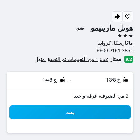
هوتل ماريتيمو
فندق
3 نجوم
ماكارسكا، كرواتيا
+385 2161 9900
ممتاز
1,052 من التقييمات تم التحقق منها
9.2
خ 13/8
-
ج 14/8
2 من الضيوف، غرفة واحدة
بحث