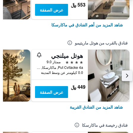
553 ﷼
عرض الصفقة
شاهد المزيد من أهم الفنادق في ماكارسكا
فنادق بالقرب من هوتل ماريتيمو
هوتل ميلنجي
4 نجوم
ممتاز 9.0
Put Cvitacke 4a, ماكارسكا, كرواتيا
0.0 كيلومتر عن وسط المدينة
449 ﷼
عرض الصفقة
شاهد المزيد من الفنادق القريبة
فنادق رخيصة في ماكارسكا