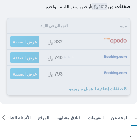
صفقات من
332 ﷼
/
أرخص سعر الليلة الواحدة
مزود
الإجمالي في الليلة
332 ﷼
عرض الصفقة
740 ﷼
عرض الصفقة
793 ﷼
عرض الصفقة
6 صفقات إضافية لـ هوتل ماريتيمو
لمحة عن
التقييمات
فنادق مشابهة
الموقع
الأسئلة الشائعة