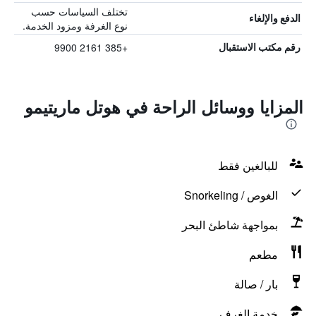
تختلف السياسات حسب
الدفع والإلغاء
نوع الغرفة ومزود الخدمة.
+385 2161 9900
رقم مكتب الاستقبال
المزايا ووسائل الراحة في هوتل ماريتيمو
للبالغين فقط
الغوص / Snorkeling
بمواجهة شاطئ البحر
مطعم
بار / صالة
خدمة الغرف