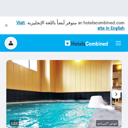
ar.hotelscombined.com
متوفر أيضاً باللغة الإنجليزية.
Visit
site in English
حوض السباحة
1/21
آخ