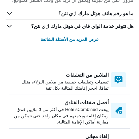
مرور أعلى من غيرها ويمكن أن تزيد من وقت السفر المتوقع.
ما هو رقم هاتف هوتل مارك 1 ٕي نتن؟
هل تتوفر خدمة الواي فاي في هوتل مارك 1 ٕي نتن؟
عرض المزيد من الأسئلة الشائعة
الملايين من التعليقات
تقييمات وتعليقات حقيقية من ملايين النزلاء، مثلك
تمامًا. احجز إقامتك المثالية بكل ثقة!
أفضل صفقات الفنادق
يبحث HotelsCombined في أكثر من 3 ملايين فندق
ومكان إقامة ويجمعهم في مكان واحد حتى تتمكن من
مقارنة أماكن الإقامة المثالية.
إلغاء مجاني