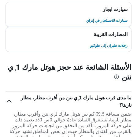
سيارت ايجار
سيارات للاستئجار في إنزاي
المطارات القريبة
رحلات طيران إلى طوكيو
الأسئلة الشائعة عند حجز هوتل مارك 1 ٕي
نتن
ما مدى قرب هوتل مارك 1 ٕي نتن من أقرب مطار، مطار
ناريتا؟
ضمن مسافة 39.5 كم بين هوتل مارك 1 ٕي نتن وأقرب مطار،
مطار ناريتا، تستغرق القيادة عادةً حوالي 0س 30د يعتمد ذلك
على حركة المرور. تأكد من التحقق من اتجاهات حركة المرور
بالقرب من الفندق والمطار حيث أن بعض المناطق تشهد حركة