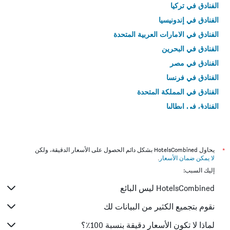
الفنادق في تركيا
الفنادق في إندونيسيا
الفنادق في الامارات العربية المتحدة
الفنادق في البحرين
الفنادق في مصر
الفنادق في فرنسا
الفنادق في المملكة المتحدة
الفنادق في إيطاليا
الفنادق في تايلاند
*
يحاول HotelsCombined بشكل دائم الحصول على الأسعار الدقيقة، ولكن
لا يمكن ضمان الأسعار
.
إليك السبب:
HotelsCombined ليس البائع
نقوم بتجميع الكثير من البيانات لك
لماذا لا تكون الأسعار دقيقة بنسبة 100٪؟