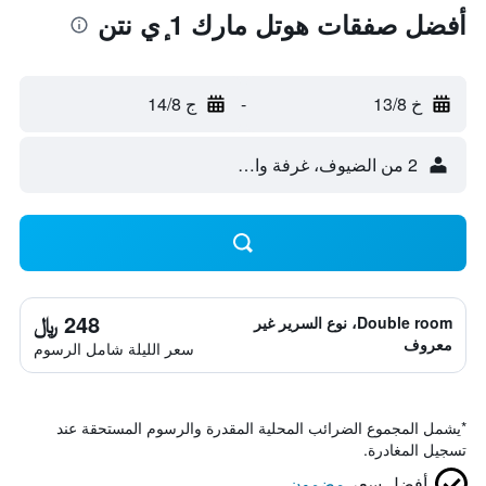
أفضل صفقات هوتل مارك 1 ٕي نتن
خ 13/8
-
ج 14/8
2 من الضيوف، غرفة واحدة
248 ﷼
Double room، نوع السرير غير
معروف
سعر الليلة شامل الرسوم
*
يشمل المجموع الضرائب المحلية المقدرة والرسوم المستحقة عند
تسجيل المغادرة.
أفضل سعر
مضمون