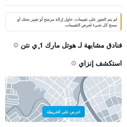
لم يتم العثور على تقييمات. حاول إزالة مرشح أو تغيير بحثك أو
مسح كل شيء لعرض التقييمات.
فنادق مشابهة لـ هوتل مارك 1 ٕي نتن
استكشف إنزاي
اعرض على الخريطة