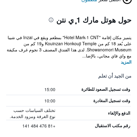
حول هوتل مارك 1 ٕي نتن
يتميز مكان إقامة "Hotel Mark-1 CNT" بمطعم ويقع في Inzai في شيبا
على بُعد 18 كم من Kouinzan Honkouji Temple و19 كم من
Showanomori Museum. لدى هذا الفندق المصنف 3 نجوم غرف مكيفة
مع واي فاي مجاني، بالإضا...
المزيد
من الجيد أن تعلم
15:00
وقت تسجيل الصعود للطائرة
10:00
وقت تسجيل المغادرة
تختلف السياسات حسب
الدفع والإلغاء
نوع الغرفة ومزود الخدمة.
+81 476 484 141
رقم مكتب الاستقبال