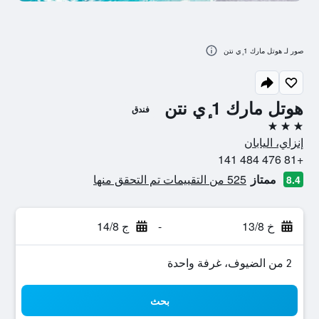
صور لـ هوتل مارك 1 ٕي نتن
هوتل مارك 1 ٕي نتن
فندق
3 نجوم
إنزاي، اليابان
+81 476 484 141
ممتاز
525 من التقييمات تم التحقق منها
8.4
خ 13/8
-
ج 14/8
2 من الضيوف، غرفة واحدة
بحث