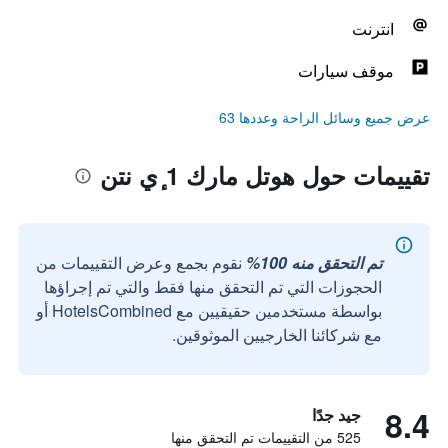
انترنت
موقف سيارات
عرض جميع وسائل الراحة وعددها 63
تقييمات حول هوتل مارك 1 ٕي نتن
تم التحقق منه 100%
نقوم بجمع وعرض التقييمات من
الحجوزات التي تم التحقق منها فقط والتي تم إجراؤها
بواسطة مستخدمين حقيقيين مع HotelsCombined أو
مع شركائنا الخارجيين الموثوقين.
8.4
جيد جدًا
525 من التقييمات تم التحقق منها