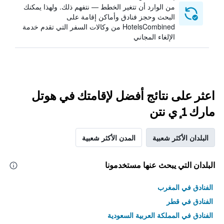
من الوارد أن تتغير الخطط — نتفهم ذلك. ولهذا يمكنك
البحث وحجز فنادق وأماكن إقامة على
HotelsCombined من وكالات السفر التي تقدم خدمة
الإلغاء المجاني
اعثر على نتائج أفضل لإقامتك في هوتل
مارك 1 ٕي نتن
البلدان الأكثر شعبية
المدن الأكثر شعبية
البلدان التي يبحث عنها مستخدمونا
الفنادق في المغرب
الفنادق في قطر
الفنادق في المملكة العربية السعودية