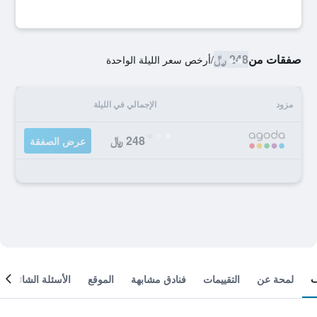
صفقات من
248 ﷼
/
أرخص سعر الليلة الواحدة
مزود
الإجمالي في الليلة
248 ﷼
عرض الصفقة
لمحة عن
التقييمات
فنادق مشابهة
الموقع
الأسئلة الشائعة