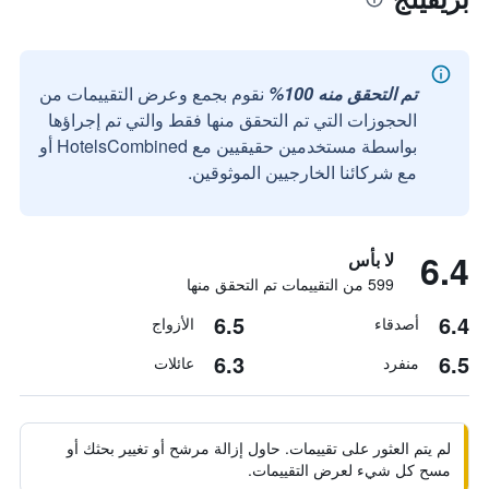
تم التحقق منه 100%
نقوم بجمع وعرض التقييمات من
الحجوزات التي تم التحقق منها فقط والتي تم إجراؤها
بواسطة مستخدمين حقيقيين مع HotelsCombined أو
مع شركائنا الخارجيين الموثوقين.
6.4
لا بأس
599 من التقييمات تم التحقق منها
6.5
6.4
أصدقاء
الأزواج
6.3
6.5
منفرد
عائلات
لم يتم العثور على تقييمات. حاول إزالة مرشح أو تغيير بحثك أو
مسح كل شيء لعرض التقييمات.