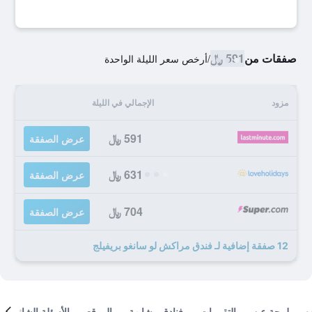
صفقات من
591 ﷼
/
أرخص سعر الليلة الواحدة
مزود
الإجمالي في الليلة
591 ﷼
عرض الصفقة
631 ﷼
عرض الصفقة
704 ﷼
عرض الصفقة
12 صفقة إضافية لـ فندق مراكش لو سانغو بريفيلج
لمحة عن
التقييمات
فنادق مشابهة
الموقع
الأسئلة الشائعة