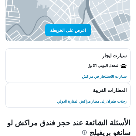
اعرض على الخريطة
سيارت ايجار
المعدل اليومي 31 ﷼
سيارات للاستئجار في مراكش
المطارات القريبة
رحلات طيران إلى مطار مراكش المنارة الدولي
الأسئلة الشائعة عند حجز فندق مراكش لو
سانغو بريفيلج