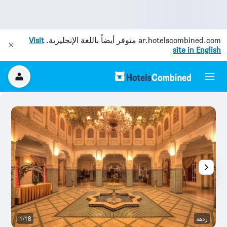
ar.hotelscombined.com
متوفر أيضاً باللغة الإنجليزية.
Visit
site in English
ردهة
1/18
آخ