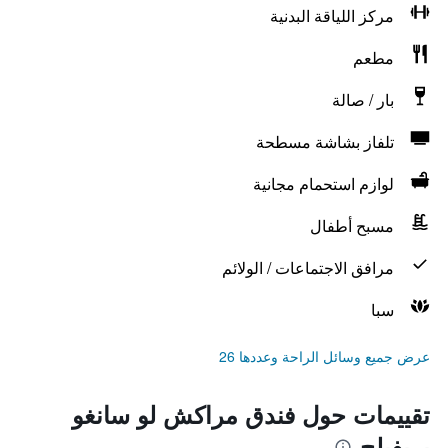
مركز اللياقة البدنية
مطعم
بار / صالة
تلفاز بشاشة مسطحة
لوازم استحمام مجانية
مسبح أطفال
مرافق الاجتماعات / الولائم
سبا
عرض جميع وسائل الراحة وعددها 26
تقييمات حول فندق مراكش لو سانغو
بريفيلج