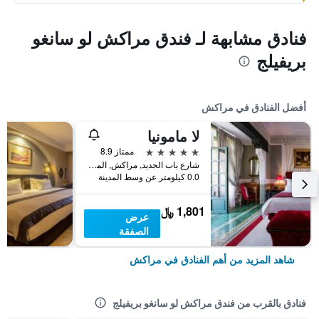
فنادق مشابهة لـ فندق مراكش لو سانغو
بريفيلج
أفضل الفنادق في مراكش
لا مامونيا
5 نجوم
ممتاز 8.9
شارع باب الجديد, مراكش, المغرب
0.0 كيلومتر عن وسط المدينة
1,801 ﷼
عرض
الصفقة
شاهد المزيد من أهم الفنادق في مراكش
فنادق بالقرب من فندق مراكش لو سانغو بريفيلج