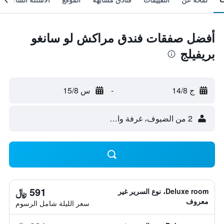
أفضل صفقات فندق مراكش لو سانغو
بريفيلج
ج 14/8
-
س 15/8
2 من الضيوف، غرفة واحدة
591 ﷼
Deluxe room، نوع السرير غير
معروف
سعر الليلة شامل الرسوم