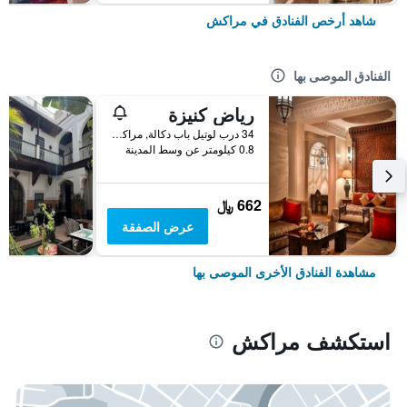
شاهد أرخص الفنادق في مراكش
الفنادق الموصى بها
رياض كنيزة
34 درب لوتيل باب دكالة, مراكش, المغرب
0.8 كيلومتر عن وسط المدينة
662 ﷼
عرض الصفقة
مشاهدة الفنادق الأخرى الموصى بها
استكشف مراكش