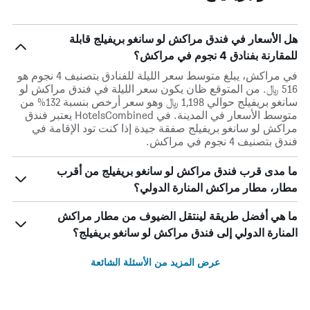
هل الأسعار في فندق مراكش لو سانغو بريفيلج قابلة
للمقارنة بفنادق 4 نجوم في مراكش؟
في مراكش، يبلغ متوسط ​​سعر الليلة للفنادق بتصنيف 4 نجوم هو
516 ﷼. من المتوقع ظان يكون سعر الليلة في فندق مراكش لو
سانغو بريفيلج حوالي 1,198 ﷼ وهو سعر أرخص بنسبة 132% من
متوسط الأسعار في المدينة. في HotelsCombined يعتبر فندق
مراكش لو سانغو بريفيلج صفقة جيدة إذا كنت تود الإقامة في
فندق بتصنيف 4 نجوم في مراكش.
ما مدى قرب فندق مراكش لو سانغو بريفيلج من أقرب
مطار، مطار مراكش المنارة الدولي؟
ما هي أفضل طريقة لينتقل الضيوف من مطار مراكش
المنارة الدولي إلى فندق مراكش لو سانغو بريفيلج؟
عرض المزيد من الأسئلة الشائعة