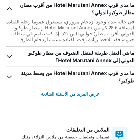
ما مدى قرب Hotel Marutani Annex من أقرب مطار،
مطار طوكيو الدولي؟
في حالة عدم وجود ازدحام مروري، تستغرق عموماً رحلة القيادة
لمسافة 28.6 كم بين Hotel Marutani Annex و مطار طوكيو
الدولي (أقرب مطار) حوالي 0س 22د. إذا كنت تقيم في منطقة
حيوية، فقد تلاحظ زيادة وقت القيادة بسبب ازدحام الطرق.
ما هي أفضل طريقة لينتقل الضيوف من مطار طوكيو
الدولي إلى Hotel Marutani Annex؟
ما مدى قرب Hotel Marutani Annex من وسط مدينة
طوكيو؟
عرض المزيد من الأسئلة الشائعة
الملايين من التعليقات
تقييمات وتعليقات حقيقية من ملايين النزلاء، مثلك