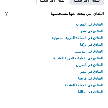
البلدان الأكثر شعبية
المدن الأكثر شعبية
البلدان التي يبحث عنها مستخدمونا
الفنادق في المغرب
الفنادق في قطر
الفنادق في المملكة العربية السعودية
الفنادق في تركيا
الفنادق في إندونيسيا
الفنادق في الامارات العربية المتحدة
الفنادق في البحرين
الفنادق في مصر
الفنادق في فرنسا
الفنادق في المملكة المتحدة
الفنادق في إيطاليا
الفنادق في تايلاند