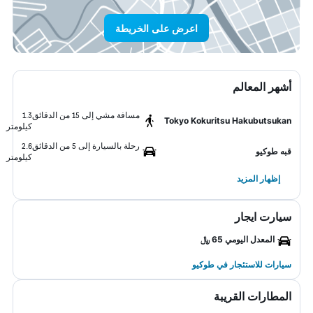
اعرض على الخريطة
أشهر المعالم
مسافة مشي إلى 15 من الدقائق
1.3
Tokyo Kokuritsu Hakubutsukan
كيلومتر
رحلة بالسيارة إلى 5 من الدقائق
2.6
قبه طوكيو
كيلومتر
إظهار المزيد
سيارت ايجار
المعدل اليومي 65 ﷼
سيارات للاستئجار في طوكيو
المطارات القريبة