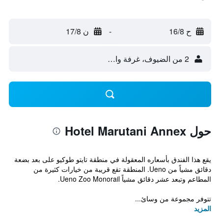
ح 16/8
-
ن 17/8
2 من الضيوف، غرفة واحدة
حول Hotel Marutani Annex
يقع هذا الفندق بأسعاره المعقولة في منطقة تايتو طوكيو على بعد بضعة
دقائق مشياً من Ueno. المنطقة تقع قريبة من خيارات كثيرة من
المطاعم وتبعد عشر دقائق مشياً Ueno Zoo Monorail.
تتوفر مجموعة من وسائ...
المزيد