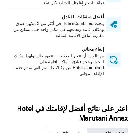
تمامًا. احجز إقامتك المثالية بكل ثقة!
أفضل صفقات الفنادق
يبحث HotelsCombined في أكثر من 3 ملايين فندق
ومكان إقامة ويجمعهم في مكان واحد حتى تتمكن من
مقارنة أماكن الإقامة المثالية.
إلغاء مجاني
من الوارد أن تتغير الخطط — نتفهم ذلك. ولهذا يمكنك
البحث وحجز فنادق وأماكن إقامة على
HotelsCombined من وكالات السفر التي تقدم خدمة
الإلغاء المجاني
اعثر على نتائج أفضل لإقامتك في Hotel
Marutani Annex