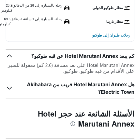
رحلة بالسيارة إلى 26 من الدقائق
23.9
مطار طوكيو الدولي
كيلومتر
رحلة بالسيارة إلى 1 ساعة 3 دقائق
69.5
مطار ناريتا
كيلومتر
رحلات طيران إلى طوكيو
كم يبعد Hotel Marutani Annex عن قبه طوكيو؟
Hotel Marutani Annex على بعد مسافة (2.6 كم) معقولة للسير
على الأقدام من قبه طوكيو، طوكيو.
هل Hotel Marutani Annex قريب من Akihabara
Electric Town؟
الأسئلة الشائعة عند حجز Hotel
Marutani Annex