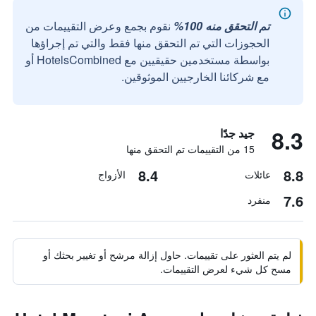
تم التحقق منه 100%
نقوم بجمع وعرض التقييمات من
الحجوزات التي تم التحقق منها فقط والتي تم إجراؤها
بواسطة مستخدمين حقيقيين مع HotelsCombined أو
مع شركائنا الخارجيين الموثوقين.
8.3
جيد جدًا
15 من التقييمات تم التحقق منها
8.4
8.8
عائلات
الأزواج
7.6
منفرد
لم يتم العثور على تقييمات. حاول إزالة مرشح أو تغيير بحثك أو
مسح كل شيء لعرض التقييمات.