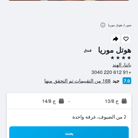
صور لـ هوتل موريا
هوتل موريا
فندق
4 نجوم
باتنا، الهند
+91 612 220 3040
جيد
168 من التقييمات تم التحقق منها
7.0
خ 13/8
-
ج 14/8
2 من الضيوف، غرفة واحدة
بحث