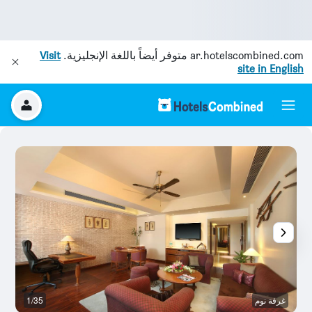
ar.hotelscombined.com
متوفر أيضاً باللغة الإنجليزية.
Visit
site in English
غرفة نوم
1/35
آخ