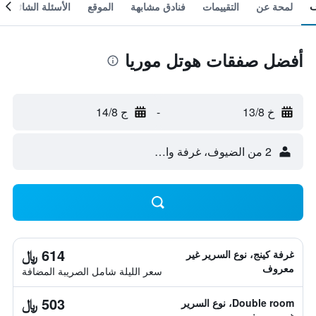
لمحة عن
التقييمات
فنادق مشابهة
الموقع
الأسئلة الشائعة
أفضل صفقات هوتل موريا
خ 13/8
-
ج 14/8
2 من الضيوف، غرفة واحدة
614 ﷼
غرفة كينج، نوع السرير غير
معروف
سعر الليلة شامل الصريبة المضافة
503 ﷼
Double room، نوع السرير