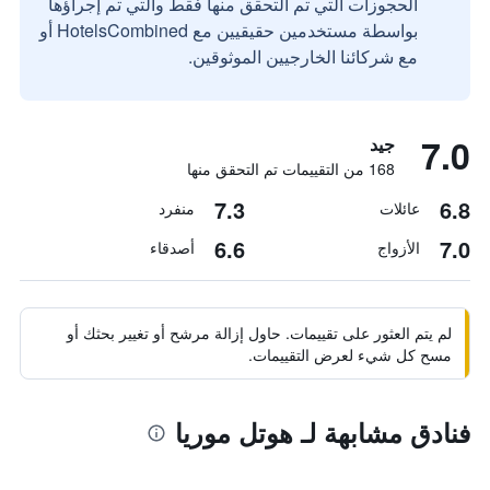
الحجوزات التي تم التحقق منها فقط والتي تم إجراؤها
بواسطة مستخدمين حقيقيين مع HotelsCombined أو
مع شركائنا الخارجيين الموثوقين.
7.0
جيد
168 من التقييمات تم التحقق منها
7.3
6.8
عائلات
منفرد
6.6
7.0
الأزواج
أصدقاء
لم يتم العثور على تقييمات. حاول إزالة مرشح أو تغيير بحثك أو
مسح كل شيء لعرض التقييمات.
فنادق مشابهة لـ هوتل موريا