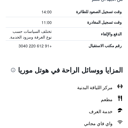
14:00
وقت تسجيل الصعود للطائرة
11:00
وقت تسجيل المغادرة
تختلف السياسات حسب
الدفع والإلغاء
نوع الغرفة ومزود الخدمة.
+91 612 220 3040
رقم مكتب الاستقبال
المزايا ووسائل الراحة في هوتل موريا
مركز اللياقة البدنية
مطعم
خدمة الغرف
واي فاي مجاني