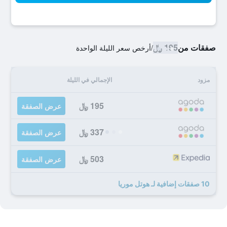
صفقات من
195 ﷼
/
أرخص سعر الليلة الواحدة
مزود
الإجمالي في الليلة
195 ﷼
عرض الصفقة
337 ﷼
عرض الصفقة
503 ﷼
عرض الصفقة
10 صفقات إضافية لـ هوتل موريا