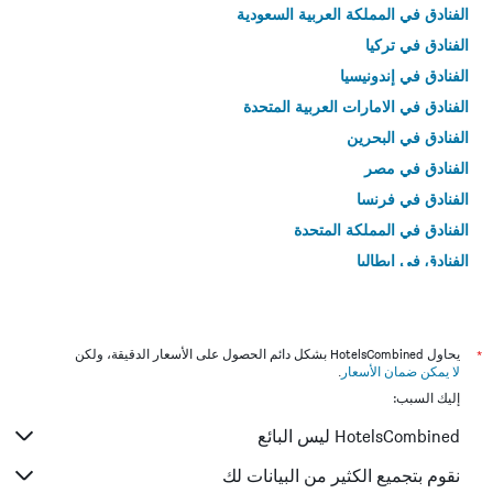
الفنادق في المملكة العربية السعودية
الفنادق في تركيا
الفنادق في إندونيسيا
الفنادق في الامارات العربية المتحدة
الفنادق في البحرين
الفنادق في مصر
الفنادق في فرنسا
الفنادق في المملكة المتحدة
الفنادق في إيطاليا
الفنادق في تايلاند
*
يحاول HotelsCombined بشكل دائم الحصول على الأسعار الدقيقة، ولكن
لا يمكن ضمان الأسعار
.
إليك السبب:
HotelsCombined ليس البائع
نقوم بتجميع الكثير من البيانات لك