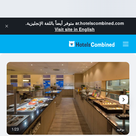
ar.hotelscombined.com
متوفر أيضاً باللغة الإنجليزية.
Visit site in English
بوفيه
1/23
ال