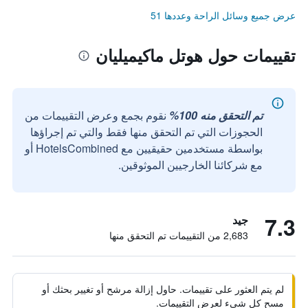
عرض جميع وسائل الراحة وعددها 51
تقييمات حول هوتل ماكيميليان
تم التحقق منه 100%
نقوم بجمع وعرض التقييمات من
الحجوزات التي تم التحقق منها فقط والتي تم إجراؤها
بواسطة مستخدمين حقيقيين مع HotelsCombined أو
مع شركائنا الخارجيين الموثوقين.
7.3
جيد
2,683 من التقييمات تم التحقق منها
لم يتم العثور على تقييمات. حاول إزالة مرشح أو تغيير بحثك أو
مسح كل شيء لعرض التقييمات.