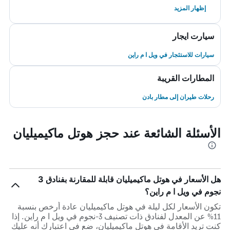
إظهار المزيد
سيارت ايجار
سيارات للاستئجار في ويل ا م راين
المطارات القريبة
رحلات طيران إلى مطار بادن
الأسئلة الشائعة عند حجز هوتل ماكيميليان
هل الأسعار في هوتل ماكيميليان قابلة للمقارنة بفنادق 3
نجوم في ويل ا م راين؟
تكون الأسعار لكل ليلة في هوتل ماكيميليان عادة أرخص بنسبة
11% عن المعدل لفنادق ذات تصنيف 3-نجوم في ويل ا م راين. إذا
كنت تريد الأقامة في هوتل ماكيميليان، ضع في اعتبارك أنه عليك