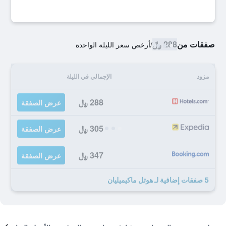
صفقات من
288 ﷼
/
أرخص سعر الليلة الواحدة
مزود
الإجمالي في الليلة
288 ﷼
عرض الصفقة
305 ﷼
عرض الصفقة
347 ﷼
عرض الصفقة
5 صفقات إضافية لـ هوتل ماكيميليان