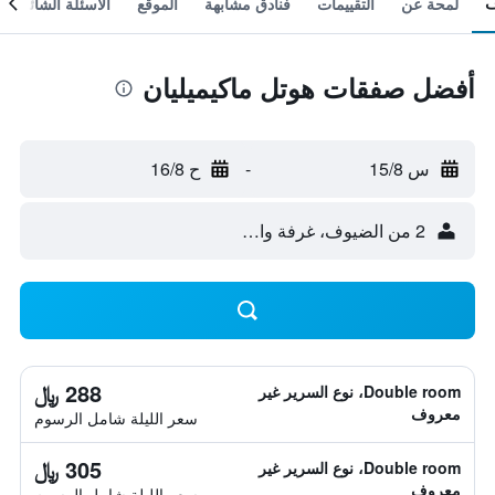
لمحة عن
التقييمات
فنادق مشابهة
الموقع
الأسئلة الشائعة
أفضل صفقات هوتل ماكيميليان
س 15/8
-
ح 16/8
2 من الضيوف، غرفة واحدة
288 ﷼
Double room، نوع السرير غير
معروف
سعر الليلة شامل الرسوم
305 ﷼
Double room، نوع السرير غير
معروف
سعر الليلة شامل الرسوم