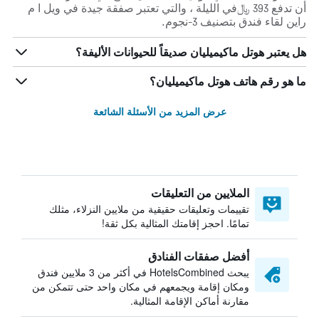
أن تدفع 393 ﷼في الليلة ، والتي تعتبر صفقة جيدة في ويل ا م
راين لقاء فندق بتصنيف 3-نجوم.
هل يعتبر هوتل ماكيميليان صديقاً للحيوانات الأليفة؟
ما هو رقم هاتف هوتل ماكيميليان؟
عرض المزيد من الأسئلة الشائعة
الملايين من التعليقات
تقييمات وتعليقات حقيقية من ملايين النزلاء، مثلك
تمامًا. احجز إقامتك المثالية بكل ثقة!
أفضل صفقات الفنادق
يبحث HotelsCombined في أكثر من 3 ملايين فندق
ومكان إقامة ويجمعهم في مكان واحد حتى تتمكن من
مقارنة أماكن الإقامة المثالية.