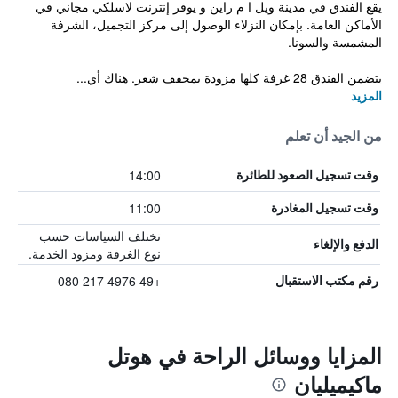
يقع الفندق في مدينة ويل ا م راين و يوفر إنترنت لاسلكي مجاني في
الأماكن العامة. بإمكان النزلاء الوصول إلى مركز التجميل، الشرفة
المشمسة والسونا.
يتضمن الفندق 28 غرفة كلها مزودة بمجفف شعر. هناك أي...
المزيد
من الجيد أن تعلم
14:00
وقت تسجيل الصعود للطائرة
11:00
وقت تسجيل المغادرة
تختلف السياسات حسب
الدفع والإلغاء
نوع الغرفة ومزود الخدمة.
+49 4976 217 080
رقم مكتب الاستقبال
المزايا ووسائل الراحة في هوتل
ماكيميليان