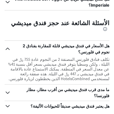
Imperiale؟
الأسئلة الشائعة عند حجز فندق ميديشي
هل الأسعار في فندق ميديشي قابلة للمقارنة بفنادق 2
نجوم في فلورنس؟
تكلف فنادق فلورنس المصنفة 2 من النجوم عادة 755 ﷼ في
الليلة ، ولكن وسطياً يتوفر فندق ميديشي بسعر أقل بنسبة 41%
عن معدل السعر في المنطقة. يمكنك الاستمتاع عادة بالاقامة
في فندق ميديشي بـ 447 ﷼ في الليلة. هذه صفقة رائعة
لمستخدمي HotelsCombined الذين يخططون لزيارة فلورنس.
ما مدى قرب فندق ميديشي من أقرب مطار، مطار
فلورنسا؟
هل يعتبر فندق ميديشي صديقاً للحيوانات الأليفة؟