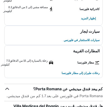
كيلومتر
مسافة مشي إلى 2 من الدقائق
0.2
كاتدرائية فلورنسا
كيلومتر
إظهار المزيد
سيارت ايجار
سيارات للاستئجار في فلورنس
المطارات القريبة
رحلة بالسيارة إلى 15 من الدقائق
7.3
مطار فلورنسا
كيلومتر
رحلات طيران إلى مطار فلورنسا
كم يبعد فندق ميديشي عن Porta Romana؟
Porta Romana في فلورنس على بعد 1.7 كم من فندق ميديشي.
هل فندق ميديشي قريب من Villa Medicea del Poggio