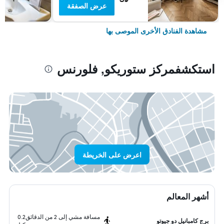
عرض الصفقة
مشاهدة الفنادق الأخرى الموصى بها
استكشفمركز ستوريكو, فلورنس
اعرض على الخريطة
أشهر المعالم
مسافة مشي إلى 2 من الدقائق
0.2
برج كامبانيل دو جيوتو