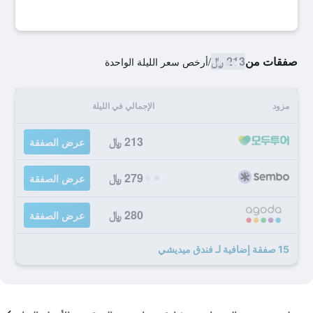
صفقات من
213 ﷼
/
أرخص سعر الليلة الواحدة
مزود
الإجمالي في الليلة
213 ﷼
عرض الصفقة
279 ﷼
عرض الصفقة
280 ﷼
عرض الصفقة
15 صفقة إضافية لـ فندق ميديشي