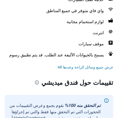
واي فاي متوفر في جميع المناطق
لوازم استحمام مجانية
انترنت
موقف سيارات
يسمح بالحيوانات الأليفة عند الطلب. قد يتم تطبيق رسوم
عرض جميع وسائل الراحة وعددها 48
تقييمات حول فندق ميديشي
تم التحقق منه 100%
نقوم بجمع وعرض التقييمات من
الحجوزات التي تم التحقق منها فقط والتي تم إجراؤها
بواسطة مستخدمين حقيقيين مع HotelsCombined أو