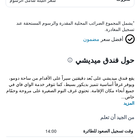
سعر الليلة شامل الرسوم
*
يشمل المجموع الضرائب المحلية المقدرة والرسوم المستحقة عند
تسجيل المغادرة.
أفضل سعر
مضمون
حول فندق ميديشي
يقع فندق ميديشي على بُعد دقيقتين سيراً على الأقدام من ساحة دومو،
ويوفر غرفاً أساسية تتميز بديكور بسيط، كما تتوفر خدمة الواي فاي في
جميع أنحاء مكان الإقامة. تحتوي غرف النوم الصغيرة على مروحة وحمّام
خاص...
المزيد
من الجيد أن تعلم
14:00
وقت تسجيل الصعود للطائرة