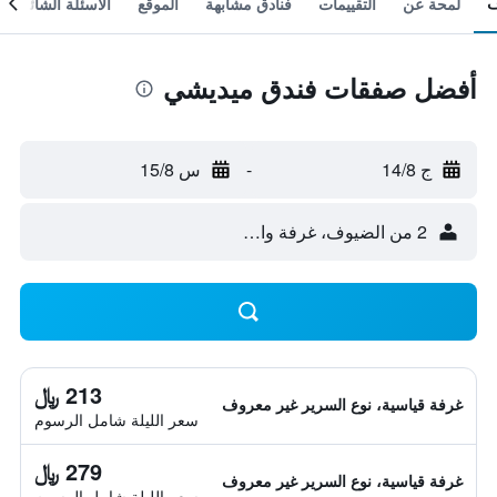
لمحة عن
التقييمات
فنادق مشابهة
الموقع
الأسئلة الشائعة
أفضل صفقات فندق ميديشي
ج 14/8
-
س 15/8
2 من الضيوف، غرفة واحدة
213 ﷼
غرفة قياسية، نوع السرير غير معروف
سعر الليلة شامل الرسوم
279 ﷼
غرفة قياسية، نوع السرير غير معروف
سعر الليلة شامل الرسوم