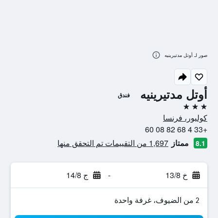
صور لـ أوتل مدتيرينيه
أوتل مدتيرينيه
فندق
3 نجوم
كوليور، فرنسا
+33 4 68 82 08 60
ممتاز
1,697 من التقييمات تم التحقق منها
8.1
خ 13/8
-
ج 14/8
2 من الضيوف، غرفة واحدة