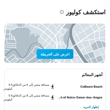
استكشف كوليور
اعرض على الخريطة
أشهر المعالم
مسافة مشي إلى 6 من الدقائق
0.5
Collioure Beach
كيلومتر
مسافة مشي إلى 8 من الدقائق
0.6
Church of Notre-Dame-des-Anges
كيلومتر
إظهار المزيد