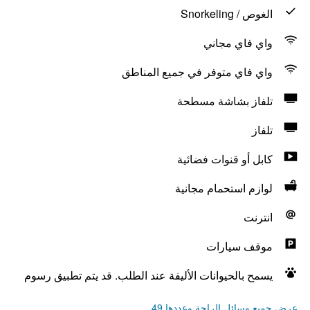
الغوص / Snorkeling
واي فاي مجاني
واي فاي متوفر في جميع المناطق
تلفاز بشاشة مسطحة
تلفاز
كابل أو قنوات فضائية
لوازم استحمام مجانية
انترنت
موقف سيارات
يسمح بالحيوانات الأليفة عند الطلب. قد يتم تطبيق رسوم
عرض جميع وسائل الراحة وعددها 49