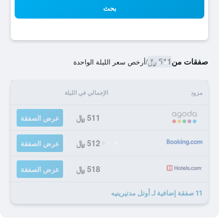
بحث
صفقات من
511 ﷼
/
أرخص سعر الليلة الواحدة
مزود
الإجمالي في الليلة
511 ﷼
عرض الصفقة
512 ﷼
عرض الصفقة
518 ﷼
عرض الصفقة
11 صفقة إضافية لـ أوتل مدتيرينيه