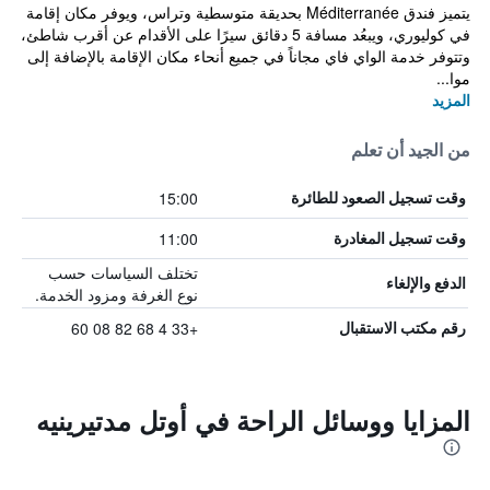
يتميز فندق Méditerranée بحديقة متوسطية وتراس، ويوفر مكان إقامة
في كوليوري، ويبعُد مسافة 5 دقائق سيرًا على الأقدام عن أقرب شاطئ،
وتتوفر خدمة الواي فاي مجاناً في جميع أنحاء مكان الإقامة بالإضافة إلى
موا...
المزيد
من الجيد أن تعلم
15:00
وقت تسجيل الصعود للطائرة
11:00
وقت تسجيل المغادرة
تختلف السياسات حسب
الدفع والإلغاء
نوع الغرفة ومزود الخدمة.
+33 4 68 82 08 60
رقم مكتب الاستقبال
المزايا ووسائل الراحة في أوتل مدتيرينيه