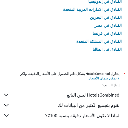
الفنادق في إندونيسيا
الفنادق في الامارات العربية المتحدة
الفنادق في البحرين
الفنادق في مصر
الفنادق في فرنسا
الفنادق في المملكة المتحدة
الفنادق في إيطاليا
الفنادق في تايلاند
*
يحاول HotelsCombined بشكل دائم الحصول على الأسعار الدقيقة، ولكن
لا يمكن ضمان الأسعار
.
إليك السبب:
HotelsCombined ليس البائع
نقوم بتجميع الكثير من البيانات لك
لماذا لا تكون الأسعار دقيقة بنسبة 100٪؟