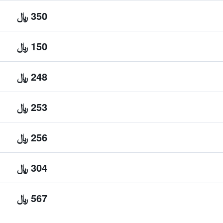
350 ﷼
150 ﷼
248 ﷼
253 ﷼
256 ﷼
304 ﷼
567 ﷼