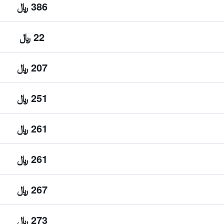
386 ﷼
22 ﷼
207 ﷼
251 ﷼
261 ﷼
261 ﷼
267 ﷼
273 ﷼