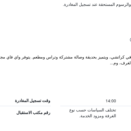
والرسوم المستحقة عند تسجيل المغادرة.
ع مكان إقامة "Mehran Hotel Karachi" في كراتشي، ويتميز بحديقة وصالة مشتركة وتراس ومطعم. يت
لغرف، وم...
14:00
وقت تسجيل المغادرة
تختلف السياسات حسب نوع
رقم مكتب الاستقبال
الغرفة ومزود الخدمة.