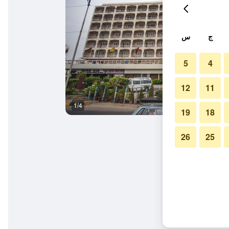
ج
س
5
4
12
11
1/4
بوفيه
19
18
26
25