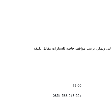
وفر واي فاي مجاني ويمكن ترتيب مواقف خاصة للسيارات مقابل تكلفة
13:00
+92 213 566 0851