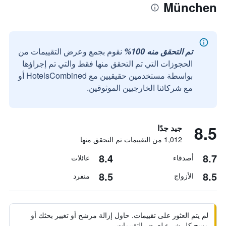
München
تم التحقق منه 100%
نقوم بجمع وعرض التقييمات من
الحجوزات التي تم التحقق منها فقط والتي تم إجراؤها
بواسطة مستخدمين حقيقيين مع HotelsCombined أو
مع شركائنا الخارجيين الموثوقين.
8.5
جيد جدًا
1,012 من التقييمات تم التحقق منها
8.4
8.7
أصدقاء
عائلات
8.5
8.5
الأزواج
منفرد
لم يتم العثور على تقييمات. حاول إزالة مرشح أو تغيير بحثك أو
مسح كل شيء لعرض التقييمات.