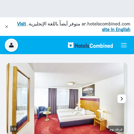
ar.hotelscombined.com
متوفر أيضاً باللغة الإنجليزية.
Visit
site in English
غرفة نوم
1/9
آخ