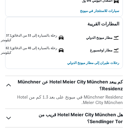
المعدل اليومي 94 ﷼
سيارات للاستئجار في ميونخ
المطارات القريبة
رحلة بالسيارة إلى 33 من الدقائق
37.1
مطار ميونخ الدولي
كيلومتر
رحلة بالسيارة إلى 46 من الدقائق
62.1
مطار اوغسبورغ
كيلومتر
رحلات طيران إلى مطار ميونخ الدولي
كم يبعد Hotel Meier City München عن Münchner
Residenz؟
Münchner Residenz في ميونخ على بعد 1.3 كم من Hotel
Meier City München.
هل Hotel Meier City München قريب من
Sendlinger Tor؟