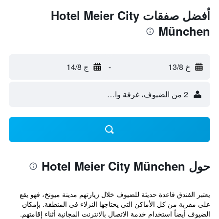
أفضل صفقات Hotel Meier City
München
خ 13/8
-
ج 14/8
2 من الضيوف، غرفة واحدة
حول Hotel Meier City München
يعتبر الفندق قاعدة حديثة للضيوف خلال زيارتهم مدينة ميونخ، فهو يقع
على مقربة من كل الأماكن التي يحتاجها النزلاء في المنطقة. بإمكان
الضيوف أيضاً استخدام خدمة الاتصال بالانترنت المجانية أثناء إقامتهم.