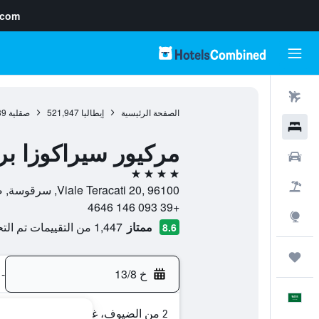
.com
رحلات طيران
الصفحة الرئيسية
إيطاليا
521,947
صقلية
39
فنادق
مركيور سيراكوزا بر
سيارات
4 نجوم
حزم العروض
Viale Teracati 20, 96100, سرقوسة, صقلية, إيطاليا
+39 093 146 4646
استكشاف
ممتاز
1,447 من التقييمات تم التحقق منها
8.6
رحلات
خ 13/8
-
العَرَبِيَّة
2 من الضيوف، غرفة واحدة