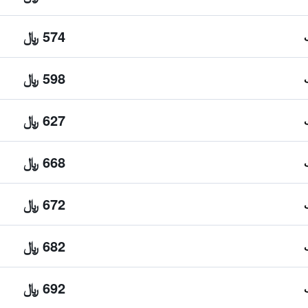
574 ﷼
598 ﷼
627 ﷼
668 ﷼
672 ﷼
682 ﷼
692 ﷼