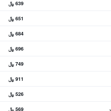
639 ﷼
651 ﷼
684 ﷼
696 ﷼
749 ﷼
911 ﷼
526 ﷼
569 ﷼