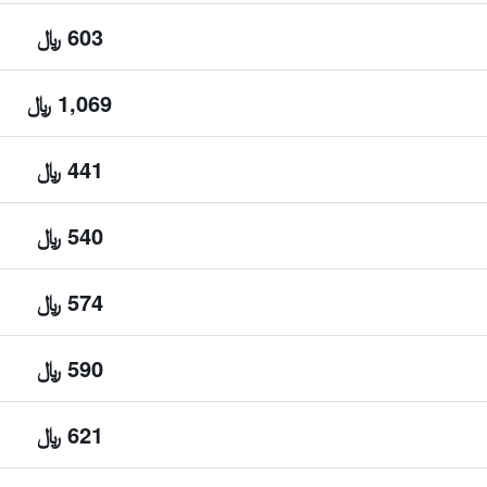
603 ﷼
1,069 ﷼
441 ﷼
540 ﷼
574 ﷼
590 ﷼
621 ﷼