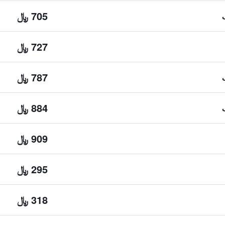
705 ﷼
727 ﷼
787 ﷼
884 ﷼
909 ﷼
295 ﷼
318 ﷼