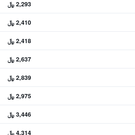
2,293 ﷼
2,410 ﷼
2,418 ﷼
2,637 ﷼
2,839 ﷼
2,975 ﷼
3,446 ﷼
4,314 ﷼