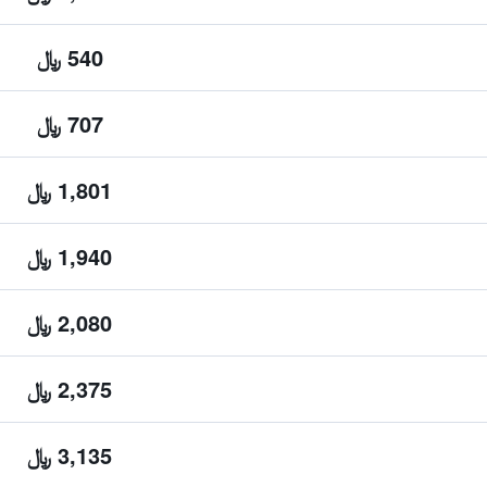
540 ﷼
707 ﷼
1,801 ﷼
1,940 ﷼
2,080 ﷼
2,375 ﷼
3,135 ﷼