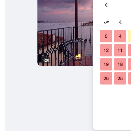
ج
س
5
4
12
11
1/26
ردهة
19
18
26
25