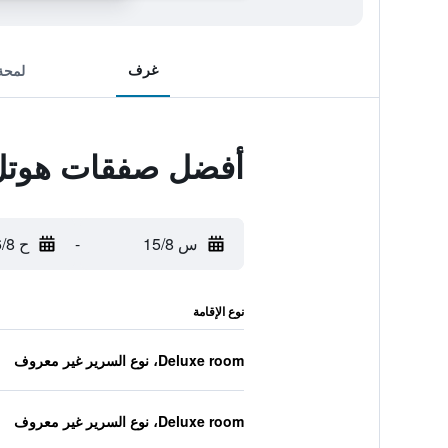
غرف
لمحة
أفضل صفقات هوتل 
س 15/8
-
ح 16/8
نوع الإقامة
Deluxe room، نوع السرير غير معروف
Deluxe room، نوع السرير غير معروف