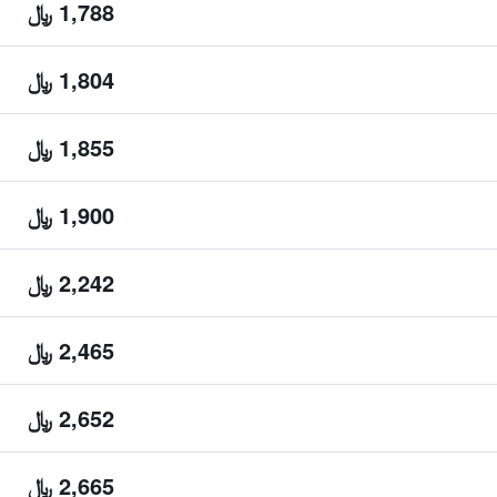
1,788 ﷼
1,804 ﷼
1,855 ﷼
1,900 ﷼
2,242 ﷼
2,465 ﷼
2,652 ﷼
2,665 ﷼