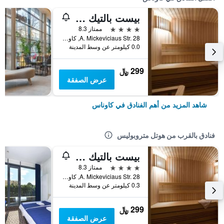
بيست بالتيك كوناس هوتل
4 نجوم
ممتاز 8.3
A. Mickeviciaus Str. 28, كاوناس, ليتوانيا
0.0 كيلومتر عن وسط المدينة
299 ﷼
عرض الصفقة
شاهد المزيد من أهم الفنادق في كاوناس
فنادق بالقرب من هوتل متروبوليس
بيست بالتيك كوناس هوتل
4 نجوم
ممتاز 8.3
A. Mickeviciaus Str. 28, كاوناس, ليتوانيا
0.3 كيلومتر عن وسط المدينة
299 ﷼
عرض الصفقة