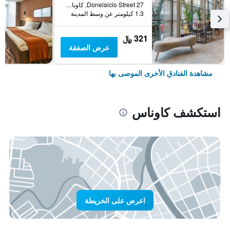
27 Donelaicio Street, كاوناس, ليتوانيا
1.3 كيلومتر عن وسط المدينة
321 ﷼
عرض الصفقة
مشاهدة الفنادق الأخرى الموصى بها
استكشف كاوناس
اعرض على الخريطة