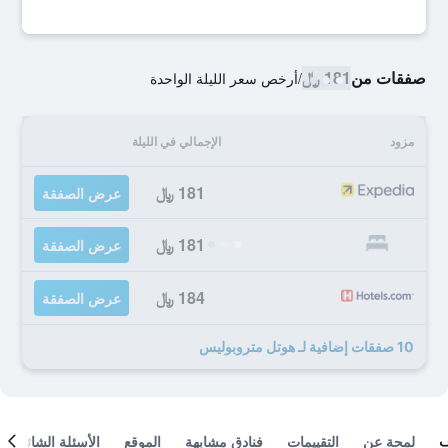
صفقات من
181 ﷼
/
أرخص سعر الليلة الواحدة
مزود
الإجمالي في الليلة
181 ﷼
عرض الصفقة
181 ﷼
عرض الصفقة
184 ﷼
عرض الصفقة
10 صفقات إضافية لـ هوتل متروبوليس
لمحة عن
التقييمات
فنادق مشابهة
الموقع
الأسئلة الشائعة