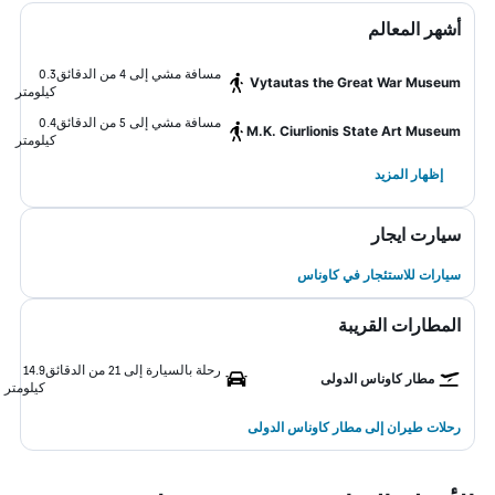
أشهر المعالم
مسافة مشي إلى 4 من الدقائق
0.3
Vytautas the Great War Museum
كيلومتر
مسافة مشي إلى 5 من الدقائق
0.4
M.K. Ciurlionis State Art Museum
كيلومتر
إظهار المزيد
سيارت ايجار
سيارات للاستئجار في كاوناس
المطارات القريبة
رحلة بالسيارة إلى 21 من الدقائق
14.9
مطار كاوناس الدولى
كيلومتر
رحلات طيران إلى مطار كاوناس الدولى