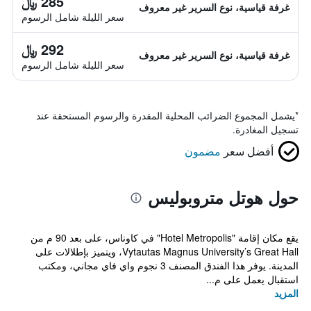
285 ﷼
غرفة قياسية، نوع السرير غير معروف
سعر الليلة شامل الرسوم
292 ﷼
غرفة قياسية، نوع السرير غير معروف
سعر الليلة شامل الرسوم
*
يشمل المجموع الضرائب المحلية المقدرة والرسوم المستحقة عند
تسجيل المغادرة.
أفضل سعر
مضمون
حول هوتل متروبوليس
يقع مكان إقامة "Hotel Metropolis" في كاوناس، على بعد 90 م من
Vytautas Magnus University’s Great Hall، ويتميز بإطلالات على
المدينة. يوفر هذا الفندق المصنف 3 نجوم واي فاي مجاني، ومكتب
استقبال يعمل على م...
المزيد