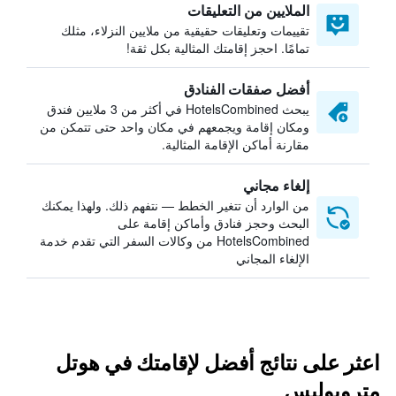
الملايين من التعليقات
تقييمات وتعليقات حقيقية من ملايين النزلاء، مثلك
تمامًا. احجز إقامتك المثالية بكل ثقة!
أفضل صفقات الفنادق
يبحث HotelsCombined في أكثر من 3 ملايين فندق
ومكان إقامة ويجمعهم في مكان واحد حتى تتمكن من
مقارنة أماكن الإقامة المثالية.
إلغاء مجاني
من الوارد أن تتغير الخطط — نتفهم ذلك. ولهذا يمكنك
البحث وحجز فنادق وأماكن إقامة على
HotelsCombined من وكالات السفر التي تقدم خدمة
الإلغاء المجاني
اعثر على نتائج أفضل لإقامتك في هوتل
متروبوليس