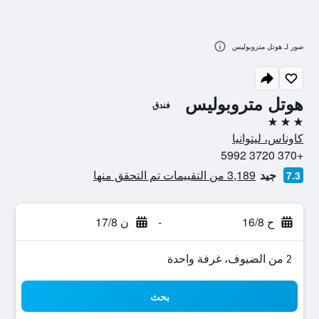
صور لـ هوتل متروبوليس
هوتل متروبوليس
فندق
3 نجوم
كاوناس، ليتوانيا
+370 3720 5992
جيد
3,189 من التقييمات تم التحقق منها
7.3
ح 16/8
-
ن 17/8
2 من الضيوف، غرفة واحدة
بحث