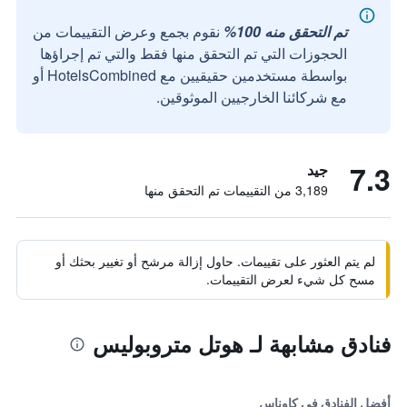
تم التحقق منه 100%
نقوم بجمع وعرض التقييمات من
الحجوزات التي تم التحقق منها فقط والتي تم إجراؤها
بواسطة مستخدمين حقيقيين مع HotelsCombined أو
مع شركائنا الخارجيين الموثوقين.
7.3
جيد
3,189 من التقييمات تم التحقق منها
لم يتم العثور على تقييمات. حاول إزالة مرشح أو تغيير بحثك أو
مسح كل شيء لعرض التقييمات.
فنادق مشابهة لـ هوتل متروبوليس
أفضل الفنادق في كاوناس