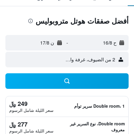
أفضل صفقات هوتل متروبوليس
ح 16/8
-
ن 17/8
2 من الضيوف، غرفة واحدة
249 ﷼
Double room، 1 سرير توأم
سعر الليلة شامل الرسوم
277 ﷼
Double room، نوع السرير غير
معروف
سعر الليلة شامل الرسوم