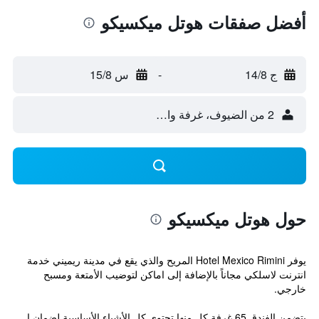
أفضل صفقات هوتل ميكسيكو
ج 14/8
-
س 15/8
2 من الضيوف، غرفة واحدة
حول هوتل ميكسيكو
يوفر Hotel Mexico Rimini المريح والذي يقع في مدينة ريميني خدمة
انترنت لاسلكي مجاناً بالإضافة إلى اماكن لتوضيب الأمتعة ومسبح
خارجي.
يتضمن الفندق 65 غرفة كل منها تحتوي كل الأشياء الأساسية لضمان إ...