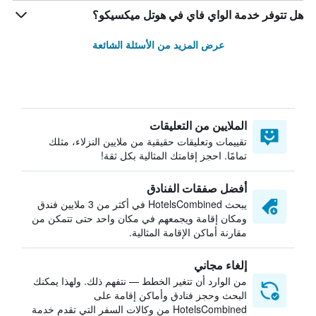
هل تتوفر خدمة الواي فاي في هوتل ميكسيكو؟
عرض المزيد من الأسئلة الشائعة
الملايين من التعليقات
تقييمات وتعليقات حقيقية من ملايين النزلاء، مثلك
تمامًا. احجز إقامتك المثالية بكل ثقة!
أفضل صفقات الفنادق
يبحث HotelsCombined في أكثر من 3 ملايين فندق
ومكان إقامة ويجمعهم في مكان واحد حتى تتمكن من
مقارنة أماكن الإقامة المثالية.
إلغاء مجاني
من الوارد أن تتغير الخطط — نتفهم ذلك. ولهذا يمكنك
البحث وحجز فنادق وأماكن إقامة على
HotelsCombined من وكالات السفر التي تقدم خدمة