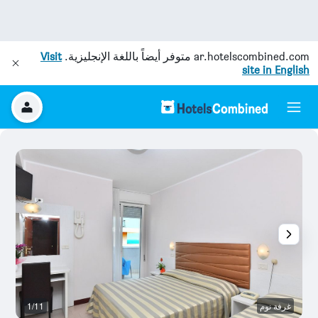
ar.hotelscombined.com
متوفر أيضاً باللغة الإنجليزية.
Visit
site in English
غرفة نوم
1/11
ح