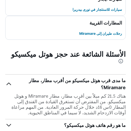
سيارات للاستئجار في تورى بيدريرا
المطارات القريبة
رحلات طيران إلى Miramare
الأسئلة الشائعة عند حجز هوتل ميكسيكو
ما مدى قرب هوتل ميكسيكو من أقرب مطار، مطار
Miramare؟
هناك 21.5 كم ميلاً بين أقرب مطار، مطار Miramare و هوتل
ميكسيكو. من المفترض أن تستغرق القيادة من الفندق إلى
المطار 0س 16د خلال حركة المرور العادية. من المهم مراعاة
أوقات الازدحام الشديد، لا سيما في المناطق الحيوية.
ما هو رقم هاتف هوتل ميكسيكو؟