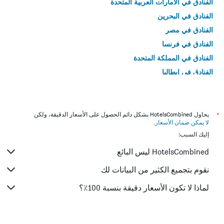
الفنادق في الامارات العربية المتحدة
الفنادق في البحرين
الفنادق في مصر
الفنادق في فرنسا
الفنادق في المملكة المتحدة
الفنادق في إيطاليا
الفنادق في تايلاند
*
يحاول HotelsCombined بشكل دائم الحصول على الأسعار الدقيقة، ولكن
لا يمكن ضمان الأسعار
.
إليك السبب:
HotelsCombined ليس البائع
نقوم بتجميع الكثير من البيانات لك
لماذا لا تكون الأسعار دقيقة بنسبة 100٪؟