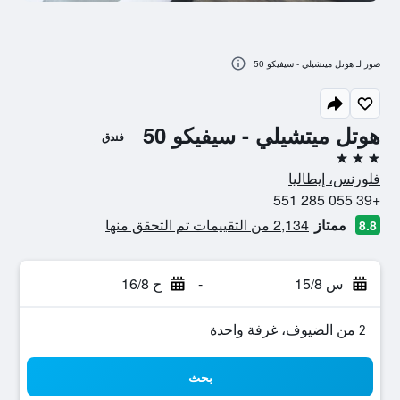
صور لـ هوتل ميتشيلي - سيفيكو 50
هوتل ميتشيلي - سيفيكو 50
فندق
3 نجوم
فلورنس، إيطاليا
+39 055 285 551
ممتاز
2,134 من التقييمات تم التحقق منها
8.8
س 15/8
-
ح 16/8
2 من الضيوف، غرفة واحدة
بحث