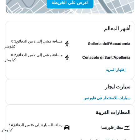
اعرض على الخريطة
أشهر المعالم
مسافة مشي إلى 2 من الدقائق
0.1
Galleria dell'Accademia
كيلومتر
مسافة مشي إلى 2 من الدقائق
0.2
Cenacolo di Sant'Apollonia
كيلومتر
إظهار المزيد
سيارت ايجار
سيارات للاستئجار في فلورنس
المطارات القريبة
رحلة بالسيارة إلى 15 من الدقائق
7.4
مطار فلورنسا
كيلومتر