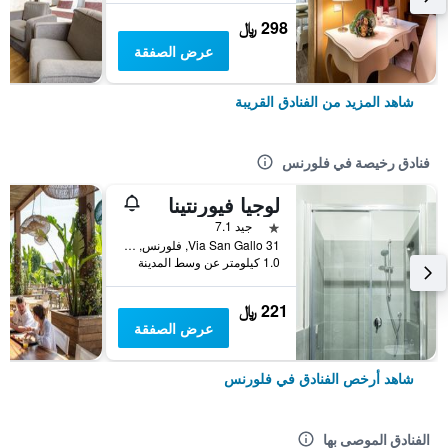
298 ﷼
عرض الصفقة
شاهد المزيد من الفنادق القريبة
فنادق رخيصة في فلورنس
لوجيا فيورنتينا
نجمة واحدة
جيد 7.1
Via San Gallo 31, فلورنس, توسكانا, إيطاليا
1.0 كيلومتر عن وسط المدينة
221 ﷼
عرض الصفقة
شاهد أرخص الفنادق في فلورنس
الفنادق الموصى بها