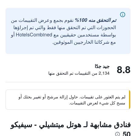
تم التحقق منه 100%
نقوم بجمع وعرض التقييمات من
الحجوزات التي تم التحقق منها فقط والتي تم إجراؤها
بواسطة مستخدمين حقيقيين مع HotelsCombined أو
مع شركائنا الخارجيين الموثوقين.
8.8
جيد جدًا
2,134 من التقييمات تم التحقق منها
لم يتم العثور على تقييمات. حاول إزالة مرشح أو تغيير بحثك أو
مسح كل شيء لعرض التقييمات.
فنادق مشابهة لـ هوتل ميتشيلي - سيفيكو
50