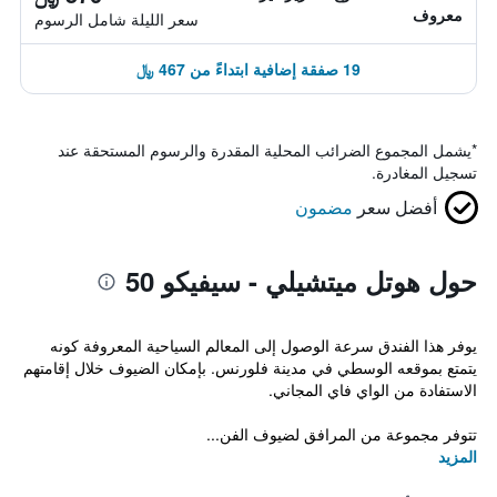
معروف
سعر الليلة شامل الرسوم
19 صفقة إضافية ابتداءً من 467 ﷼
*
يشمل المجموع الضرائب المحلية المقدرة والرسوم المستحقة عند
تسجيل المغادرة.
أفضل سعر
مضمون
حول هوتل ميتشيلي - سيفيكو 50
يوفر هذا الفندق سرعة الوصول إلى المعالم السياحية المعروفة كونه
يتمتع بموقعه الوسطي في مدينة فلورنس. بإمكان الضيوف خلال إقامتهم
الاستفادة من الواي فاي المجاني.
تتوفر مجموعة من المرافق لضيوف الفن...
المزيد