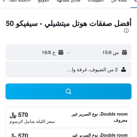
أفضل صفقات هوتل ميتشيلي - سيفيكو 50
س 15/8
-
ح 16/8
2 من الضيوف، غرفة واحدة
570 ﷼
Double room، نوع السرير غير
معروف
سعر الليلة شامل الرسوم
570 ﷼
Double room، نوع السرير غير