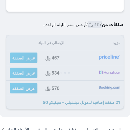
صفقات من
467 ﷼
/
أرخص سعر الليلة الواحدة
مزود
الإجمالي في الليلة
467 ﷼
عرض الصفقة
534 ﷼
عرض الصفقة
570 ﷼
عرض الصفقة
21 صفقة إضافية لـ هوتل ميتشيلي - سيفيكو 50
لمحة عن
التقييمات
فنادق مشابهة
الموقع
الأسئلة الشائعة