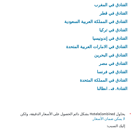
الفنادق في المغرب
الفنادق في قطر
الفنادق في المملكة العربية السعودية
الفنادق في تركيا
الفنادق في إندونيسيا
الفنادق في الامارات العربية المتحدة
الفنادق في البحرين
الفنادق في مصر
الفنادق في فرنسا
الفنادق في المملكة المتحدة
الفنادق في إيطاليا
الفنادق في تايلاند
*
يحاول HotelsCombined بشكل دائم الحصول على الأسعار الدقيقة، ولكن
لا يمكن ضمان الأسعار
.
إليك السبب: