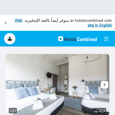
ar.hotelscombined.com
متوفر أيضاً باللغة الإنجليزية.
Visit
site in English
غرفة نوم
1/21
غر