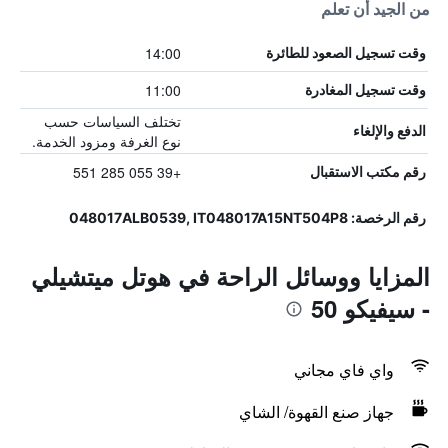
من الجيد أن تعلم
14:00
وقت تسجيل الصعود للطائرة
11:00
وقت تسجيل المغادرة
تختلف السياسات حسب
الدفع والإلغاء
نوع الغرفة ومزود الخدمة.
+39 055 285 551
رقم مكتب الاستقبال
رقم الرخصة: 048017ALB0539, IT048017A15NT504P8
المزايا ووسائل الراحة في هوتل ميتشيلي
- سيفيكو 50
واي فاي مجاني
جهاز صنع القهوة/ الشاي