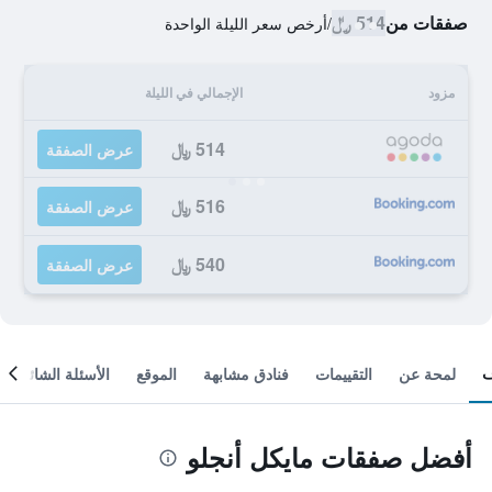
صفقات من
514 ﷼
/
أرخص سعر الليلة الواحدة
مزود
الإجمالي في الليلة
514 ﷼
عرض الصفقة
516 ﷼
عرض الصفقة
540 ﷼
عرض الصفقة
لمحة عن
التقييمات
فنادق مشابهة
الموقع
الأسئلة الشائعة
أفضل صفقات مايكل أنجلو