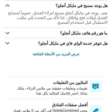
هل يوجد مسبح في مايكل أنجلو؟
نعم ، يوجد في مايكل أنجلو مسبح لنزلاء الفندق. عموماً لمسابح
الفندق أوقات فتح وإغلاق ، لذا تأكد من التحدث إلى مكتب
الاستقبال قبل استخدام المسبح.
ما هو رقم هاتف مايكل أنجلو؟
هل تتوفر خدمة الواي فاي في مايكل أنجلو؟
عرض المزيد من الأسئلة الشائعة
الملايين من التعليقات
تقييمات وتعليقات حقيقية من ملايين النزلاء، مثلك
تمامًا. احجز إقامتك المثالية بكل ثقة!
أفضل صفقات الفنادق
يبحث HotelsCombined في أكثر من 3 ملايين فندق