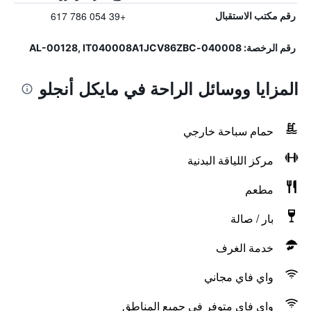
+39 054 786 617
رقم مكتب الاستقبال
رقم الرخصة: 040008-AL-00128, IT040008A1JCV86ZBC
المزايا ووسائل الراحة في مايكل أنجلو
حمام سباحة خارجي
مركز اللياقة البدنية
مطعم
بار / صالة
خدمة الغرف
واي فاي مجاني
واي فاي متوفر في جميع المناطق