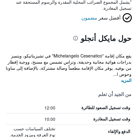
*
يشمل المجموع الضرائب المحلية المقدرة والرسوم المستحقة عند
تسجيل المغادرة.
أفضل سعر
مضمون
حول مايكل أنجلو
يقع مكان إقامة "Michelangelo Cesenatico" في تشيزيناتيكو، ويتميز
بدراجات هوائية مجانية وحديقة، وتراس تشمس مع مسبح، ووجبة إفطار
من بوفيه. يوفر مكان الإقامة مطعماً وصالة مشتركة، بالإضافة إلى ساونا
وحوض ا...
المزيد
من الجيد أن تعلم
12:00
وقت تسجيل الصعود للطائرة
10:00
وقت تسجيل المغادرة
تختلف السياسات حسب
الدفع والإلغاء
نوع الغرفة ومزود الخدمة.