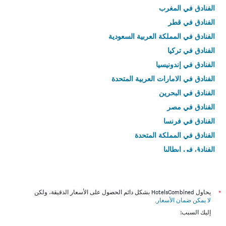
الفنادق في المغرب
الفنادق في قطر
الفنادق في المملكة العربية السعودية
الفنادق في تركيا
الفنادق في إندونيسيا
الفنادق في الامارات العربية المتحدة
الفنادق في البحرين
الفنادق في مصر
الفنادق في فرنسا
الفنادق في المملكة المتحدة
الفنادق في إيطاليا
الفنادق في تايلاند
*
يحاول HotelsCombined بشكل دائم الحصول على الأسعار الدقيقة، ولكن
لا يمكن ضمان الأسعار
.
إليك السبب: