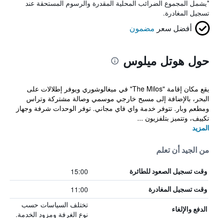
*
يشمل المجموع الضرائب المحلية المقدرة والرسوم المستحقة عند
تسجيل المغادرة.
أفضل سعر
مضمون
حول هوتل ميلوس
يقع مكان إقامة "The Milos" في ميغالوشوري ويوفر إطلالات على
البحر، بالإضافة إلى مسبح خارجي موسمي وصالة مشتركة وتراس
ومطعم وبار. تتوفر خدمة واي فاي مجاني. توفر الوحدات شرفة وجهاز
تكييف، وتتميز بتلفزيون ...
المزيد
من الجيد أن تعلم
15:00
وقت تسجيل الصعود للطائرة
11:00
وقت تسجيل المغادرة
تختلف السياسات حسب
الدفع والإلغاء
نوع الغرفة ومزود الخدمة.