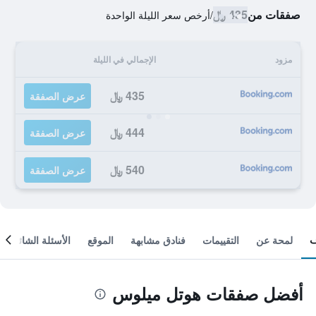
صفقات من
435 ﷼
/
أرخص سعر الليلة الواحدة
مزود
الإجمالي في الليلة
435 ﷼
عرض الصفقة
444 ﷼
عرض الصفقة
540 ﷼
عرض الصفقة
لمحة عن
التقييمات
فنادق مشابهة
الموقع
الأسئلة الشائعة
أفضل صفقات هوتل ميلوس