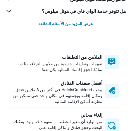
هل تتوفر خدمة الواي فاي في هوتل ميلوس؟
عرض المزيد من الأسئلة الشائعة
الملايين من التعليقات
تقييمات وتعليقات حقيقية من ملايين النزلاء، مثلك
تمامًا. احجز إقامتك المثالية بكل ثقة!
أفضل صفقات الفنادق
يبحث HotelsCombined في أكثر من 3 ملايين فندق
ومكان إقامة ويجمعهم في مكان واحد حتى تتمكن من
مقارنة أماكن الإقامة المثالية.
إلغاء مجاني
من الوارد أن تتغير الخطط — نتفهم ذلك. ولهذا يمكنك
البحث وحجز فنادق وأماكن إقامة على