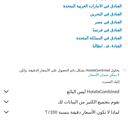
الفنادق في الامارات العربية المتحدة
الفنادق في البحرين
الفنادق في مصر
الفنادق في فرنسا
الفنادق في المملكة المتحدة
الفنادق في إيطاليا
الفنادق في تايلاند
*
يحاول HotelsCombined بشكل دائم الحصول على الأسعار الدقيقة، ولكن
لا يمكن ضمان الأسعار
.
إليك السبب:
HotelsCombined ليس البائع
نقوم بتجميع الكثير من البيانات لك
لماذا لا تكون الأسعار دقيقة بنسبة 100٪؟