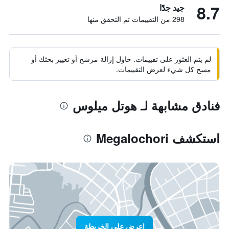
8.7
جيد جدًا
298 من التقييمات تم التحقق منها
لم يتم العثور على تقييمات. حاول إزالة مرشح أو تغيير بحثك أو
مسح كل شيء لعرض التقييمات.
فنادق مشابهة لـ هوتل ميلوس
استكشف Megalochori
اعرض على الخريطة