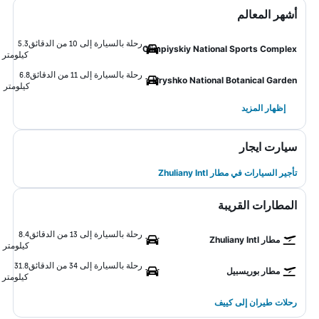
أشهر المعالم
رحلة بالسيارة إلى 10 من الدقائق
5.3
Olimpiyskiy National Sports Complex
كيلومتر
رحلة بالسيارة إلى 11 من الدقائق
6.8
Hryshko National Botanical Garden
كيلومتر
إظهار المزيد
سيارت ايجار
تأجير السيارات في مطار Zhuliany Intl
المطارات القريبة
رحلة بالسيارة إلى 13 من الدقائق
8.4
مطار Zhuliany Intl
كيلومتر
رحلة بالسيارة إلى 34 من الدقائق
31.8
مطار بوريسبيل
كيلومتر
رحلات طيران إلى كييف