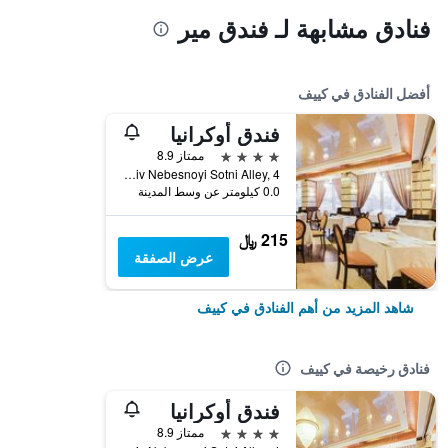
فنادق مشابهة لـ فندق مير
أفضل الفنادق في كييف
فندق أوكرانيا
4 نجوم
ممتاز 8.9
Heroyiv Nebesnoyi Sotni Alley, 4, كييف, أوكرانيا
0.0 كيلومتر عن وسط المدينة
215 ﷼
عرض الصفقة
شاهد المزيد من أهم الفنادق في كييف
فنادق رخيصة في كييف
فندق أوكرانيا
4 نجوم
ممتاز 8.9