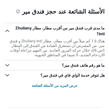
الأسئلة الشائعة عند حجز فندق مير
ما مدى قرب فندق مير من أقرب مطار، مطار Zhuliany
Intl؟
هناك 7.9 كم ميلاً بين أقرب مطار، مطار Zhuliany Intl و فندق
مير. من المفترض أن تستغرق القيادة من الفندق إلى المطار
0س 06د خلال حركة المرور العادية. من المهم مراعاة أوقات
الازدحام الشديد، لا سيما في المناطق الحيوية.
ما هو رقم هاتف فندق مير؟
هل تتوفر خدمة الواي فاي في فندق مير؟
عرض المزيد من الأسئلة الشائعة