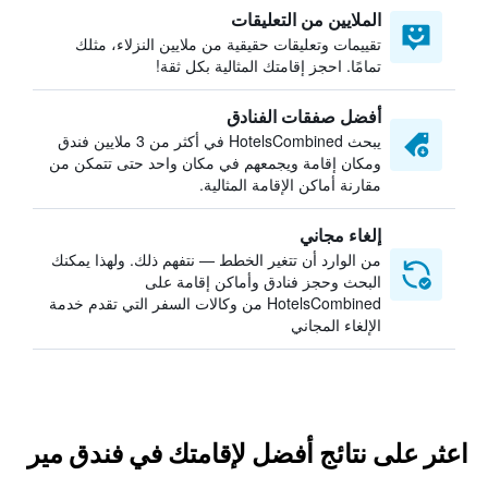
الملايين من التعليقات
تقييمات وتعليقات حقيقية من ملايين النزلاء، مثلك
تمامًا. احجز إقامتك المثالية بكل ثقة!
أفضل صفقات الفنادق
يبحث HotelsCombined في أكثر من 3 ملايين فندق
ومكان إقامة ويجمعهم في مكان واحد حتى تتمكن من
مقارنة أماكن الإقامة المثالية.
إلغاء مجاني
من الوارد أن تتغير الخطط — نتفهم ذلك. ولهذا يمكنك
البحث وحجز فنادق وأماكن إقامة على
HotelsCombined من وكالات السفر التي تقدم خدمة
الإلغاء المجاني
اعثر على نتائج أفضل لإقامتك في فندق مير