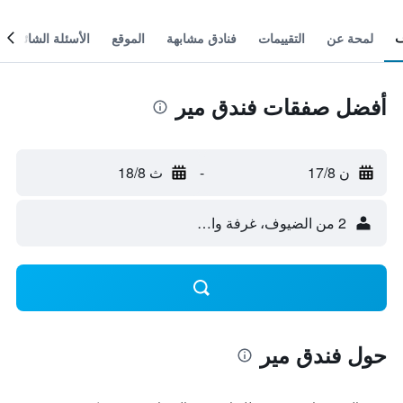
لمحة عن
التقييمات
فنادق مشابهة
الموقع
الأسئلة الشائعة
أفضل صفقات فندق مير
ن 17/8
-
ث 18/8
2 من الضيوف، غرفة واحدة
حول فندق مير