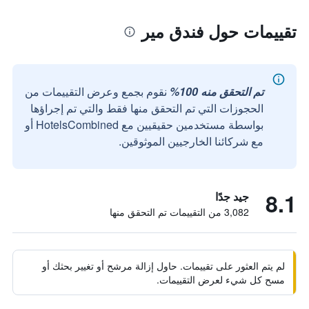
تقييمات حول فندق مير
تم التحقق منه 100%
نقوم بجمع وعرض التقييمات من
الحجوزات التي تم التحقق منها فقط والتي تم إجراؤها
بواسطة مستخدمين حقيقيين مع HotelsCombined أو
مع شركائنا الخارجيين الموثوقين.
8.1
جيد جدًا
3,082 من التقييمات تم التحقق منها
لم يتم العثور على تقييمات. حاول إزالة مرشح أو تغيير بحثك أو
مسح كل شيء لعرض التقييمات.