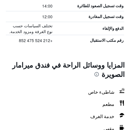
14:00
وقت تسجيل الصعود للطائرة
12:00
وقت تسجيل المغادرة
تختلف السياسات حسب
الدفع والإلغاء
نوع الغرفة ومزود الخدمة.
+212 524 475 852
رقم مكتب الاستقبال
المزايا ووسائل الراحة في فندق ميرامار
الصويرة
شاطىء خاص
مطعم
خدمة الغرف
مقهى