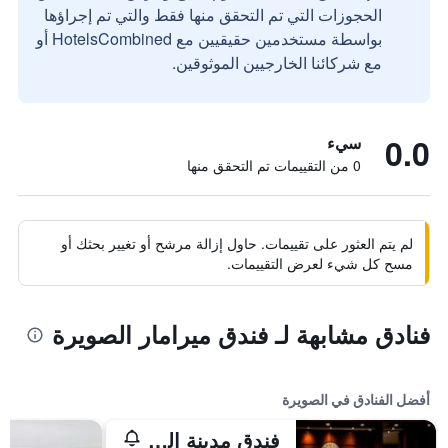
الحجوزات التي تم التحقق منها فقط والتي تم إجراؤها
بواسطة مستخدمين حقيقيين مع HotelsCombined أو
مع شركائنا الخارجيين الموثوقين.
0.0
سيء
0 من التقييمات تم التحقق منها
لم يتم العثور على تقييمات. حاول إزالة مرشح أو تغيير بحثك أو
مسح كل شيء لعرض التقييمات.
فنادق مشابهة لـ فندق ميرامار الصويرة
أفضل الفنادق في الصويرة
فندق مدينة الصويرة ثالاسا سي آند سبا - مجموعة إم جاليري كوليكشن