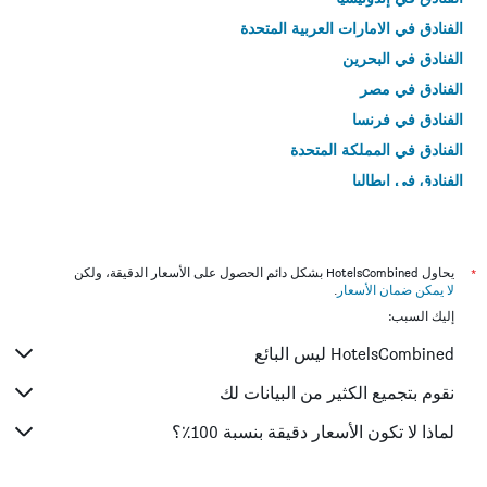
الفنادق في الامارات العربية المتحدة
الفنادق في البحرين
الفنادق في مصر
الفنادق في فرنسا
الفنادق في المملكة المتحدة
الفنادق في إيطاليا
الفنادق في تايلاند
*
يحاول HotelsCombined بشكل دائم الحصول على الأسعار الدقيقة، ولكن
لا يمكن ضمان الأسعار
.
إليك السبب:
HotelsCombined ليس البائع
نقوم بتجميع الكثير من البيانات لك
لماذا لا تكون الأسعار دقيقة بنسبة 100٪؟