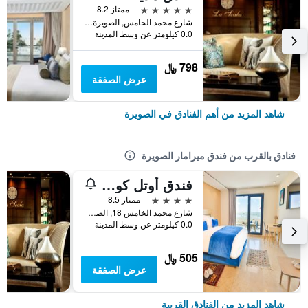
5 نجوم
ممتاز 8.2
شارع محمد الخامس, الصويرة, المغرب
0.0 كيلومتر عن وسط المدينة
798 ﷼
عرض الصفقة
شاهد المزيد من أهم الفنادق في الصويرة
فنادق بالقرب من فندق ميرامار الصويرة
فندق أوتل كوتيه أوسيون موجادور
4 نجوم
ممتاز 8.5
شارع محمد الخامس 18, الصويرة, المغرب
0.0 كيلومتر عن وسط المدينة
505 ﷼
عرض الصفقة
شاهد المزيد من الفنادق القريبة