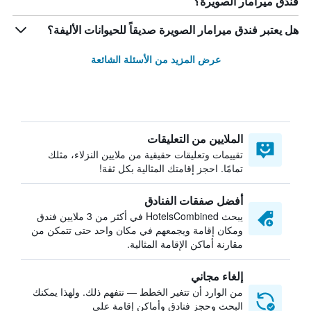
فندق ميرامار الصويرة؟
هل يعتبر فندق ميرامار الصويرة صديقاً للحيوانات الأليفة؟
عرض المزيد من الأسئلة الشائعة
الملايين من التعليقات
تقييمات وتعليقات حقيقية من ملايين النزلاء، مثلك
تمامًا. احجز إقامتك المثالية بكل ثقة!
أفضل صفقات الفنادق
يبحث HotelsCombined في أكثر من 3 ملايين فندق
ومكان إقامة ويجمعهم في مكان واحد حتى تتمكن من
مقارنة أماكن الإقامة المثالية.
إلغاء مجاني
من الوارد أن تتغير الخطط — نتفهم ذلك. ولهذا يمكنك
البحث وحجز فنادق وأماكن إقامة على