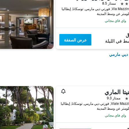
ممتاز 8.5
 فورتي ديي مارمي, توسكانا, إيطاليا
واي فاي مجاني
عرض الصفقة
ط في الليلة
 ديي مارمي
نيتا الماري
ممتاز 9.3
, فورتي ديي مارمي, توسكانا, إيطاليا
واي فاي مجاني