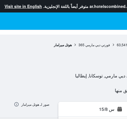
ar.hotelscombined
متوفر أيضاً باللغة الإنجليزية.
Visit site in English
63,54
فورتي ديي مارمي
365
هوتل ميرامار
صور لـ هوتل ميرامار
س 15/8