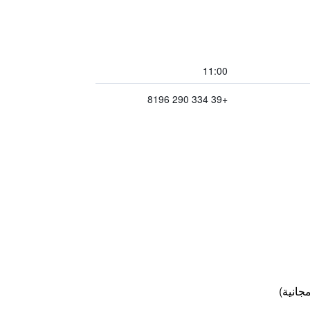
11:00
+39 334 290 8196
جانية)