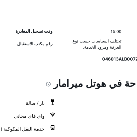
15:00
وقت تسجيل المغادرة
تختلف السياسات حسب نوع
رقم مكتب الاستقبال
الغرفة ومزود الخدمة.
احة في هوتل ميرامار
بار / صالة
واي فاي مجاني
خدمة النقل المكوكية (م