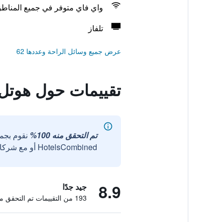
واي فاي متوفر في جميع المناط
تلفاز
عرض جميع وسائل الراحة وعددها 62
تقييمات حول هوتل 
تم التحقق منه 100%
نقوم بجم
HotelsCombined أو مع شركائنا الخارجيين الموثوقين.
8.9
جيد جدًا
193 من التقييمات تم التحقق منها