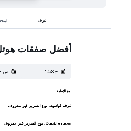
غرف
لمحة
أفضل صفقات هوتل 
ج 14/8
-
س 15/8
نوع الإقامة
غرفة قياسية، نوع السرير غير معروف
Double room، نوع السرير غير معروف