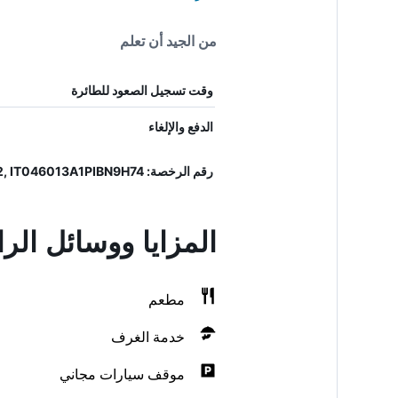
من الجيد أن تعلم
وقت تسجيل الصعود للطائرة
الدفع والإلغاء
رقم الرخصة: 046013ALB0072, IT046013A1PIBN9H74
المزايا ووسائل الر
مطعم
خدمة الغرف
موقف سيارات مجاني