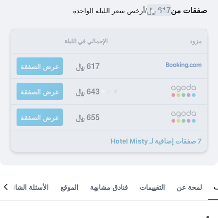
صفقات من
617 ﷼
/
أرخص سعر الليلة الواحدة
مزود
الإجمالي في الليلة
617 ﷼
عرض الصفقة
643 ﷼
عرض الصفقة
655 ﷼
عرض الصفقة
7 صفقات إضافية لـ Hotel Misty
لمحة عن
التقييمات
فنادق مشابهة
الموقع
الأسئلة الشائعة