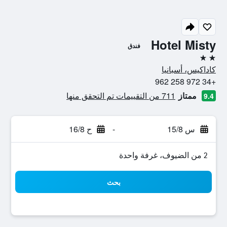
Hotel Misty
فندق
2 نجمتين
كاداكيس، أسبانيا
+34 972 258 962
ممتاز
711 من التقييمات تم التحقق منها
9.4
س 15/8
-
ح 16/8
2 من الضيوف، غرفة واحدة
بحث