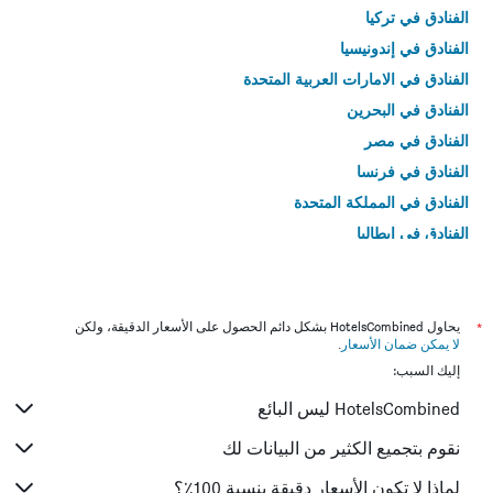
الفنادق في تركيا
الفنادق في إندونيسيا
الفنادق في الامارات العربية المتحدة
الفنادق في البحرين
الفنادق في مصر
الفنادق في فرنسا
الفنادق في المملكة المتحدة
الفنادق في إيطاليا
الفنادق في تايلاند
*
يحاول HotelsCombined بشكل دائم الحصول على الأسعار الدقيقة، ولكن
لا يمكن ضمان الأسعار
.
إليك السبب:
HotelsCombined ليس البائع
نقوم بتجميع الكثير من البيانات لك
لماذا لا تكون الأسعار دقيقة بنسبة 100٪؟