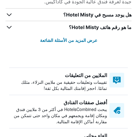
جيدة لغرفة فندق عالية الجودة في كاداكيس.
هل يوجد مسبح في Hotel Misty؟
ما هو رقم هاتف Hotel Misty؟
عرض المزيد من الأسئلة الشائعة
الملايين من التعليقات
تقييمات وتعليقات حقيقية من ملايين النزلاء، مثلك
تمامًا. احجز إقامتك المثالية بكل ثقة!
أفضل صفقات الفنادق
يبحث HotelsCombined في أكثر من 3 ملايين فندق
ومكان إقامة ويجمعهم في مكان واحد حتى تتمكن من
مقارنة أماكن الإقامة المثالية.
إلغاء مجاني