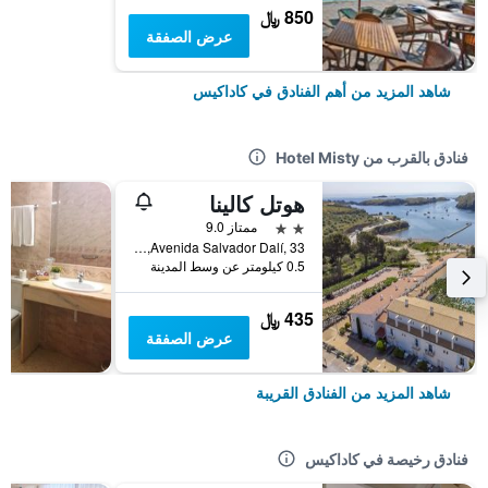
850 ﷼
عرض الصفقة
شاهد المزيد من أهم الفنادق في كاداكيس
فنادق بالقرب من Hotel Misty
هوتل كالينا
2 نجمتين
ممتاز 9.0
Avenida Salvador Dalí, 33, كاداكيس, كاتالونيا, أسبانيا
0.5 كيلومتر عن وسط المدينة
435 ﷼
عرض الصفقة
شاهد المزيد من الفنادق القريبة
فنادق رخيصة في كاداكيس