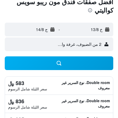
أفضل صفقات فندق مون ريبو سويس
كواليتي
خ 13/8
-
ج 14/8
2 من الضيوف، غرفة واحدة
583 ﷼
Double room، نوع السرير غير
معروف
سعر الليلة شامل الرسوم
836 ﷼
Double room، نوع السرير غير
معروف
سعر الليلة شامل الرسوم