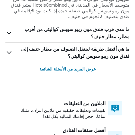
متوسط الأسعار في المدينة. في HotelsCombined يعتبر فندق
مون ريبو سويس كواليتي صفقة جيدة إذا كنت تود الإقامة في
فندق بتصنيف 3 نجوم في جنيف.
ما مدى قرب فندق مون ريبو سويس كواليتي من أقرب
مطار، مطار جنيف؟
ما هي أفضل طريقة لينتقل الضيوف من مطار جنيف إلى
فندق مون ريبو سويس كواليتي؟
عرض المزيد من الأسئلة الشائعة
الملايين من التعليقات
تقييمات وتعليقات حقيقية من ملايين النزلاء، مثلك
تمامًا. احجز إقامتك المثالية بكل ثقة!
أفضل صفقات الفنادق