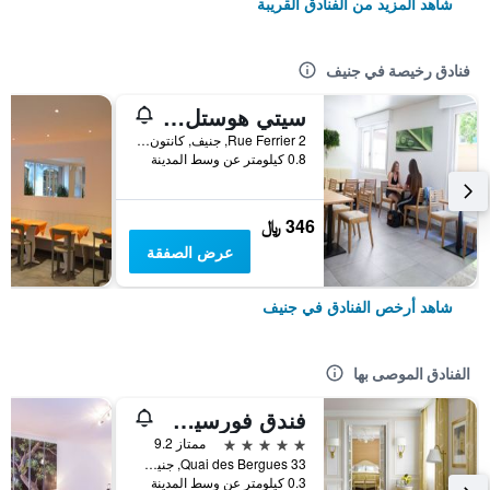
شاهد المزيد من الفنادق القريبة
فنادق رخيصة في جنيف
سيتي هوستل جنيف
Rue Ferrier 2, جنيف, كانتون جنيف, سويسرا
0.8 كيلومتر عن وسط المدينة
346 ﷼
عرض الصفقة
شاهد أرخص الفنادق في جنيف
الفنادق الموصى بها
فندق فورسيزونز دي بيرج جنيف
5 نجوم
ممتاز 9.2
33 Quai des Bergues, جنيف, كانتون جنيف, سويسرا
0.3 كيلومتر عن وسط المدينة