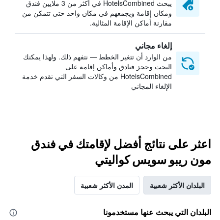
يبحث HotelsCombined في أكثر من 3 ملايين فندق
ومكان إقامة ويجمعهم في مكان واحد حتى تتمكن من
مقارنة أماكن الإقامة المثالية.
إلغاء مجاني
من الوارد أن تتغير الخطط — نتفهم ذلك. ولهذا يمكنك
البحث وحجز فنادق وأماكن إقامة على
HotelsCombined من وكالات السفر التي تقدم خدمة
الإلغاء المجاني
اعثر على نتائج أفضل لإقامتك في فندق
مون ريبو سويس كواليتي
البلدان الأكثر شعبية
المدن الأكثر شعبية
البلدان التي يبحث عنها مستخدمونا