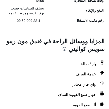
12:00
وقت تسجيل المغادرة
تختلف السياسات حسب
الدفع والإلغاء
نوع الغرفة ومزود الخدمة.
+41 22 909 39 09
رقم مكتب الاستقبال
المزايا ووسائل الراحة في فندق مون ريبو
سويس كواليتي
بار / صالة
خدمة الغرف
واي فاي مجاني
جهاز صنع القهوة/ الشاي
آلة صنع القهوة