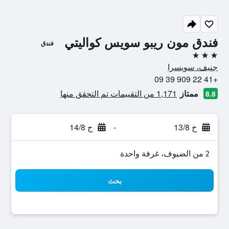
فندق مون ريبو سويس كواليتي
فندق
3 نجوم
جنيف، سويسرا
+41 22 909 39 09
ممتاز
1,171 من التقييمات تم التحقق منها
8.8
خ 13/8
-
ج 14/8
2 من الضيوف، غرفة واحدة
بحث