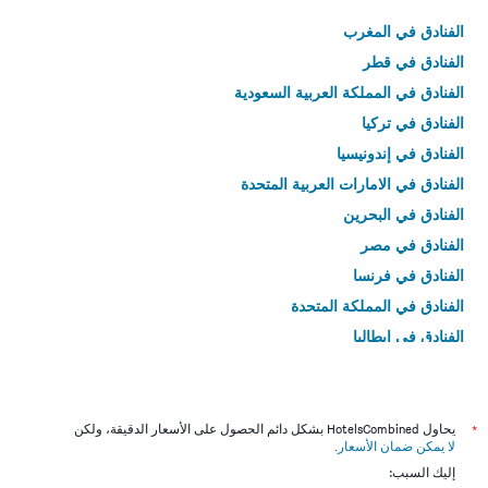
الفنادق في المغرب
الفنادق في قطر
الفنادق في المملكة العربية السعودية
الفنادق في تركيا
الفنادق في إندونيسيا
الفنادق في الامارات العربية المتحدة
الفنادق في البحرين
الفنادق في مصر
الفنادق في فرنسا
الفنادق في المملكة المتحدة
الفنادق في إيطاليا
الفنادق في تايلاند
*
يحاول HotelsCombined بشكل دائم الحصول على الأسعار الدقيقة، ولكن
لا يمكن ضمان الأسعار
.
إليك السبب: