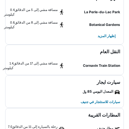
مسافة مشي إلى 5 من الدقائق
0.4
La Perle-du-Lac Park
كيلومتر
مسافة مشي إلى 8 من الدقائق
0.6
Botanical Gardens
كيلومتر
إظهار المزيد
النقل العام
مسافة مشي إلى 17 من الدقائق
1.4
Cornavin Train Station
كيلومتر
سيارت ايجار
المعدل اليومي 85 ﷼
سيارات للاستئجار في جنيف
المطارات القريبة
رحلة بالسيارة إلى 11 من الدقائق
7.0
مطار جنيف