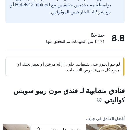
بواسطة مستخدمين حقيقيين مع HotelsCombined أو
مع شركائنا الخارجيين الموثوقين.
8.8
جيد جدًا
1,171 من التقييمات تم التحقق منها
لم يتم العثور على تقييمات. حاول إزالة مرشح أو تغيير بحثك أو
مسح كل شيء لعرض التقييمات.
فنادق مشابهة لـ فندق مون ريبو سويس
كواليتي
أفضل الفنادق في جنيف