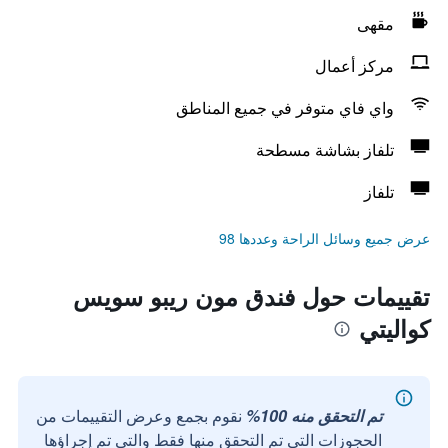
مقهى
مركز أعمال
واي فاي متوفر في جميع المناطق
تلفاز بشاشة مسطحة
تلفاز
عرض جميع وسائل الراحة وعددها 98
تقييمات حول فندق مون ريبو سويس
كواليتي
تم التحقق منه 100%
نقوم بجمع وعرض التقييمات من
الحجوزات التي تم التحقق منها فقط والتي تم إجراؤها