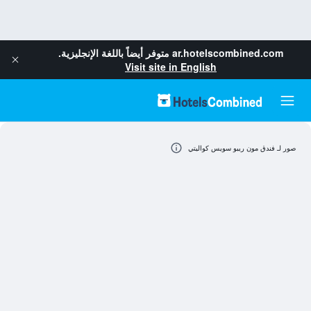
ar.hotelscombined.com
متوفر أيضاً باللغة الإنجليزية.
Visit site in English
صور لـ فندق مون ريبو سويس كواليتي