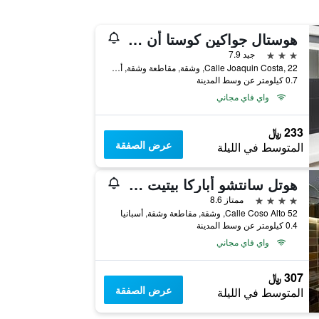
هوستال جواكين كوستا أن بونتو شيك
3 نجوم
جيد 7.9
Calle Joaquin Costa, 22, وشقة, مقاطعة وشقة, أسبانيا
0.7 كيلومتر عن وسط المدينة
واي فاي مجاني
233 ﷼
عرض الصفقة
المتوسط في الليلة
هوتل سانتشو أباركا بيتيت سبا
4 نجوم
ممتاز 8.6
Calle Coso Alto 52, وشقة, مقاطعة وشقة, أسبانيا
0.4 كيلومتر عن وسط المدينة
واي فاي مجاني
307 ﷼
عرض الصفقة
المتوسط في الليلة