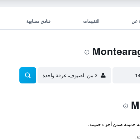
 عن
التقييمات
فنادق مشابهة
2 من الضيوف، غرفة واحدة
امة حميمة ضمن أجواء حميمة.
ة.