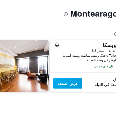
إويسكا
ممتاز 8.8
C, وشقة, مقاطعة وشقة, أسبانيا
واي فاي مجاني
عرض الصفقة
ط في الليلة