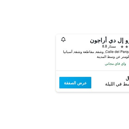
و إل دي أراجون
ممتاز 8.8
Calle d, وشقة, مقاطعة وشقة, أسبانيا
واي فاي مجاني
عرض الصفقة
ط في الليلة