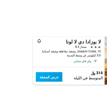
لا بوزادا دي لا لونا
3 نجوم
ممتاز 8.3
Joaquin Costa, 10, وشقة, مقاطعة وشقة, أسبانيا
3.0 كيلومتر عن وسط المدينة
واي فاي مجاني
314 ﷼
عرض الصفقة
المتوسط في الليلة