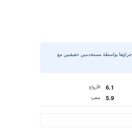
إجراؤها بواسطة مستخدمين حقيقيين مع
6.1
الأزواج
5.9
منفرد