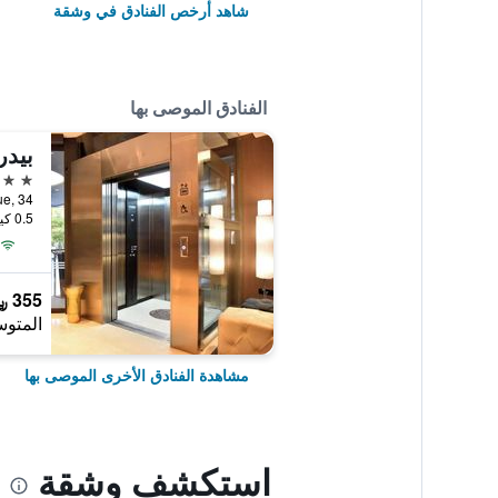
شاهد أرخص الفنادق في وشقة
الفنادق الموصى بها
بيدر
4 نجوم
el Parque, 34
0.5 كيلومتر عن وسط المدينة
355 ﷼
المتوس
مشاهدة الفنادق الأخرى الموصى بها
استكشف وشقة