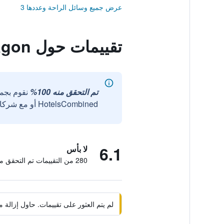
عرض جميع وسائل الراحة وعددها 3
تقييمات حول Montearagon
تم التحقق منه 100%
نقوم بجم
HotelsCombined أو مع شركائنا الخارجيين الموثوقين.
6.1
لا بأس
280 من التقييمات تم التحقق منها
لم يتم العثور على تقييمات. حاول إزال