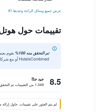
عرض جميع وسائل الراحة وعددها 81
تقييمات حول هوتل 
تم التحقق منه 100%
نقوم بجم
HotelsCombined أو مع شركائنا الخارجيين الموثوقين.
8.5
جيد جدًا
1,349 من التقييمات تم التحقق منها
لم يتم العثور على تقييمات. حاول إزال