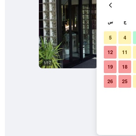
ج
س
5
4
12
11
1/17
آخر
19
18
26
25