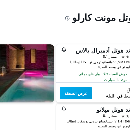
تل مونت كارلو
د هوتل أدميرال بالاس
ممتاز 8.1
انو ترمي, توسكانا, إيطاليا
حوض السباحة
واي فاي مجاني
موقف السيارات
عرض الصفقة
ط في الليلة
د هوتل ميلانو
ممتاز 8.1
شيانسانو ترمي, توسكانا, إيطاليا