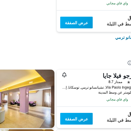
واي فاي مجاني
عرض الصفقة
ط في الليلة
انو ترمي
رجو فيلا جايا
ممتاز 8.7
Via Paolo Ingegnoli 4, تشيانسانو ترمي, توسكانا, إيطاليا
واي فاي مجاني
عرض الصفقة
ط في الليلة