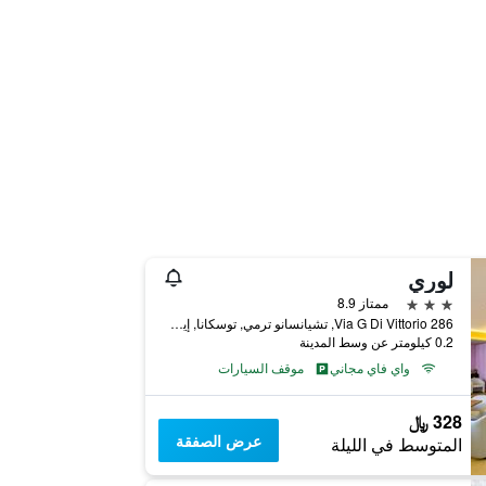
لوري
3 نجوم
ممتاز 8.9
Via G Di Vittorio 286, تشيانسانو ترمي, توسكانا, إيطاليا
0.2 كيلومتر عن وسط المدينة
واي فاي مجاني
موقف السيارات
328 ﷼
عرض الصفقة
المتوسط في الليلة