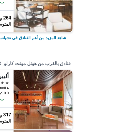
264 ﷼
المتوس
شاهد المزيد من أهم الفنادق في تشيانس
فنادق بالقرب من هوتل مونت كارلو
ألبي
3 نجوم
0.0 كيلومتر عن وسط المدينة
317 ﷼
المتوس